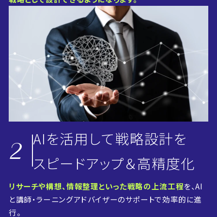
AIを活用して戦略設計を
2
スピードアップ＆高精度化
リサーチや構想、情報整理といった戦略の上流工程
を、AI
と講師・ラーニングアドバイザーのサポートで効率的に進
行。