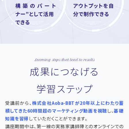
Learning steps that lead to results
成果につなげる
学習ステップ
受講前から、
株式会社Aoba-BBTが20年以上にわたり蓄
積してきた60時間超のマーケティング動画を視聴
し、
基礎
知識を習得
していただくことができます。
講座期間中は、第一線の実務家講師陣とのオンラインでの