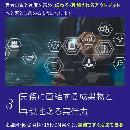
思考の質と速度を高め、
伝わる・理解されるアウトプット
へと落とし込めるようになります。
実務に直結する成果物と
3
再現性ある実行力
稟議書・販促資料・15秒CM案など、
実務ですぐ活用できる