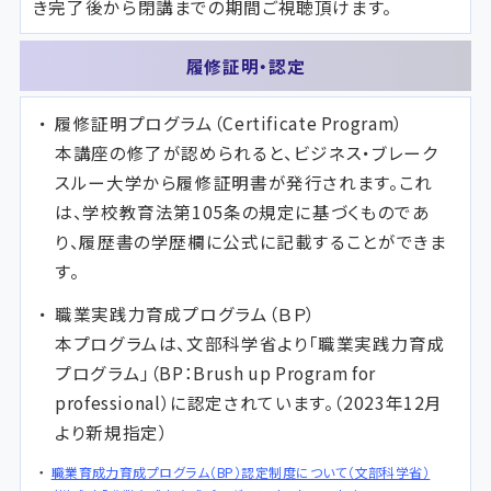
き完了後から閉講までの期間ご視聴頂けます。
履修証明・認定
履修証明プログラム（Certificate Program）
本講座の修了が認められると、ビジネス・ブレーク
スルー大学から履修証明書が発行されます。これ
は、学校教育法第105条の規定に基づくものであ
り、履歴書の学歴欄に公式に記載することができま
す。
職業実践力育成プログラム（ＢＰ）
本プログラムは、文部科学省より「職業実践力育成
プログラム」（BP：Brush up Program for
professional）に認定されています。（2023年12月
より新規指定）
職業育成力育成プログラム（BP）認定制度について（文部科学省）