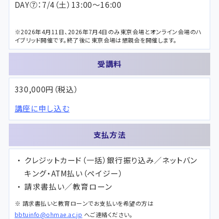
DAY⑦：7/4（土）13:00～16:00
※2026年4月11日、2026年7月4日のみ東京会場とオンライン会場のハ
イブリッド開催です。終了後に東京会場は懇親会を開催します。
受講料
330,000円（税込）
講座に申し込む
支払方法
クレジットカード（一括）銀行振り込み／ネットバン
キング・ATM払い（ペイジー）
請求書払い／教育ローン
※ 請求書払いと教育ローンでお支払いを希望の方は
bbtuinfo@ohmae.ac.jp
へご連絡ください。