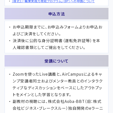
（様式1）「職業実践力育成プログラム」（BP）への申請について
申込方法
お申込期限までに、お申込みフォームよりお申込お
よびご決済をしてください。
決済後に公的な身分証明書（運転免許証等）を本
人確認書類としてご提出をしてください。
受講について
Zoomを使ったLive講義と、AirCampusによるキャ
ンプ受講者同士およびメンター教員とのインタラク
ティブなディスカッションをベースにしたアウトプッ
トをメインとした学習となります。
副教材の視聴には、株式会社Aoba-BBT（旧：株式
会社ビジネス・ブレークスルー）独自開発のeラーニ