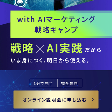
1分で完了
完全無料
オンライン説明会に申し込む