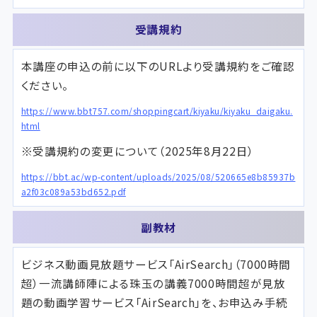
受講規約
本講座の申込の前に以下のURLより受講規約をご確認
ください。
https://www.bbt757.com/shoppingcart/kiyaku/kiyaku_daigaku.
html
※受講規約の変更について（2025年8月22日）
https://bbt.ac/wp-content/uploads/2025/08/520665e8b85937b
a2f03c089a53bd652.pdf
副教材
ビジネス動画見放題サービス「AirSearch」（7000時間
超）
一流講師陣による珠玉の講義7000時間超が見放
題の動画学習サービス「AirSearch」を、お申込み手続