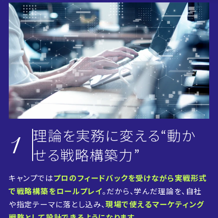
理論を実務に変える
“動か
1
せる戦略構築力”
キャンプでは
プロのフィードバックを受けながら実戦形式
で戦略構築をロールプレイ
。だから、学んだ理論を、自社
や指定テーマに落とし込み、
現場で使えるマーケティング
戦略として設計できるようになります。