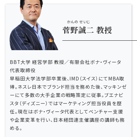
かんの せいじ
菅野誠二
教授
BBT大学 経営学部 教授／
有限会社ボナ・ヴィータ
代表取締役
早稲田大学法学部卒業後、IMD（スイス）にてMBA取
得。ネスレ日本でブランド担当を務めた後、マッキンゼ
ーにて多数の大手企業の戦略策定に従事。ブエナビ
スタ（ディズニー）ではマーケティング担当役員を歴
任。現在はボナ・ヴィータ代表としてベンチャー支援
や企業変革を行い、日本経団連主催講座の講師も務
める。