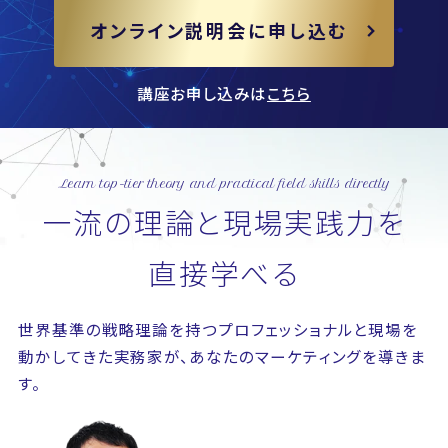
オンライン説明会に申し込む
講座お申し込みは
こちら
Learn top-tier theory and practical field skills directly
一流の理論と現場実践力を
直接学べる
世界基準の戦略理論を持つプロフェッショナルと現場を
動かしてきた実務家が、あなたのマーケティングを導きま
す。