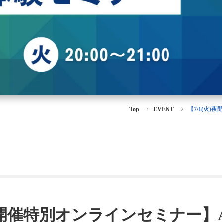
Top
EVENT
【7/1(火
)夜開催特別オンラインセミナー】