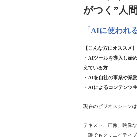
がつく”人
「AIに使われ
【こんな方にオススメ】
・AIツールを導入し始
えている方
・AIを自社の事業や業
・AIによるコンテンツ
現在のビジネスシーンは
テキスト、画像、映像な
「誰でもクリエイティブ