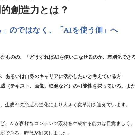
間的創造力とは？
る」のではなく、「AIを使う側」へ
めたものの、「どうすればAIを使いこなせるのか、差別化でき
務、あるいは自身のキャリアに活かしたいと考えている方
生成（テキスト、画像、映像など）の可能性を探っている、ま
、生成AIの急速な進化により大きく変革期を迎えています。
ど、AIが多様なコンテンツ素材を生成する能力は目覚ましく
ができる」時代が到来しました。