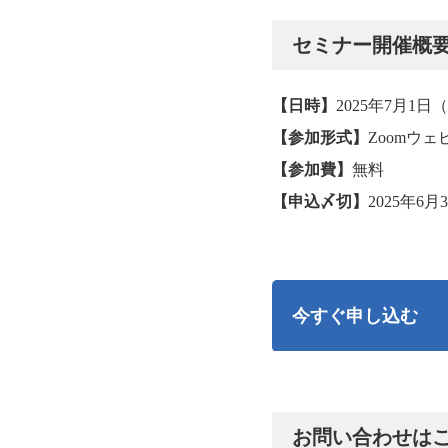
セミナー開催概
【日時】
2025年7月1日（
【参加形式】
Zoomウ
【参加費】
無料
【申込〆切】
2025年6月
今すぐ申し込む
お問い合わせは