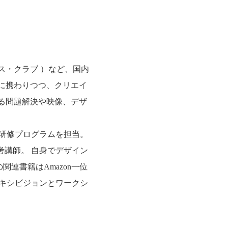
ンス・クラブ ）など、国内
に携わりつつ、クリエイ
る問題解決や映像、デザ
内研修プログラムを担当。
イン思考講師。 自身でデザイン
関連書籍はAmazon一位
エキシビジョンとワークシ