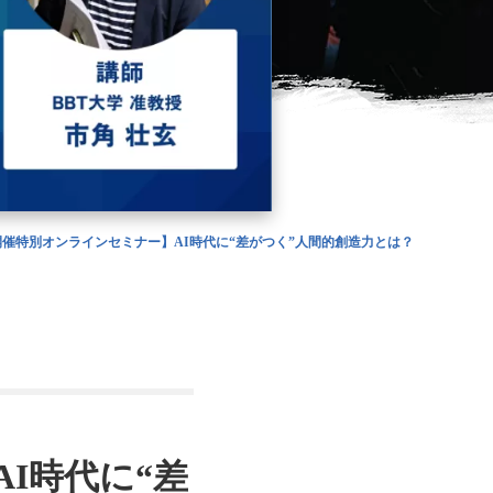
)夜開催特別オンラインセミナー】AI時代に“差がつく”人間的創造力とは？
AI時代に“差