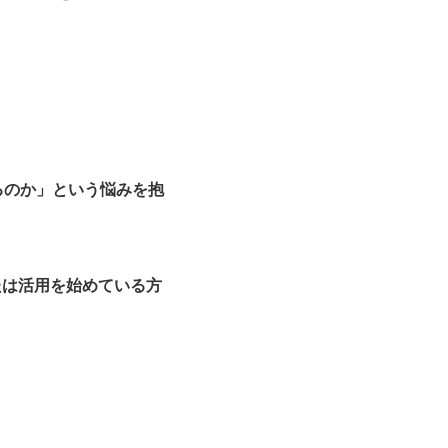
るのか」という悩みを抱
たは活用を始めている方
、