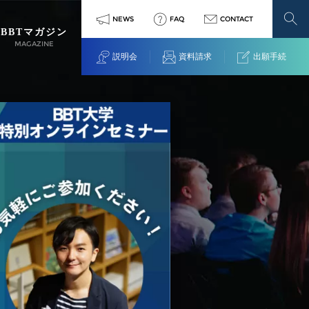
NEWS
FAQ
CONTACT
BBTマガジン
MAGAZINE
説明会
資料請求
出願手続