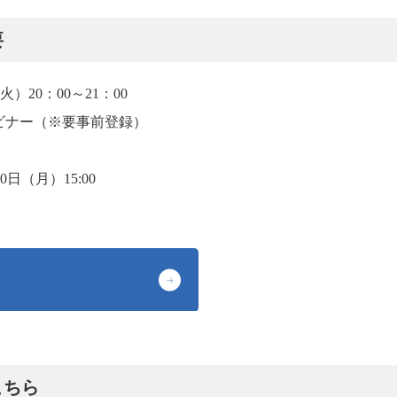
要
火）20：00～21：00
ェビナー（※要事前登録）
30日（月）15:00
こちら