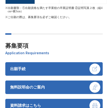
出願書類：①出願資格を満たす卒業校の卒業証明書 ②証明写真２枚（縦4
cm×横3cm）
ご出願の際は、募集要項を必ずご確認ください。
募集要項
Application Requirements
出願手続
無料説明会のご案内
資料請求はこちら