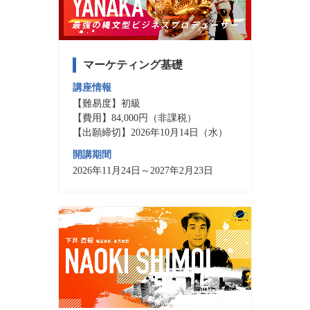
マーケティング基礎
講座情報
【難易度】初級
【費用】84,000円（非課税）
【出願締切】2026年10月14日（水）
開講期間
2026年11月24日～2027年2月23日