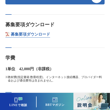
募集要項ダウンロード
募集要項ダウンロード
学費
1単位 42,000円（非課税）
教材費(指定書籍 数冊程度)、インターネット接続機器、プロバイダー料
金および通信費等は含まれません。
受講までの流れ
BBTマガジン
LINEで相談