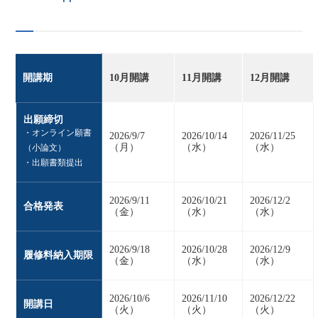
開講期
10月開講
11月開講
12月開講
出願締切
・オンライン願書
2026/9/7
2026/10/14
2026/11/25
（月）
（水）
（水）
（小論文）
・出願書類提出
2026/9/11
2026/10/21
2026/12/2
合格発表
（金）
（水）
（水）
2026/9/18
2026/10/28
2026/12/9
履修料納入期限
（金）
（水）
（水）
2026/10/6
2026/11/10
2026/12/22
開講日
（火）
（火）
（火）