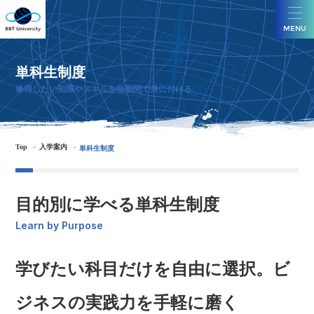
MENU
単科生制度
修得したい知識やスキルを短期間で身に付ける
Top
入学案内
単科生制度
目的別に学べる単科生制度
Learn by Purpose
学びたい科目だけを自由に選択。ビ
ジネスの実践力を手軽に磨く