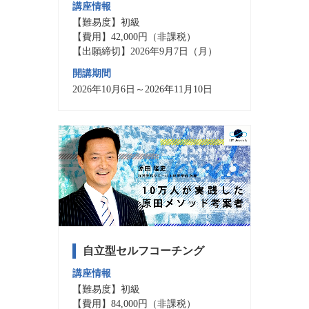
講座情報
【難易度】初級
【費用】42,000円（非課税）
【出願締切】2026年9月7日（月）
開講期間
2026年10月6日～2026年11月10日
自立型セルフコーチング
講座情報
【難易度】初級
【費用】84,000円（非課税）