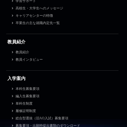
学習サポート
高校生・大学生へのメッセージ
キャリアセンターの特徴
卒業生の主な就職内定先一覧
教員紹介
教員紹介
教員インタビュー
入学案内
本科生募集要項
編入生募集要項
単科生制度
履修証明制度
総合型選抜（旧AO入試）募集要項
募集要項・出願時提出書類のダウンロード