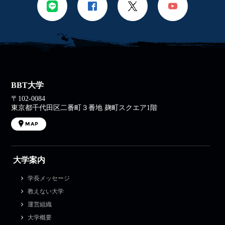
BBT大学
〒102-0084
東京都千代田区二番町３番地 麹町スクエア1階
MAP
大学案内
学長メッセージ
教えない大学
運営組織
大学概要