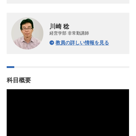
川崎 稔
経営学部 非常勤講師
教員の詳しい情報を見る
科目概要