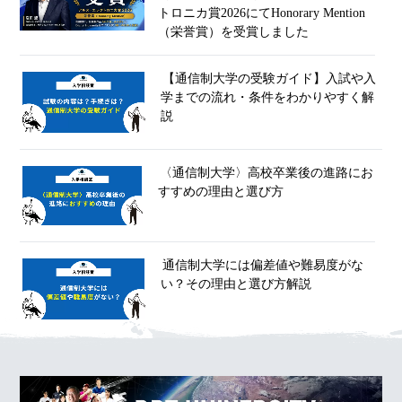
トロニカ賞2026にてHonorary Mention
（栄誉賞）を受賞しました
【通信制大学の受験ガイド】入試や入
学までの流れ・条件をわかりやすく解
説
〈通信制大学〉高校卒業後の進路にお
すすめの理由と選び方
通信制大学には偏差値や難易度がな
い？その理由と選び方解説