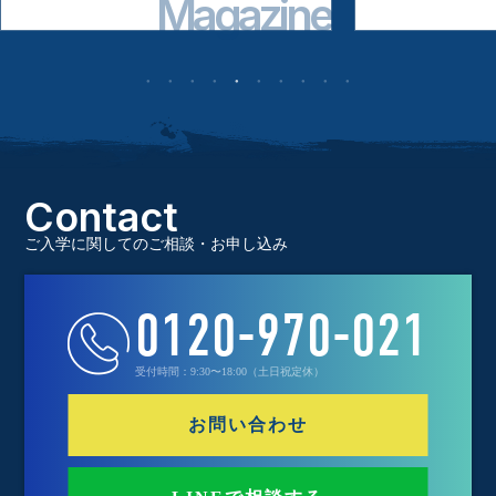
zine
Magazine
Contact
ご入学に関してのご相談・お申し込み
0120-970-021
受付時間：9:30〜18:00（土日祝定休）
お問い合わせ