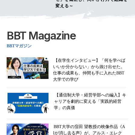
変える～
BBT Magazine
BBTマガジン
【在学生インタビュー】「何を学べば
いいか分からない」から抜け出せた。
仕事の成果も、仲間も手に入れたBBT
大学での学び
【通信制大学・経営学部への編入】キ
ャリアを劇的に変える「実践的経営
学」の真価
BBT大学の窪田 望教授の映像作品《A
Iが消し去る声》が、アルス・エレク