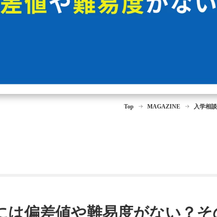
Top
MAGAZINE
入学相談
には偏差値や難易度がない？そ