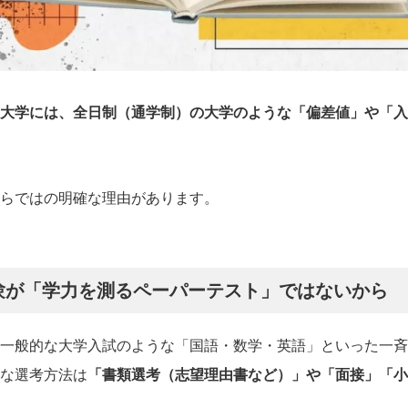
大学には、全日制（通学制）の大学のような「偏差値」や「入
らではの明確な理由があります。
験が「学力を測るペーパーテスト」ではないから
一般的な大学入試のような「国語・数学・英語」といった一斉
な選考方法は
「書類選考（志望理由書など）」や「面接」「小