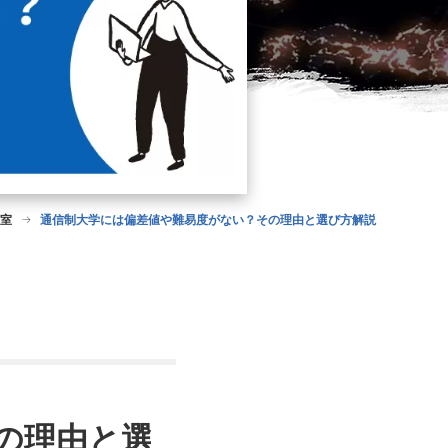
室
通信制大学には偏差値や難易度がない？その理由と選び方解説
の理由と選