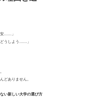
安……」
どうしよう……」
。
んどありません。
ない新しい大学の選び方