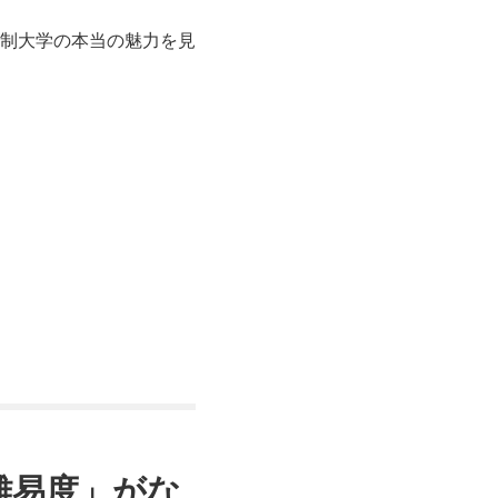
制大学の本当の魅力を見
難易度」がな