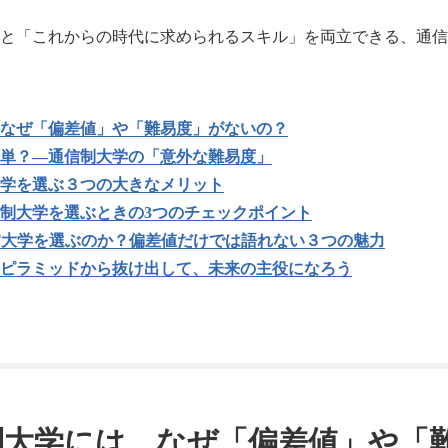
と「これからの時代に求められるスキル」を両立できる、通信
なぜ「偏差値」や「難易度」がないの？
単？―通信制大学の「意外な難易度」
学を選ぶ３つの大きなメリット
制大学を選ぶときの3つのチェックポイント
T大学を選ぶのか？偏差値だけでは語れない３つの魅力
ピラミッドから抜け出して、未来の主役になろう
制大学には、なぜ「偏差値」や「