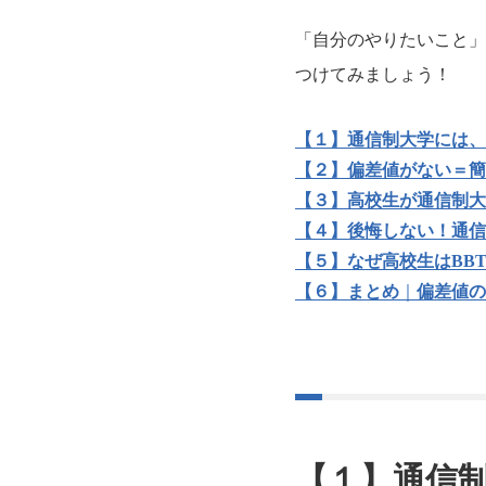
「自分のやりたいこと」
つけてみましょう！
【１】通信制大学には、
【２】偏差値がない＝簡
【３】高校生が通信制大
【４】後悔しない！通信
【５】なぜ高校生はBB
【６】まとめ
｜
偏差値の
【１】通信