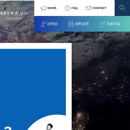
NEWS
FAQ
CONTACT
BBTマガジン
MAGAZINE
説明会
資料請求
出願手続