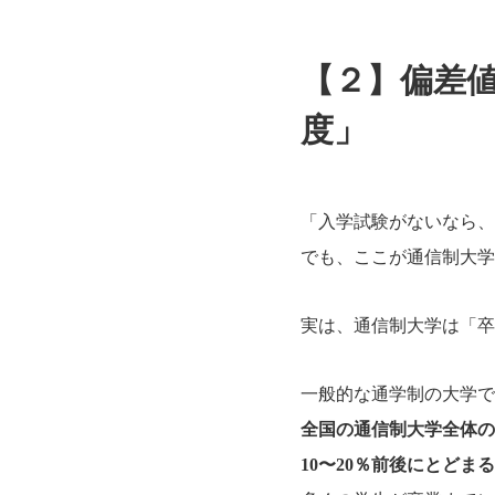
【２】偏差
度」
「入学試験がないなら、
でも、ここが通信制大学
実は、通信制大学は「卒
一般的な通学制の大学で
全国の通信制大学全体の
10〜20％前後にとどまる