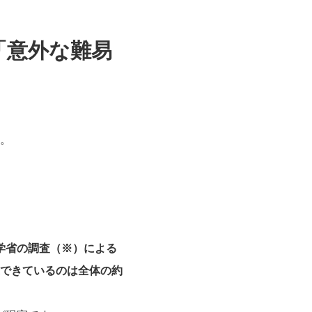
「意外な難易
。
学省の調査（※）による
できているのは全体の約