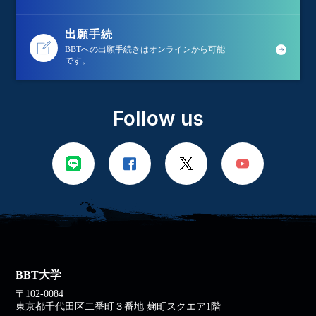
出願手続
BBTへの出願手続きはオンラインから可能
です。
Follow us
BBT大学
〒102-0084
東京都千代田区二番町３番地 麹町スクエア1階