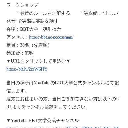
ワークショップ
・発音のルールを理解する ・実践編！“正しい
発音”で実際に英語を話す
会場：BBT大学 麹町校舎
アクセス：
https://bbt.ac/accessmap/
定員：30名（先着順）
参加費：無料
▼URLをクリックして申込む▼
https://bit.ly/2zrW6HY
当日の様子はYouTubeのBBT大学公式チャンネルにて配
信します。
遠方にお住まいの方、当日ご参加できない方は以下のU
RLよりチャンネル登録をしてください。
▼YouTube BBT大学公式チャンネル