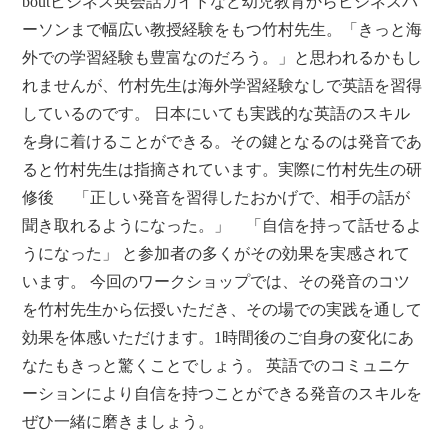
boutビジネス英会話ガイドなど幼児教育からビジネスパ
ーソンまで幅広い教授経験をもつ竹村先生。「きっと海
外での学習経験も豊富なのだろう。」と思われるかもし
れませんが、竹村先生は海外学習経験なしで英語を習得
しているのです。 日本にいても実践的な英語のスキル
を身に着けることができる。その鍵となるのは発音であ
ると竹村先生は指摘されています。実際に竹村先生の研
修後 「正しい発音を習得したおかげで、相手の話が
聞き取れるようになった。」 「自信を持って話せるよ
うになった」 と参加者の多くがその効果を実感されて
います。 今回のワークショップでは、その発音のコツ
を竹村先生から伝授いただき、その場での実践を通して
効果を体感いただけます。1時間後のご自身の変化にあ
なたもきっと驚くことでしょう。 英語でのコミュニケ
ーションにより自信を持つことができる発音のスキルを
ぜひ一緒に磨きましょう。