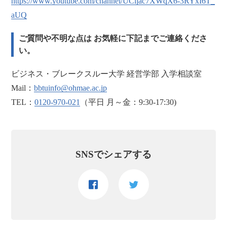
https://www.youtube.com/channel/UCljac7XWqX6-3RYxI6T_
aUQ
ご質問や不明な点は お気軽に下記までご連絡くださ
い。
ビジネス・ブレークスルー大学 経営学部 入学相談室
Mail：
bbtuinfo@ohmae.ac.jp
TEL：
0120-970-021
（平日 月～金：9:30-17:30)
SNSでシェアする