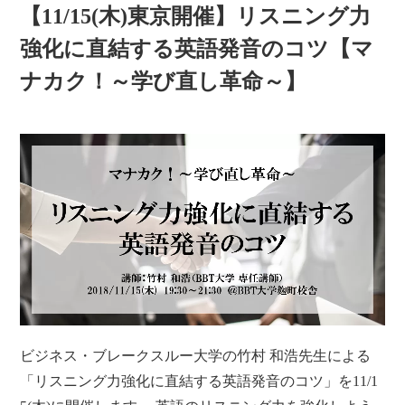
【11/15(木)東京開催】リスニング力
強化に直結する英語発音のコツ【マ
ナカク！～学び直し革命～】
ビジネス・ブレークスルー大学の竹村 和浩先生による
「リスニング力強化に直結する英語発音のコツ」を11/1