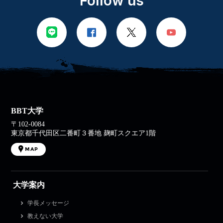
Follow us
BBT大学
〒102-0084
東京都千代田区二番町３番地 麹町スクエア1階
MAP
大学案内
学長メッセージ
教えない大学