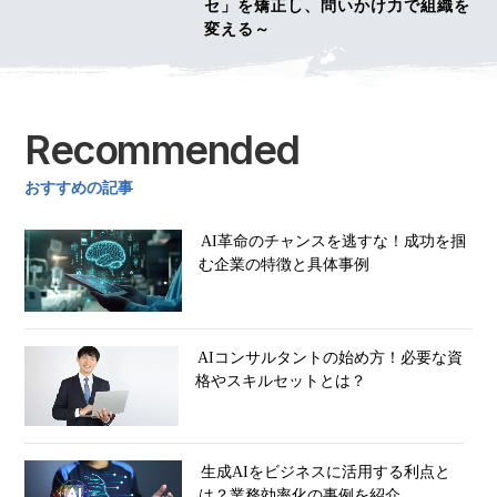
セ」を矯正し、問いかけ力で組織を
変える～
Recommended
おすすめの記事
AI革命のチャンスを逃すな！成功を掴
む企業の特徴と具体事例
AIコンサルタントの始め方！必要な資
格やスキルセットとは？
生成AIをビジネスに活用する利点と
は？業務効率化の事例を紹介