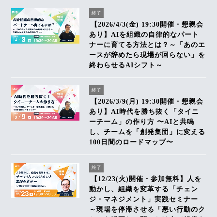
終了
【2026/4/3(金) 19:30開催・懇親会
あり】AIを組織の自律的なパート
ナーに育てる方法とは？～「あのエ
ースが辞めたら現場が回らない」を
終わらせるAIシフト～
終了
【2026/3/9(月) 19:30開催・懇親会
あり】AI時代を勝ち抜く「タイニ
ーチーム」の作り方 〜AIと共鳴
し、チームを「創発集団」に変える
100日間のロードマップ〜
終了
【12/23(火)開催・参加無料】人を
動かし、組織を変革する「チェン
ジ・マネジメント」実践セミナー
～現場を停滞させる「悪い行動のク