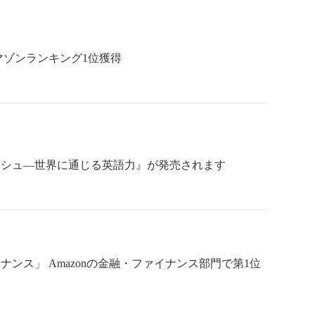
マゾンランキング1位獲得
ッシュ―世界に通じる英語力』が発売されます
ンス」 Amazonの金融・ファイナンス部門で第1位