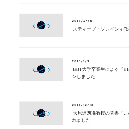
2015/3/30
スティーブ・ソレイシィ教
2015/1/9
BBT大学卒業生による『B
ンしました
2014/12/18
大原達朗准教授の著書『こ
れました