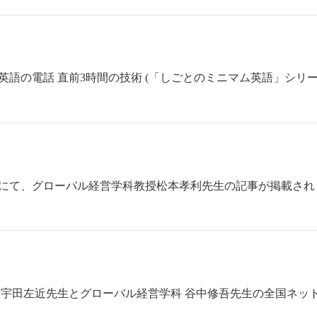
語の電話 直前3時間の技術 (「しごとのミニマム英語」シリーズ
にて、グローバル経営学科教授松本孝利先生の記事が掲載され
 宇田左近先生とグローバル経営学科 谷中修吾先生の全国ネッ