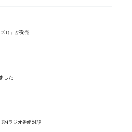
1) 』が発売
ました
トFMラジオ番組対談