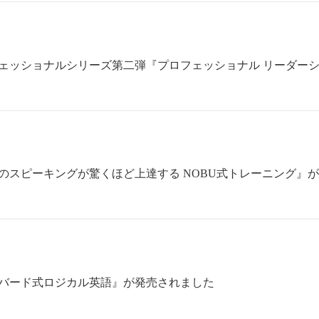
フェッショナルシリーズ第二弾『プロフェッショナル リーダー
のスピーキングが驚くほど上達する NOBU式トレーニング』
バード式ロジカル英語』が発売されました