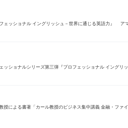
ロフェッショナル イングリッシュ－世界に通じる英語力』 ア
フェッショナルシリーズ第三弾『プロフェッショナル イングリ
教授による書著「カール教授のビジネス集中講義 金融・ファイナ