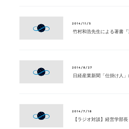
2014/11/5
竹村和浩先生による著書『英
2014/8/27
日経産業新聞「仕掛け人」
2014/7/18
【ラジオ対談】経営学部長