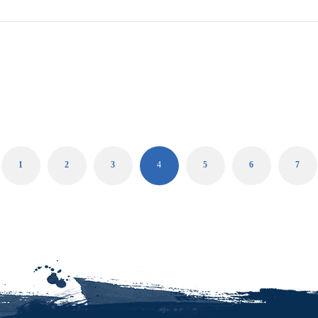
1
2
3
4
5
6
7