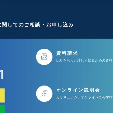
に関してのご相談・お申し込み
資料請求
BBTをもっと詳しく知るための資
1
）
オンライン説明会
カリキュラム、オンラインでの学び