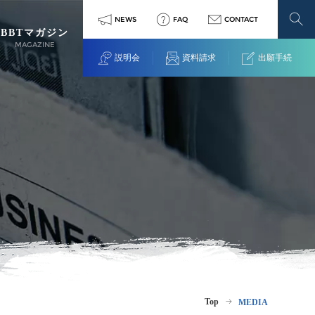
NEWS
FAQ
CONTACT
BBTマガジン
MAGAZINE
説明会
資料請求
出願手続
Top
MEDIA