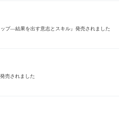
シップ―結果を出す意志とスキル』発売されました
が発売されました