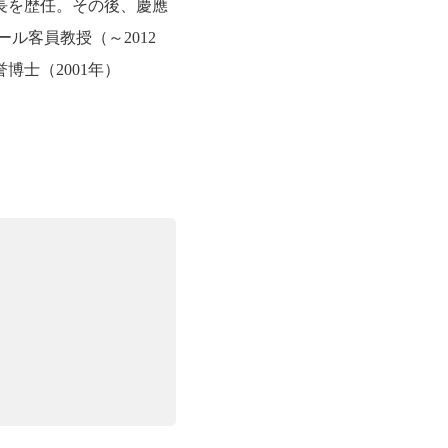
長を歴任。その後、慶應
ル客員教授（～2012
博士（2001年）