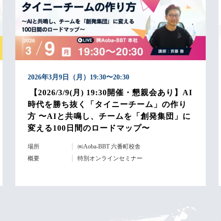
2026年3月9日（月）19:30〜20:30
【2026/3/9(月) 19:30開催・懇親会あり】AI
時代を勝ち抜く「タイニーチーム」の作り
方 〜AIと共鳴し、チームを「創発集団」に
変える100日間のロードマップ〜
場所
㈱Aoba-BBT 六番町校舎
概要
特別オンラインセミナー