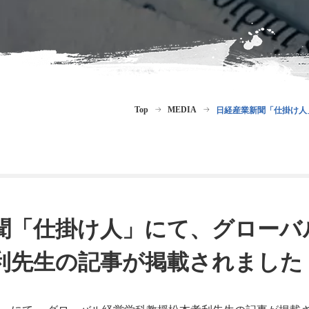
Top
MEDIA
日経産業新聞「仕掛け人
聞「仕掛け人」にて、グローバ
利先生の記事が掲載されました