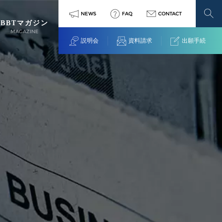
NEWS
FAQ
CONTACT
BBTマガジン
MAGAZINE
説明会
資料請求
出願手続