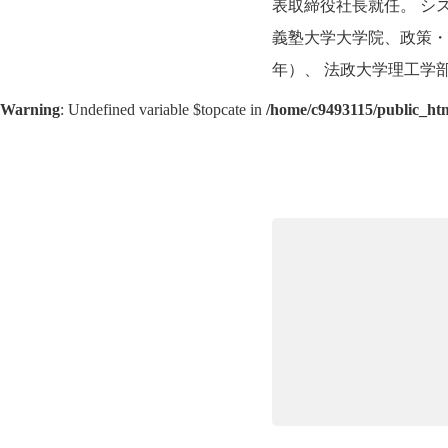
表取締役社長就任。 シ
義塾大学大学院、政策・メ
年）、 法政大学理工学部
Warning
: Undefined variable $topcate in
/home/c9493115/public_htm