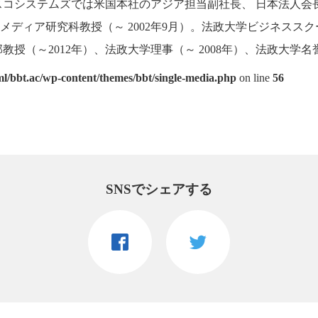
スコシステムズでは米国本社のアジア担当副社長、 日本法人会
ディア研究科教授（～ 2002年9月）。法政大学ビジネススクー
教授（～2012年）、法政大学理事（～ 2008年）、法政大学名誉
l/bbt.ac/wp-content/themes/bbt/single-media.php
on line
56
SNSでシェアする