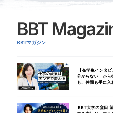
BBT Magazi
BBTマガジン
【在学生インタビ
分からない」から
も、仲間も手に入
BBT大学の窪田 