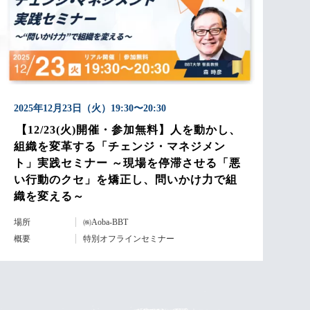
2025年12月23日（火）19:30〜20:30
【12/23(火)開催・参加無料】人を動かし、
組織を変革する「チェンジ・マネジメン
ト」実践セミナー ～現場を停滞させる「悪
い行動のクセ」を矯正し、問いかけ力で組
織を変える～
場所
㈱Aoba-BBT
概要
特別オフラインセミナー