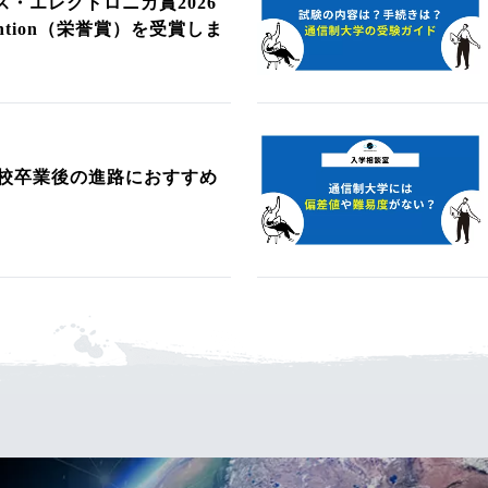
・エレクトロニカ賞2026
Mention（栄誉賞）を受賞しま
校卒業後の進路におすすめ