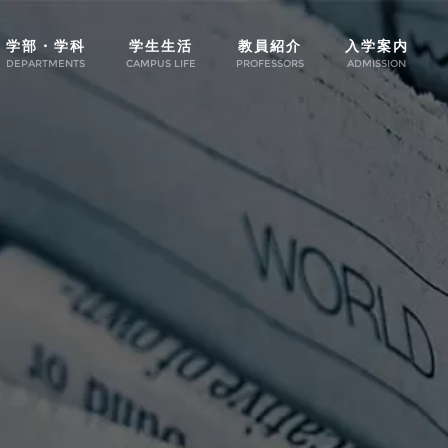
学部・学科
学生生活
教員紹介
入学案内
DEPARTMENTS
CAMPUS LIFE
PROFESSORS
ADMISSION