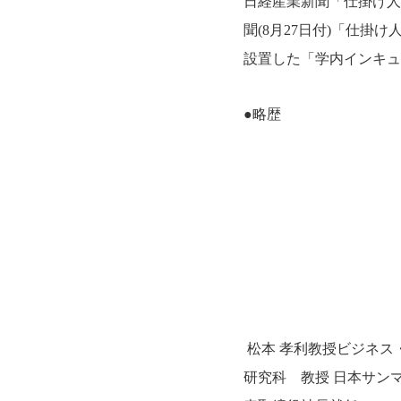
日経産業新聞「仕掛け人
聞(8月27日付)「仕掛
設置した「学内インキュ
●略歴
松本 孝利教授ビジネス
研究科 教授 日本サン