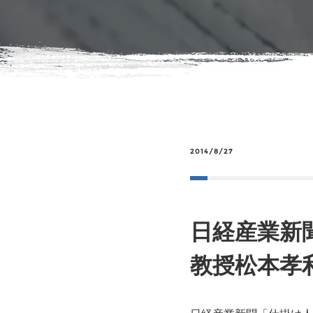
2014/8/27
日経産業新
教授松本孝