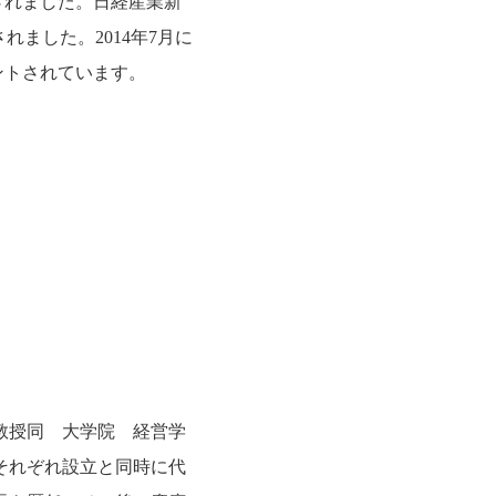
されました。日経産業新
れました。2014年7月に
ントされています。
教授同 大学院 経営学
それぞれ設立と同時に代