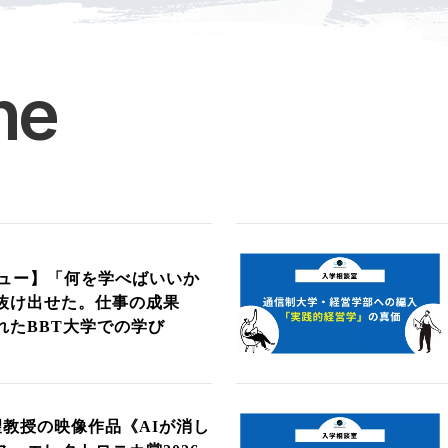
ne
ュー】「何を学べばいいか
抜け出せた。仕事の成果
れたBBT大学での学び
望教授の映像作品《AIが消し