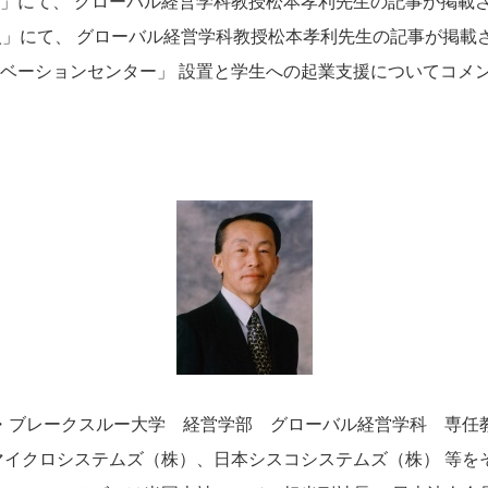
」にて、 グローバル経営学科教授松本孝利先生の記事が掲載
け人」にて、 グローバル経営学科教授松本孝利先生の記事が掲載さ
ベーションセンター」 設置と学生への起業支援についてコメ
・ブレークスルー大学 経営学部 グローバル経営学科 専任
マイクロシステムズ（株）、日本シスコシステムズ（株） 等を