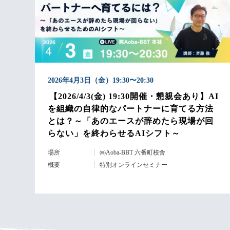
2026年4月3日（金）19:30〜20:30
【2026/4/3(金) 19:30開催・懇親会あり】AI
を組織の自律的なパートナーに育てる方法
とは？～「あのエースが辞めたら現場が回
らない」を終わらせるAIシフト～
場所
㈱Aoba-BBT 六番町校舎
概要
特別オンラインセミナー