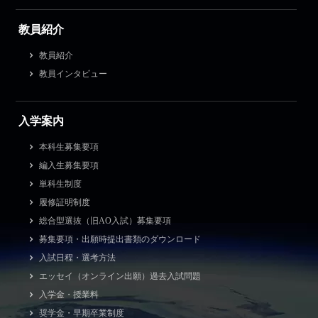
教員紹介
教員紹介
教員インタビュー
入学案内
本科生募集要項
編入生募集要項
単科生制度
履修証明制度
総合型選抜（旧AO入試）募集要項
募集要項・出願時提出書類のダウンロード
入試日程・選考方法
エッセイ（オンライン出願）過去入試問題
入学金・授業料
奨学金・早期卒業制度