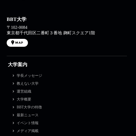
BBT大学
〒102-0084
東京都千代田区二番町３番地 麹町スクエア1階
MAP
大学案内
学長メッセージ
教えない大学
運営組織
大学概要
BBT大学の特徴
最新ニュース
イベント情報
メディア掲載