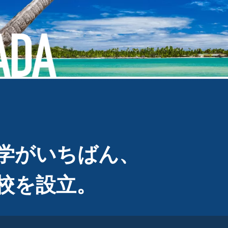
学がいちばん、
校を設立。