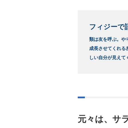
フィジーで
類は友を呼ぶ。や
成長させてくれる
しい自分が見えて
元々は、サ