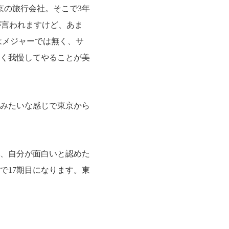
京の旅行会社。そこで3年
が言われますけど、あま
はメジャーでは無く、サ
く我慢してやることが美
みたいな感じで東京から
、自分が面白いと認めた
で17期目になります。東