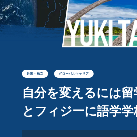
起業・独立
グローバルキャリア
自分を変えるには留
とフィジーに語学学