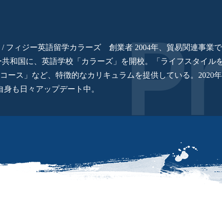
/ フィジー英語留学カラーズ 創業者 2004年、貿易関連事
ィジー共和国に、英語学校「カラーズ」を開校。「ライフスタイ
ース」など、特徴的なカリキュラムを提供している。2020年
自身も日々アップデート中。