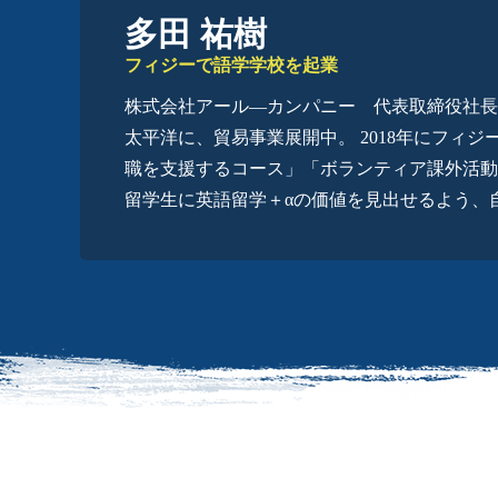
多田 祐樹
フィジーで語学学校を起業
株式会社アール―カンパニー 代表取締役社長 
太平洋に、貿易事業展開中。 2018年にフ
職を支援するコース」「ボランティア課外活動コ
留学生に英語留学＋αの価値を見出せるよう、