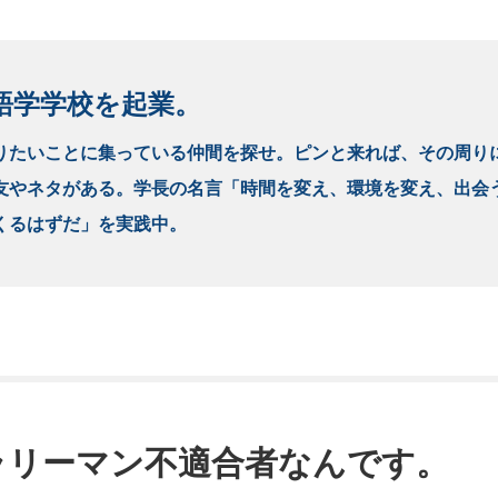
語学学校を起業。
りたいことに集っている仲間を探せ。ピンと来れば、その周り
友やネタがある。学長の名言「時間を変え、環境を変え、出会
くるはずだ」を実践中。
ラリーマン不適合者なんです。