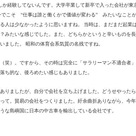
しか経験してないんです。大学卒業して新卒で入った会社が東
今でこそ “仕事は誰と働くかで価値が変わる” みたいなこと
る人は少なかったように思いますね。 当時は、まだまだ起業
？みたいな感じでした。また、どちらかというと辛いものを長
いました。 昭和の体育会系気質の名残ですね。
（笑）。ですから、その時は完全に「サラリーマン不適合者」
落ち的な、後ろめたい感じもありました。
ありましたが、自分で会社を立ち上げました。どうせやったら
って。貿易の会社をつくりました。紆余曲折ありながら、今年
うな島嶼国に日本の中古車を輸出している会社です。