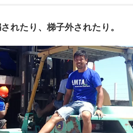
騙されたり、梯子外されたり。