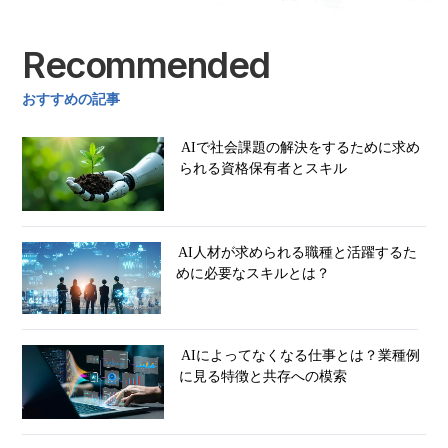
Recommended
おすすめの記事
AIで社会課題の解決をするために求め
られる資格保有者とスキル
AI人材が求められる職種と活躍するた
めに必要なスキルとは？
AIによってなくなる仕事とは？業種例
に見る特徴と共存への模索