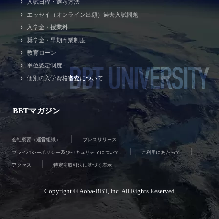
入試日程・選考方法
エッセイ（オンライン出願）過去入試問題
入学金・授業料
奨学金・早期卒業制度
教育ローン
BBT UNIVERSITY
単位認定制度
個別の入学資格審査について
BBTマガジン
会社概要（運営組織）
プレスリリース
プライバシーポリシー及びセキュリティについて
ご利用にあたって
アクセス
特定商取引法に基づく表示
Copyright © Aoba-BBT, Inc. All Rights Reserved