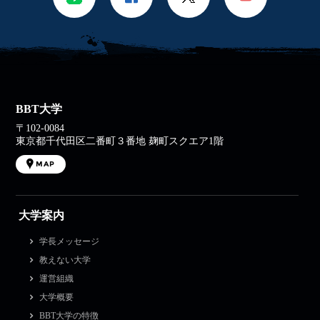
BBT大学
〒102-0084
東京都千代田区二番町３番地 麹町スクエア1階
MAP
大学案内
学長メッセージ
教えない大学
運営組織
大学概要
BBT大学の特徴