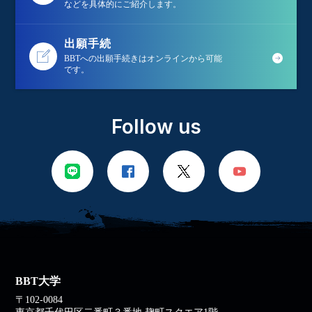
などを具体的にご紹介します。
出願手続
BBTへの出願手続きはオンラインから可能
です。
Follow us
BBT大学
〒102-0084