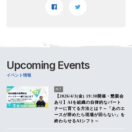
Upcoming
Events
イベント情報
終了
【2026/4/3(金) 19:30開催・懇親会
あり】AIを組織の自律的なパート
ナーに育てる方法とは？～「あのエ
ースが辞めたら現場が回らない」を
終わらせるAIシフト～