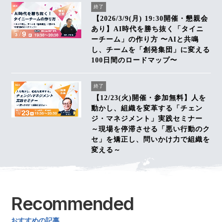
終了
【2026/3/9(月) 19:30開催・懇親会
あり】AI時代を勝ち抜く「タイニ
ーチーム」の作り方 〜AIと共鳴
し、チームを「創発集団」に変える
100日間のロードマップ〜
終了
【12/23(火)開催・参加無料】人を
動かし、組織を変革する「チェン
ジ・マネジメント」実践セミナー
～現場を停滞させる「悪い行動のク
セ」を矯正し、問いかけ力で組織を
変える～
Recommended
おすすめの記事