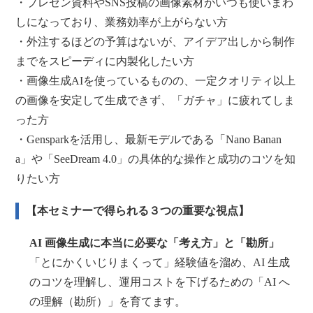
・プレゼン資料やSNS投稿の画像素材がいつも使いまわ
しになっており、業務効率が上がらない方
・外注するほどの予算はないが、アイデア出しから制作
までをスピーディに内製化したい方
・画像生成AIを使っているものの、一定クオリティ以上
の画像を安定して生成できず、「ガチャ」に疲れてしま
った方
・Gensparkを活用し、最新モデルである「Nano Banan
a」や「SeeDream 4.0」の具体的な操作と成功のコツを知
りたい方
【本セミナーで得られる３つの重要な視点】
AI 画像生成に本当に必要な「考え方」と「勘所」
「とにかくいじりまくって」経験値を溜め、AI 生成
のコツを理解し、運用コストを下げるための「AI へ
の理解（勘所）」を育てます。