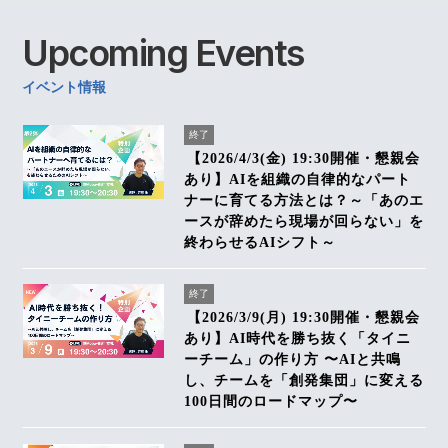
Upcoming
Events
イベント情報
終了
【2026/4/3(金) 19:30開催・懇親会
あり】AIを組織の自律的なパート
ナーに育てる方法とは？～「あのエ
ースが辞めたら現場が回らない」を
終わらせるAIシフト～
終了
【2026/3/9(月) 19:30開催・懇親会
あり】AI時代を勝ち抜く「タイニ
ーチーム」の作り方 〜AIと共鳴
し、チームを「創発集団」に変える
100日間のロードマップ〜