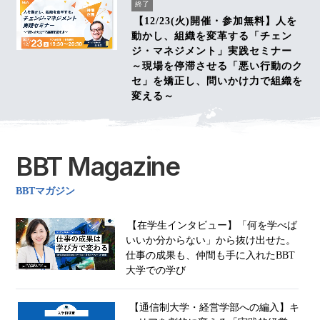
終了
【12/23(火)開催・参加無料】人を
動かし、組織を変革する「チェン
ジ・マネジメント」実践セミナー
～現場を停滞させる「悪い行動のク
セ」を矯正し、問いかけ力で組織を
変える～
BBT Magazine
BBTマガジン
【在学生インタビュー】「何を学べば
いいか分からない」から抜け出せた。
仕事の成果も、仲間も手に入れたBBT
大学での学び
【通信制大学・経営学部への編入】キ