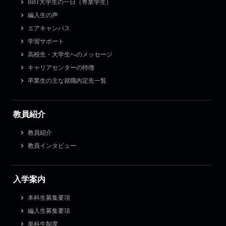
BBT大学生の一日（専業学生）
編入生の声
エアキャンパス
学習サポート
高校生・大学生へのメッセージ
キャリアセンターの特徴
卒業生の主な就職内定先一覧
教員紹介
教員紹介
教員インタビュー
入学案内
本科生募集要項
編入生募集要項
単科生制度