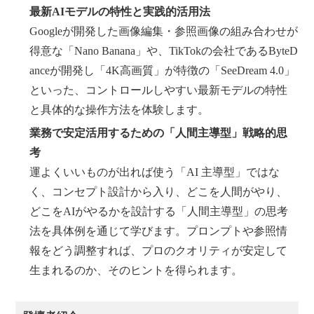
最新AIモデルの特性と実践的活用法
Googleが開発した画像編集・参照画像の組み合わせが
得意な「Nano Banana」や、TikTokの会社であるByteD
anceが開発し「4K高画質」が特徴の「SeeDream 4.0」
といった、コントロールしやすい最新モデルの特性
と具体的な操作方法を体験します。
業務で安定活用するための「人間主導型」戦略的思
考
運よくいいものが出れば使う「AI 主導型」ではな
く、コンセプト設計から入り、どこを人間がやり、
どこをAIがやるかを設計する「人間主導型」の思考
法を具体例を通じて学びます。プロンプトや参照情
報をどう調整すれば、プロのクオリティが安定して
生まれるのか、そのヒントを得られます。