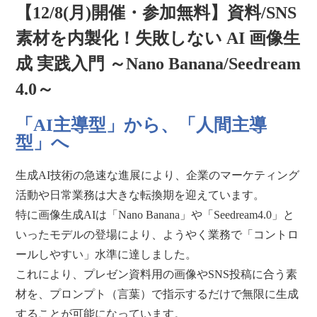
【12/8(月)開催・参加無料】資料/SNS
素材を内製化！失敗しない AI 画像生
成 実践入門 ～Nano Banana/Seedream
4.0～
「AI主導型」から、「人間主導
型」へ
生成AI技術の急速な進展により、企業のマーケティング
活動や日常業務は大きな転換期を迎えています。
特に画像生成AIは「Nano Banana」や「Seedream4.0」と
いったモデルの登場により、ようやく業務で「コントロ
ールしやすい」水準に達しました。
これにより、プレゼン資料用の画像やSNS投稿に合う素
材を、プロンプト（言葉）で指示するだけで無限に生成
することが可能になっています。