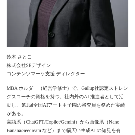
鈴木 さとこ
株式会社SEデザイン
コンテンツマーケ支援 ディレクター
MBA ホルダー（経営学修士）で、Gallup社認定ストレン
グスコーチの資格を持つ。社内外のAI 推進者として活
動し、第1回全国AIアート甲子園の審査員を務めた実績
がある。
言語系（ChatGPT/Copilot/Gemini）から画像系（Nano
Banana/Seedream など）まで幅広い生成AI の知見を有