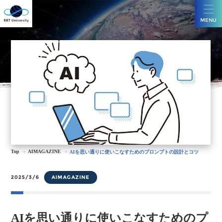
MENU
Top
AIMAGAZINE
AIを思い通りに使いこなすためのプロンプトの設計とコツ
2025/3/6
AIMAGAZINE
AIを思い通りに使いこなすためのプ