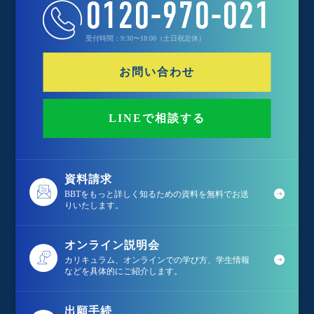
0120-970-021
受付時間：9:30〜18:00（土日祝定休）
お問い合わせ
LINEで相談する
資料請求
BBTをもっと詳しく知るための資料を無料でお送
りいたします。
オンライン説明会
カリキュラム、オンラインでの学び方、学生情報
などを具体的にご紹介します。
出願手続