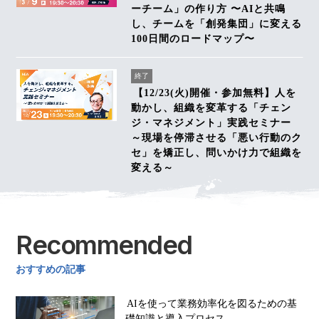
ーチーム」の作り方 〜AIと共鳴
し、チームを「創発集団」に変える
100日間のロードマップ〜
終了
【12/23(火)開催・参加無料】人を
動かし、組織を変革する「チェン
ジ・マネジメント」実践セミナー
～現場を停滞させる「悪い行動のク
セ」を矯正し、問いかけ力で組織を
変える～
Recommended
おすすめの記事
AIを使って業務効率化を図るための基
礎知識と導入プロセス