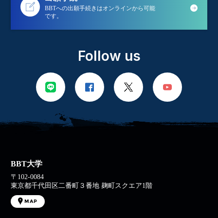
BBTへの出願手続きはオンラインから可能
です。
Follow us
BBT大学
〒102-0084
東京都千代田区二番町３番地 麹町スクエア1階
MAP