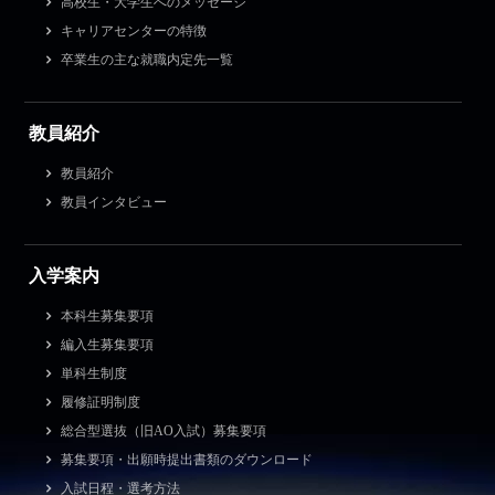
高校生・大学生へのメッセージ
キャリアセンターの特徴
卒業生の主な就職内定先一覧
教員紹介
教員紹介
教員インタビュー
入学案内
本科生募集要項
編入生募集要項
単科生制度
履修証明制度
総合型選抜（旧AO入試）募集要項
募集要項・出願時提出書類のダウンロード
入試日程・選考方法