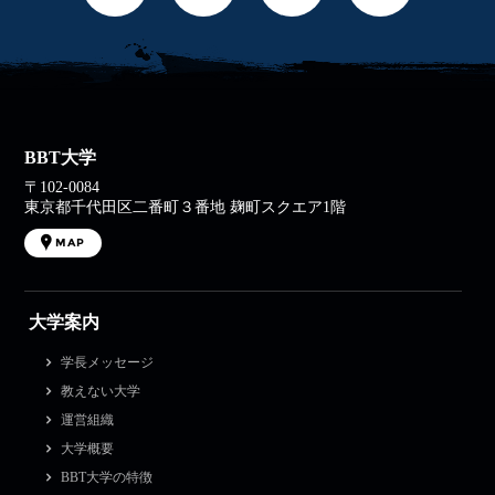
BBT大学
〒102-0084
東京都千代田区二番町３番地 麹町スクエア1階
MAP
大学案内
学長メッセージ
教えない大学
運営組織
大学概要
BBT大学の特徴