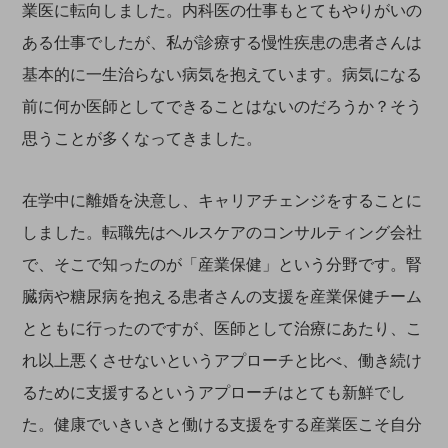
業医に転向しました。内科医の仕事もとてもやりがいの
ある仕事でしたが、私が診療する慢性疾患の患者さんは
基本的に一生治らない病気を抱えています。病気になる
前に何か医師としてできることはないのだろうか？そう
思うことが多くなってきました。
在学中に離婚を決意し、キャリアチェンジをすることに
しました。転職先はヘルスケアのコンサルティング会社
で、そこで知ったのが「産業保健」という分野です。腎
臓病や糖尿病を抱える患者さんの支援を産業保健チーム
とともに行ったのですが、医師として治療にあたり、こ
れ以上悪くさせないというアプローチと比べ、働き続け
るために支援するというアプローチはとても新鮮でし
た。健康でいきいきと働ける支援をする産業医こそ自分