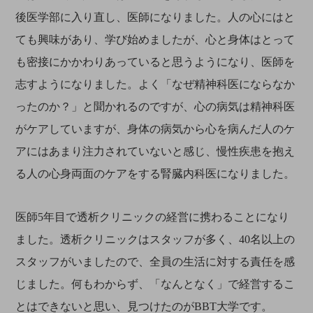
後医学部に入り直し、医師になりました。人の心にはと
ても興味があり、学び始めましたが、心と身体はとって
も密接にかかわりあっていると思うようになり、医師を
志すようになりました。よく「なぜ精神科医にならなか
ったのか？」と聞かれるのですが、心の病気は精神科医
がケアしていますが、身体の病気から心を病んだ人のケ
アにはあまり注力されていないと感じ、慢性疾患を抱え
る人の心身両面のケアをする腎臓内科医になりました。
医師5年目で透析クリニックの経営に携わることになり
ました。透析クリニックはスタッフが多く、40名以上の
スタッフがいましたので、全員の生活に対する責任を感
じました。何もわからず、「なんとなく」で経営するこ
とはできないと思い、見つけたのがBBT大学です。