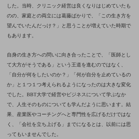
した。当時、クリニック経営は良くなりはじめていたも
のの、家庭との両立には葛藤ばかりで、「この生き方を
望んでいたんだっけ？」と思うことが増えていた時期で
もあります。
自身の生き方への問いに向き合ったことで、「医師とし
て大方がそうである」という王道を進むのではなく、
「自分が何をしたいのか？」「何が自分を止めているの
か」と１つ１つ考えられるようになったのは大きな変化
でした。BBT大学で経営やビジネスについて学ぶなか
で、人生そのものについても学んだように思います。結
果、産業医やコーチングへと専門性を広げるだけではな
く、「会社を立ち上げる」までになるとは、以前には思
ってもいませんでした。