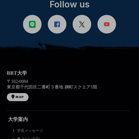
Follow us
BBT大学
〒102-0084
東京都千代田区二番町３番地 麹町スクエア1階
MAP
大学案内
学長メッセージ
教えない大学