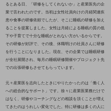
るとある日、「研修をしてくれないか」と産業医先の企
業で言われたのです。当初は女性社員向けの月経関連疾
患や食事の研修依頼でしたが、そこに睡眠の研修を加え
ることを提案しました。女性は月経による睡眠の質の低
下や子育てで十分な睡眠がとれない方がいるからです。
その研修が好評で、その後、休職明けの社員さんに研修
を行うことになりました。現在、その企業では睡眠研修
が全社展開され、毎月の睡眠研修開催やプロジェクト先
での出張研修もさせてもらっています。
元々産業医を志向したときにやりたかったのは「働く人
への総合的なサポート」です。徐々に産業医業務だけで
はなく、研修やコーチングなどの相談を頂くことが増え
てきたのはうれしい変化でした。特に研修は多くの人に