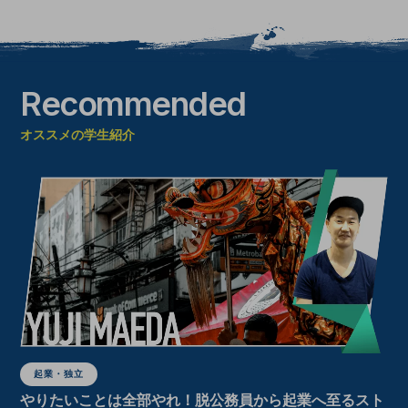
Recommended
オススメの学生紹介
起業・独立
やりたいことは全部やれ！脱公務員から起業へ至るスト