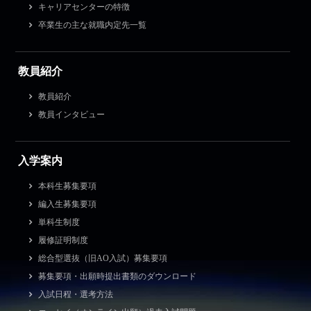
キャリアセンターの特徴
卒業生の主な就職内定先一覧
教員紹介
教員紹介
教員インタビュー
入学案内
本科生募集要項
編入生募集要項
単科生制度
履修証明制度
総合型選抜（旧AO入試）募集要項
募集要項・出願時提出書類のダウンロード
入試日程・選考方法