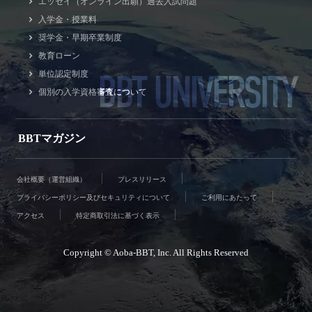
エッセイ（オンライン出願）過去入試問題
入学金・授業料
奨学金・早期卒業制度
教育ローン
BBT UNIVERSITY
単位認定制度
個別の入学資格審査について
BBTマガジン
会社概要（運営組織）
プレスリリース
プライバシーポリシー及びセキュリティについて
ご利用にあたって
アクセス
特定商取引法に基づく表示
Copyright © Aoba-BBT, Inc. All Rights Reserved