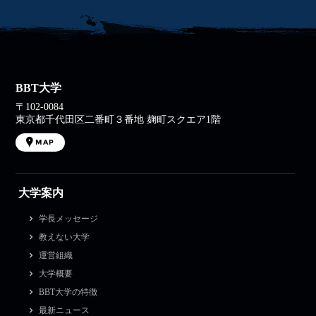
BBT大学
〒102-0084
東京都千代田区二番町３番地 麹町スクエア1階
MAP
大学案内
学長メッセージ
教えない大学
運営組織
大学概要
BBT大学の特徴
最新ニュース