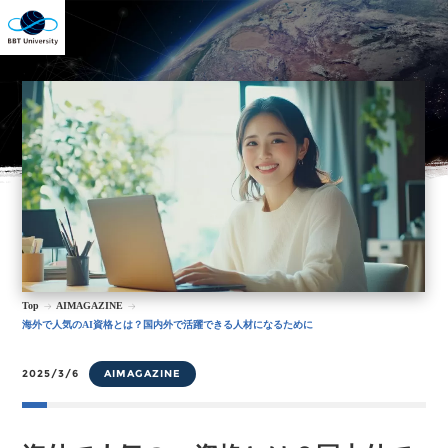
Top
AIMAGAZINE
海外で人気のAI資格とは？国内外で活躍できる人材になるために
2025/3/6
AIMAGAZINE