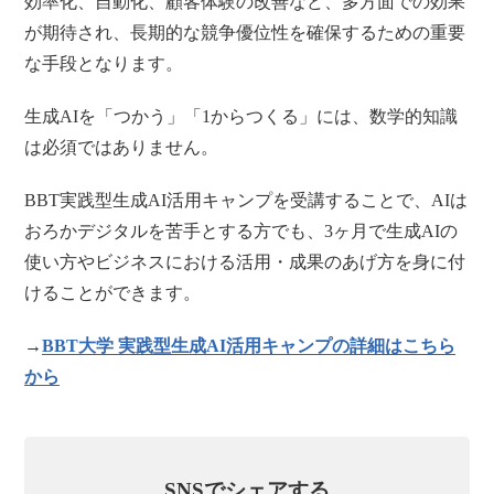
効率化、自動化、顧客体験の改善など、多方面での効果
が期待され、長期的な競争優位性を確保するための重要
な手段となります。
生成AIを「つかう」「1からつくる」には、数学的知識
は必須ではありません。
BBT実践型生成AI活用キャンプを受講することで、AIは
おろかデジタルを苦手とする方でも、3ヶ月で生成AIの
使い方やビジネスにおける活用・成果のあげ方を身に付
けることができます。
→
BBT大学 実践型生成AI活用キャンプの詳細はこちら
から
SNSでシェアする