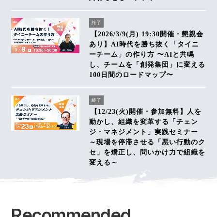
終了
【2026/3/9(月) 19:30開催・懇親会
あり】AI時代を勝ち抜く「タイニ
ーチーム」の作り方 〜AIと共鳴
し、チームを「創発集団」に変える
100日間のロードマップ〜
終了
【12/23(火)開催・参加無料】人を
動かし、組織を変革する「チェン
ジ・マネジメント」実践セミナー
～現場を停滞させる「悪い行動のク
セ」を矯正し、問いかけ力で組織を
変える～
Recommended