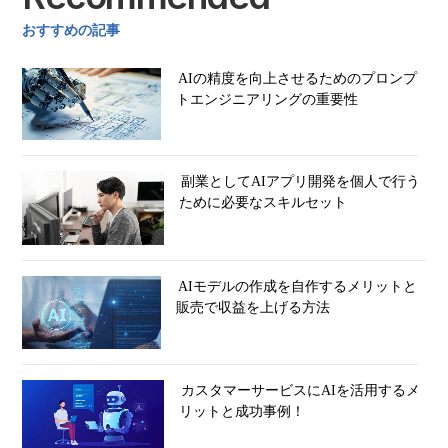
おすすめの記事
AIの精度を向上させるためのプロンプ
トエンジニアリングの重要性
副業としてAIアプリ開発を個人で行う
ために必要なスキルセット
AIモデルの作成を自作するメリットと
販売で収益を上げる方法
カスタマーサービスにAIを活用するメ
リットと成功事例！