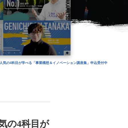
人気の4科目が学べる「事業構想＆イノベーション講座集」申込受付中
気の4科目が