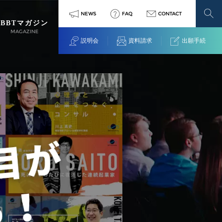
NEWS
FAQ
CONTACT
BBTマガジン
MAGAZINE
説明会
資料請求
出願手続