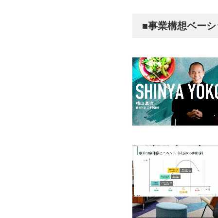
■事業構想ベーシ