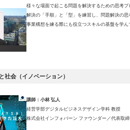
様々な場面で起こる問題を解決するための思考プ
解決の「手順」と「型」を練習し、問題解決の思
事業構想を練る際にも役立つスキルの基盤を学ん
ンと社会（イノベーション）
講師：小林 弘人
経営学部デジタルビジネスデザイン学科 教授
株式会社インフォバーン ファウンダー／代表取締