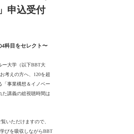
」申込受付
4科目をセレクト〜
ー大学（以下BBT大
考えの方へ、120を超
る「事業構想＆イノベー
れた講義の総視聴時間は
ご覧いただけますので、
学びを吸収しながらBBT