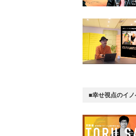
■幸せ視点のイノ