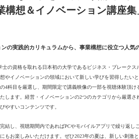
業構想＆イノベーション講座集
ョンの実践的カリキュラムから、事業構想に役立つ人気の
営学士の資格を取れる日本初の大学であるビジネス・ブレークスル
想やイノベーションの領域において新しい学びを習得したいとお
の4科目を厳選し、期間限定で講義映像の一部を視聴体験頂け
たします。経営・イノベーションの2つのカテゴリから厳選さ
学びやすいコンテンツです。
完結し、視聴期間内であればPCやモバイルアプリで繰り返し
にもお楽しみいただけます。ぜひ2023年の夏は、新しい刺激と