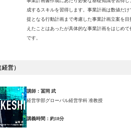
事業計画書作成にあたり必要な基礎知識を習得し
成するスキルを習得します。事業計画は数値だけ
提となる行動計画まで考慮した事業計画立案を目
えたことはあったが具体的な事業計画をはじめて
です。
（経営）
講師：冨岡 武
経営学部グローバル経営学科 准教授
講義時間：約18分