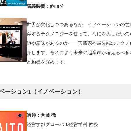
講義時間：約18分
世界が変化しつつあるなか、イノベーションの意
存するテクノロジーを使って、なにを興したいの
値や意味があるのか――実践家や最先端のテクノ
介します。それにより未来の起業家が考えるべき
と動機を深めます。
ベーション1（イノベーション）
講師：斉藤 徹
経営学部グローバル経営学科 教授