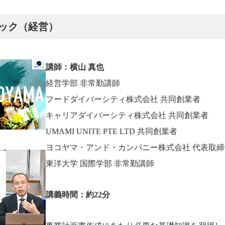
ック（経営）
講師：横山 真也
経営学部 非常勤講師
フードダイバーシティ株式会社 共同創業者
キャリアダイバーシティ株式会社 共同創業者
UMAMI UNITE PTE LTD 共同創業者
ヨコヤマ・アンド・カンパニー株式会社 代表取締
東洋大学 国際学部 非常勤講師
講義時間：約22分