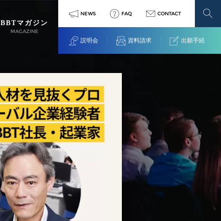
NEWS
FAQ
CONTACT
BBTマガジン
MAGAZINE
説明会
資料請求
出願手続