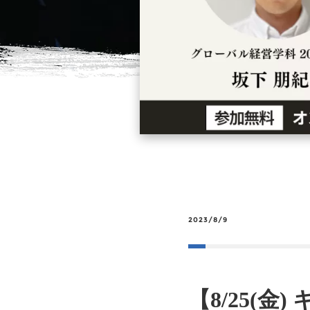
2023/8/9
【8/25(