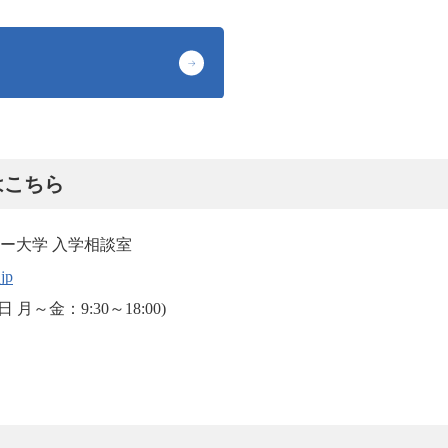
はこちら
ー大学 入学相談室
jp
平日 月～金：9:30～18:00)