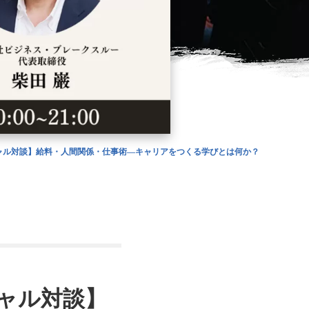
スペシャル対談】給料・人間関係・仕事術―キャリアをつくる学びとは何か？
シャル対談】