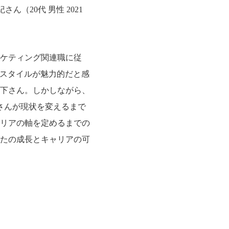
（20代 男性 2021
ーケティング関連職に従
なスタイルが魅力的だと感
下さん。しかしながら、
さんが現状を変えるまで
リアの軸を定めるまでの
たの成長とキャリアの可