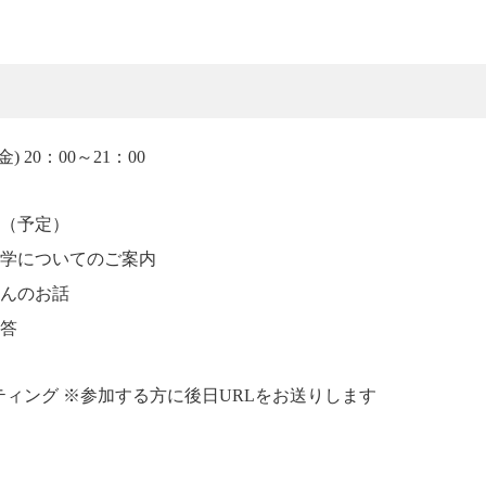
金) 20：00～21：00
（予定）
BT大学についてのご案内
下さんのお話
応答
ーティング ※参加する方に後日URLをお送りします