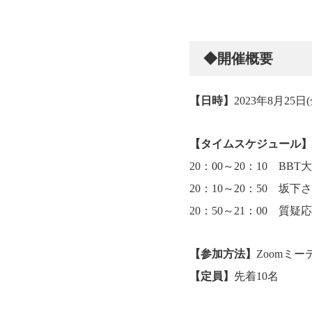
◆開催概要
【日時】
2023年8月25日(
【タイムスケジュール】
20：00～20：10 B
20：10～20：50 坂
20：50～21：00 質疑
【参加方法】
Zoomミ
【定員】
先着10名