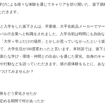
びによる様々な体験を通じてキャリアを切り開いた、坂下朋紀さん
ただきます。
へと入学をした坂下さんは、卒業後、大手化粧品メーカーでマ
バルIT企業へと転職をされました。入学当初は時間にも自由
「大学＝学ぶだけの場所」とかしか思っていなかったという坂
て、大学生活が180度変わったと言います。本対談では、坂下
新たな学び・環境・仲間との出会いを通じた変化、自身のキャ
や行動などを語っていただきます。彼の原体験をもとに、あな
つけてみませんか？
自身をどう変化させたか
を定める期間で何があったか