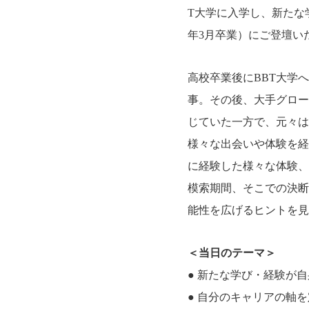
T大学に入学し、新たな学
年3月卒業）にご登壇い
高校卒業後にBBT大学
事。その後、大手グロー
じていた一方で、元々は
様々な出会いや体験を経
に経験した様々な体験、
模索期間、そこでの決断
能性を広げるヒントを見
＜当日のテーマ＞
● 新たな学び・経験が
● 自分のキャリアの軸