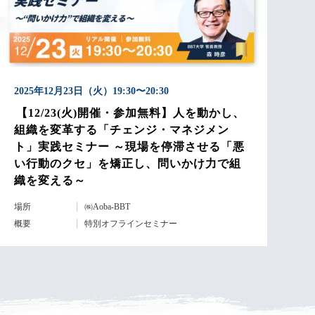
2025年12月23日（火）19:30〜20:30
【12/23(火)開催・参加無料】人を動かし、
組織を変革する「チェンジ・マネジメン
ト」実践セミナー ～現場を停滞させる「悪
い行動のクセ」を矯正し、問いかけ力で組
織を変える～
場所
㈱Aoba-BBT
概要
特別オフラインセミナー