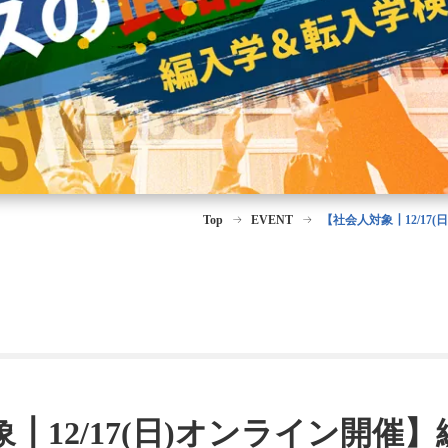
Top
EVENT
【社会人対象┃12/1
┃12/17(日)オンライン開催