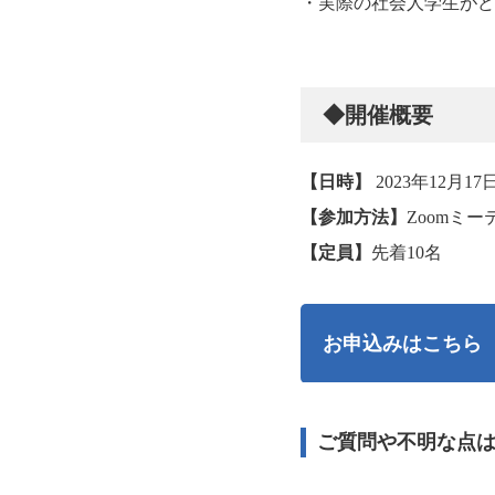
・実際の社会人学生がど
◆開催概要
【日時】
2023年12月17日(
【参加方法】
Zoomミ
【定員】
先着10名
お申込みはこちら
ご質問や不明な点は