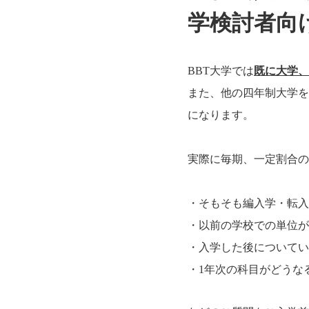
学検討者向
BBT大学では
既に大学、
また、他の四年制大学を
になります。
実際に毎期、一定割合の
・そもそも編入学・転入
・以前の学校での単位が
・入学した後についてい
・1年次の科目がどうな