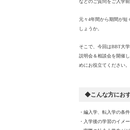
などのご質問をご入学
元々4年間から期間が短
しょうか。
そこで、今回はBBT大
説明会＆相談会を開催し
めにお役立てください。
◆こんな方にお
・編入学、転入学の条件
・入学後の学習のイメー