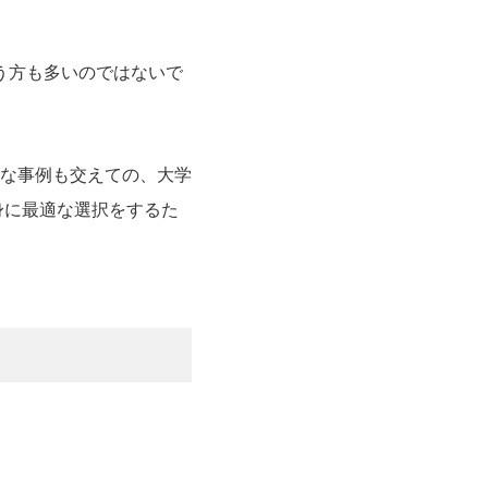
う方も多いのではないで
的な事例も交えての、大学
身に最適な選択をするた