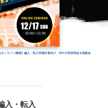
7(日)オンライン開催】編入・転入学検討者向け、BBT大学説明会＆相談会
】編入・転入