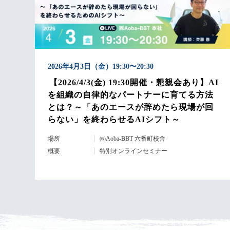
2026年4月3日（金）19:30〜20:30
【2026/4/3(金) 19:30開催・懇親会あり】AI
を組織の自律的なパートナーに育てる方法
とは？～「あのエースが辞めたら現場が回
らない」を終わらせるAIシフト～
場所
㈱Aoba-BBT 六番町校舎
概要
特別オンラインセミナー