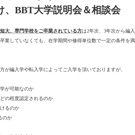
け、BBT大学説明会＆相談会
短大、専門学校をご卒業されている方
は2年次、3年次から編
卒業していなくても、在学期間や修得単位数で一定の条件を満
方が編入学や転入学によってご入学を頂いておりますが、
学が可能なのか
どの程度認定されるのか
けるのか
るのか