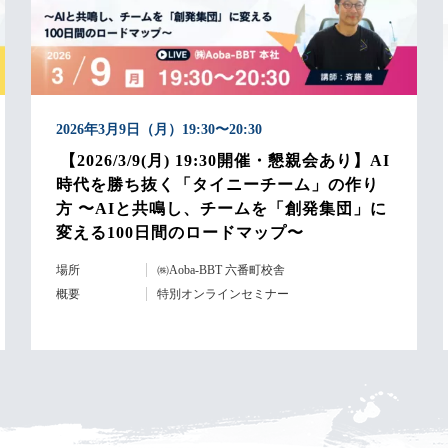
2026年3月9日（月）19:30〜20:30
【2026/3/9(月) 19:30開催・懇親会あり】AI
時代を勝ち抜く「タイニーチーム」の作り
方 〜AIと共鳴し、チームを「創発集団」に
変える100日間のロードマップ〜
場所
㈱Aoba-BBT 六番町校舎
概要
特別オンラインセミナー