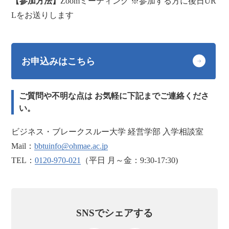
【参加方法】
Zoomミーティング ※参加する方に後日UR
Lをお送りします
お申込みはこちら
ご質問や不明な点は お気軽に下記までご連絡くださ
い。
ビジネス・ブレークスルー大学 経営学部 入学相談室
Mail：
bbtuinfo@ohmae.ac.jp
TEL：
0120-970-021
（平日 月～金：9:30-17:30)
SNSでシェアする