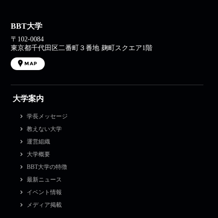
BBT大学
〒102-0084
東京都千代田区二番町３番地 麹町スクエア1階
MAP
大学案内
学長メッセージ
教えない大学
運営組織
大学概要
BBT大学の特徴
最新ニュース
イベント情報
メディア掲載