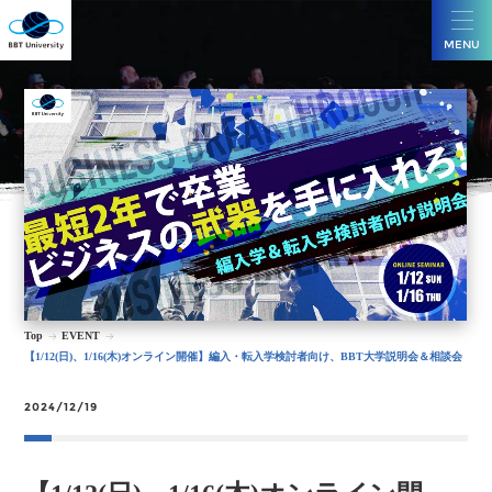
MENU
Top
EVENT
【1/12(日)、1/16(木)オンライン開催】編入・転入学検討者向け、BBT大学説明会＆相談会
2024/12/19