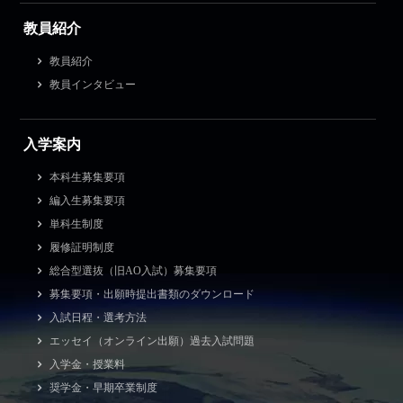
教員紹介
教員紹介
教員インタビュー
入学案内
本科生募集要項
編入生募集要項
単科生制度
履修証明制度
総合型選抜（旧AO入試）募集要項
募集要項・出願時提出書類のダウンロード
入試日程・選考方法
エッセイ（オンライン出願）過去入試問題
入学金・授業料
奨学金・早期卒業制度