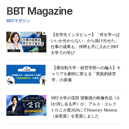
BBT Magazine
BBTマガジン
【在学生インタビュー】「何を学べば
いいか分からない」から抜け出せた。
仕事の成果も、仲間も手に入れたBBT
大学での学び
【通信制大学・経営学部への編入】キ
ャリアを劇的に変える「実践的経営
学」の真価
BBT大学の窪田 望教授の映像作品《A
Iが消し去る声》が、アルス・エレク
トロニカ賞2026にてHonorary Mention
（栄誉賞）を受賞しました