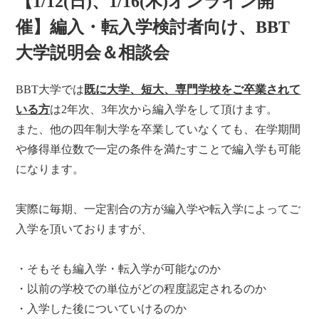
【1/12(日)、1/16(木)オンライン開
催】編入・転入学検討者向け、BBT
大学説明会＆相談会
BBT大学では
既に大学、短大、専門学校をご卒業されて
いる方
は2年次、3年次から編入学をして頂けます。
また、他の四年制大学を卒業していなくても、在学期間
や修得単位数で一定の条件を満たすことで編入学も可能
になります。
実際に毎期、一定割合の方が編入学や転入学によってご
入学を頂いておりますが、
・そもそも編入学・転入学が可能なのか
・以前の学校での単位がどの程度認定されるのか
・入学した後についていけるのか