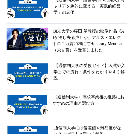
ャリアを劇的に変える「実践的経営
学」の真価
BBT大学の窪田 望教授の映像作品《A
Iが消し去る声》が、アルス・エレク
トロニカ賞2026にてHonorary Mention
（栄誉賞）を受賞しました
【通信制大学の受験ガイド】入試や入
学までの流れ・条件をわかりやすく解
説
〈通信制大学〉高校卒業後の進路にお
すすめの理由と選び方
通信制大学には偏差値や難易度がな