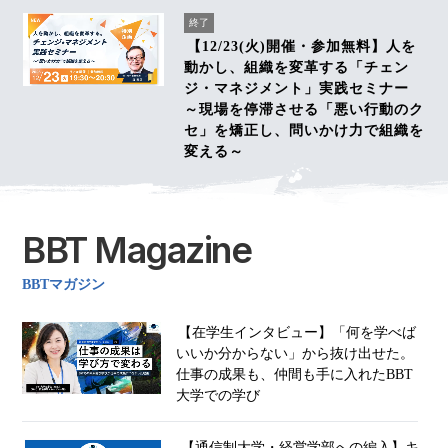
終了
【12/23(火)開催・参加無料】人を
動かし、組織を変革する「チェン
ジ・マネジメント」実践セミナー
～現場を停滞させる「悪い行動のク
セ」を矯正し、問いかけ力で組織を
変える～
BBT Magazine
BBTマガジン
【在学生インタビュー】「何を学べば
いいか分からない」から抜け出せた。
仕事の成果も、仲間も手に入れたBBT
大学での学び
【通信制大学・経営学部への編入】キ