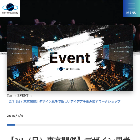
MENU
Top
EVENT
【2/1（日）東京開催】デザイン思考で新しいアイデアを生み出すワークショップ
2015/1/9