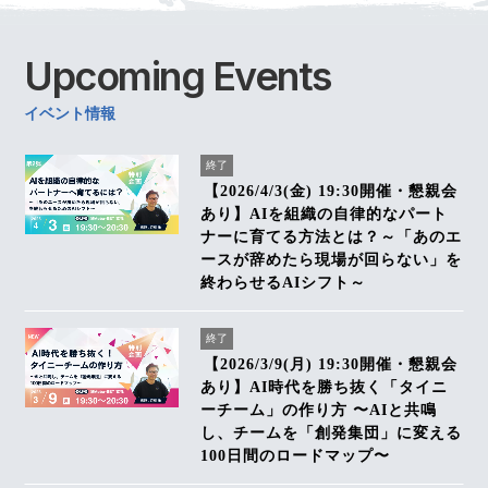
Upcoming
Events
イベント情報
終了
【2026/4/3(金) 19:30開催・懇親会
あり】AIを組織の自律的なパート
ナーに育てる方法とは？～「あのエ
ースが辞めたら現場が回らない」を
終わらせるAIシフト～
終了
【2026/3/9(月) 19:30開催・懇親会
あり】AI時代を勝ち抜く「タイニ
ーチーム」の作り方 〜AIと共鳴
し、チームを「創発集団」に変える
100日間のロードマップ〜