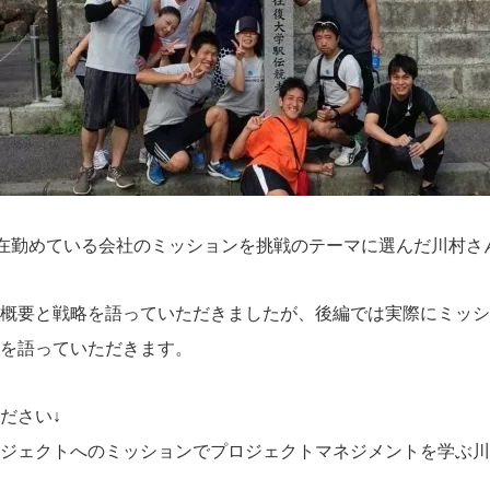
在勤めている会社のミッションを挑戦のテーマに選んだ川村さ
概要と戦略を語っていただきましたが、後編では実際にミッシ
果を語っていただきます。
ださい↓
ジェクトへのミッションでプロジェクトマネジメントを学ぶ川