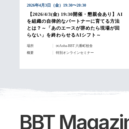
2026年4月3日（金）19:30〜20:30
【2026/4/3(金) 19:30開催・懇親会あり】AI
を組織の自律的なパートナーに育てる方法
とは？～「あのエースが辞めたら現場が回
らない」を終わらせるAIシフト～
場所
㈱Aoba-BBT 六番町校舎
概要
特別オンラインセミナー
BBT Magazi