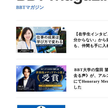
BBTマガジン
【在学生インタビ
分からない」から
も、仲間も手に入
BBT大学の窪田 
去る声》が、アルス
にてHonorary 
した