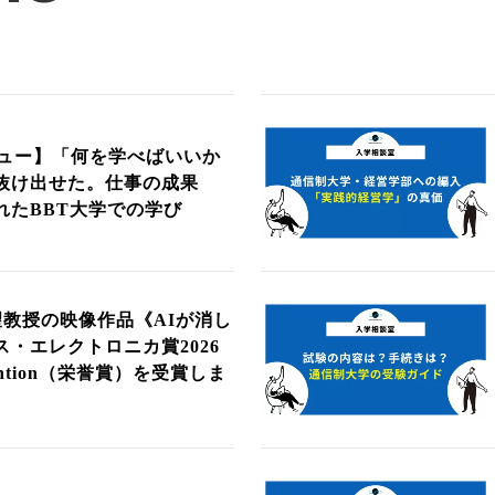
ュー】「何を学べばいいか
抜け出せた。仕事の成果
れたBBT大学での学び
望教授の映像作品《AIが消し
・エレクトロニカ賞2026
Mention（栄誉賞）を受賞しま