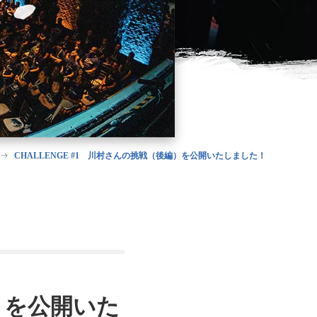
CHALLENGE #1 川村さんの挑戦（後編）を公開いたしました！
編）を公開いた