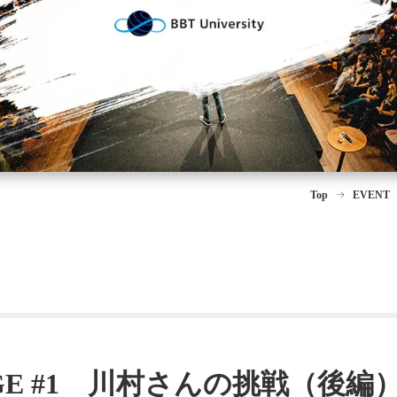
Top
EVENT
NGE #1 川村さんの挑戦（後