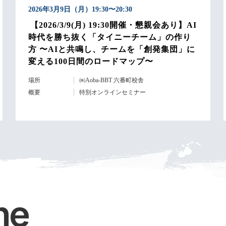
2026年3月9日（月）19:30〜20:30
【2026/3/9(月) 19:30開催・懇親会あり】AI
時代を勝ち抜く「タイニーチーム」の作り
方 〜AIと共鳴し、チームを「創発集団」に
変える100日間のロードマップ〜
場所
㈱Aoba-BBT 六番町校舎
概要
特別オンラインセミナー
ne