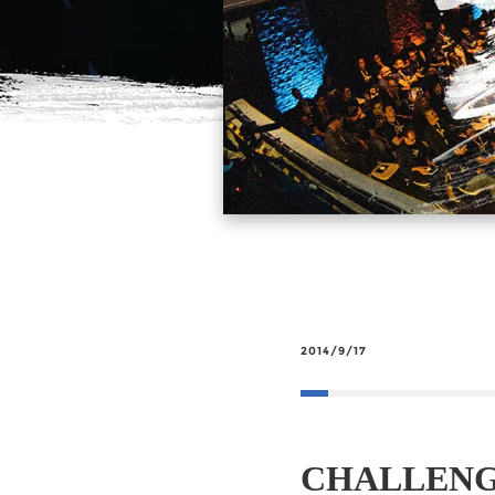
2014/9/17
CHALLE