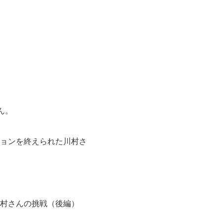
ん。
ョンを終えられた川村さ
村さんの挑戦（後編）