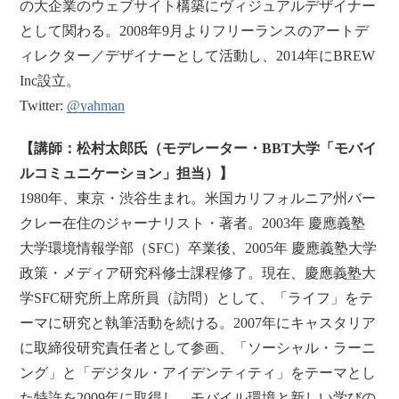
の大企業のウェブサイト構築にヴィジュアルデザイナー
として関わる。2008年9月よりフリーランスのアートデ
ィレクター／デザイナーとして活動し、2014年にBREW
Inc設立。
Twitter:
@yahman
【講師：松村太郎氏（モデレーター・BBT大学「モバイ
ルコミュニケーション」担当）】
1980年、東京・渋谷生まれ。米国カリフォルニア州バー
クレー在住のジャーナリスト・著者。2003年 慶應義塾
大学環境情報学部（SFC）卒業後、2005年 慶應義塾大学
政策・メディア研究科修士課程修了。現在、慶應義塾大
学SFC研究所上席所員（訪問）として、「ライフ」をテ
ーマに研究と執筆活動を続ける。2007年にキャスタリア
に取締役研究責任者として参画、「ソーシャル・ラーニ
ング」と「デジタル・アイデンティティ」をテーマとし
た特許を2009年に取得し、モバイル環境と新しい学びの