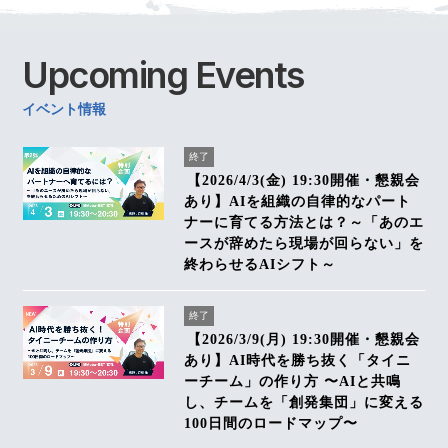
Upcoming
Events
イベント情報
終了
【2026/4/3(金) 19:30開催・懇親会
あり】AIを組織の自律的なパート
ナーに育てる方法とは？～「あのエ
ースが辞めたら現場が回らない」を
終わらせるAIシフト～
終了
【2026/3/9(月) 19:30開催・懇親会
あり】AI時代を勝ち抜く「タイニ
ーチーム」の作り方 〜AIと共鳴
し、チームを「創発集団」に変える
100日間のロードマップ〜