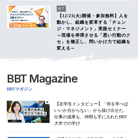
終了
【12/23(火)開催・参加無料】人を
動かし、組織を変革する「チェン
ジ・マネジメント」実践セミナー
～現場を停滞させる「悪い行動のク
セ」を矯正し、問いかけ力で組織を
変える～
BBT Magazine
BBTマガジン
【在学生インタビュー】「何を学べば
いいか分からない」から抜け出せた。
仕事の成果も、仲間も手に入れたBBT
大学での学び