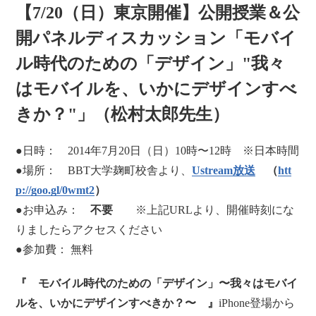
【7/20（日）東京開催】公開授業＆公
開パネルディスカッション「モバイ
ル時代のための「デザイン」"我々
はモバイルを、いかにデザインすべ
きか？"」（松村太郎先生）
●日時： 2014年7月20日（日）10時〜12時 ※日本時間
●場所： BBT大学麹町校舎より、
Ustream放送
（
htt
p://goo.gl/0wmt2
）
●お申込み：
不要
※上記URLより、開催時刻にな
りましたらアクセスください
●参加費： 無料
『 モバイル時代のための「デザイン」〜我々はモバイ
ルを、いかにデザインすべきか？〜 』
iPhone登場から