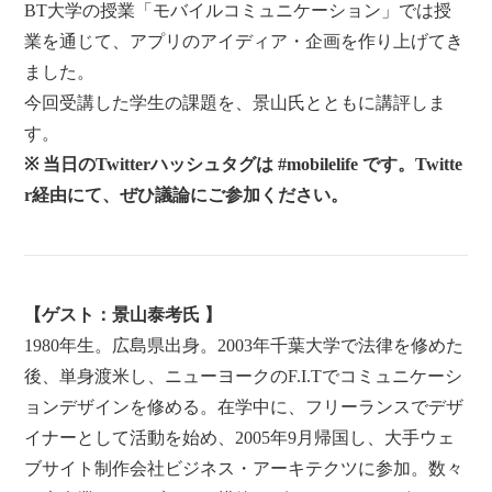
BT大学の授業「モバイルコミュニケーション」では授
業を通じて、アプリのアイディア・企画を作り上げてき
ました。
今回受講した学生の課題を、景山氏とともに講評しま
す。
※ 当日のTwitterハッシュタグは #mobilelife です。Twitte
r経由にて、ぜひ議論にご参加ください。
【ゲスト：景山泰考氏 】
1980年生。広島県出身。2003年千葉大学で法律を修めた
後、単身渡米し、ニューヨークのF.I.Tでコミュニケーシ
ョンデザインを修める。在学中に、フリーランスでデザ
イナーとして活動を始め、2005年9月帰国し、大手ウェ
ブサイト制作会社ビジネス・アーキテクツに参加。数々