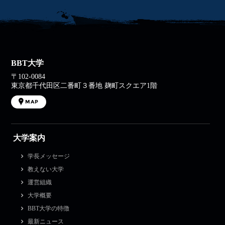
BBT大学
〒102-0084
東京都千代田区二番町３番地 麹町スクエア1階
MAP
大学案内
学長メッセージ
教えない大学
運営組織
大学概要
BBT大学の特徴
最新ニュース