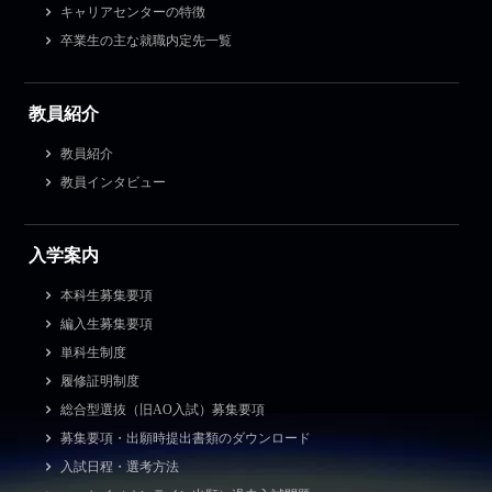
キャリアセンターの特徴
卒業生の主な就職内定先一覧
教員紹介
教員紹介
教員インタビュー
入学案内
本科生募集要項
編入生募集要項
単科生制度
履修証明制度
総合型選抜（旧AO入試）募集要項
募集要項・出願時提出書類のダウンロード
入試日程・選考方法