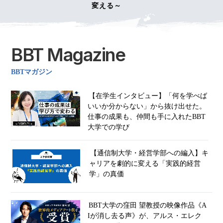
変える～
BBT Magazine
BBTマガジン
【在学生インタビュー】「何を学べば
いいか分からない」から抜け出せた。
仕事の成果も、仲間も手に入れたBBT
大学での学び
【通信制大学・経営学部への編入】キ
ャリアを劇的に変える「実践的経営
学」の真価
BBT大学の窪田 望教授の映像作品《A
Iが消し去る声》が、アルス・エレク