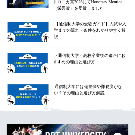
トロニカ賞2026にてHonorary Mention
（栄誉賞）を受賞しました
【通信制大学の受験ガイド】入試や入
学までの流れ・条件をわかりやすく解
説
〈通信制大学〉高校卒業後の進路にお
すすめの理由と選び方
通信制大学には偏差値や難易度がな
い？その理由と選び方解説