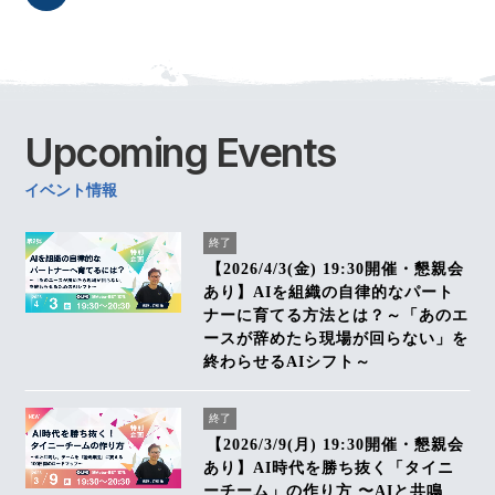
Upcoming
Events
イベント情報
終了
【2026/4/3(金) 19:30開催・懇親会
あり】AIを組織の自律的なパート
ナーに育てる方法とは？～「あのエ
ースが辞めたら現場が回らない」を
終わらせるAIシフト～
終了
【2026/3/9(月) 19:30開催・懇親会
あり】AI時代を勝ち抜く「タイニ
ーチーム」の作り方 〜AIと共鳴