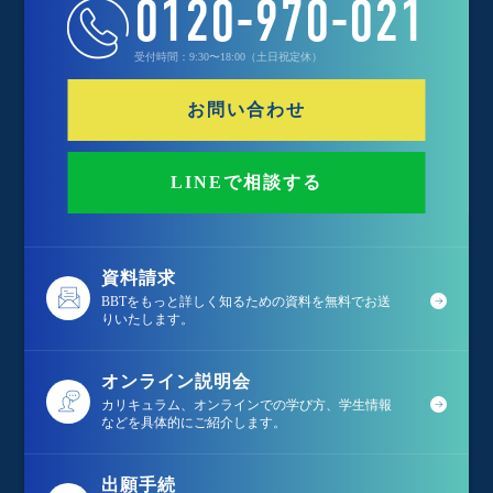
0120-970-021
受付時間：9:30〜18:00（土日祝定休）
お問い合わせ
LINEで相談する
資料請求
BBTをもっと詳しく知るための資料を無料でお送
りいたします。
オンライン説明会
カリキュラム、オンラインでの学び方、学生情報
などを具体的にご紹介します。
出願手続