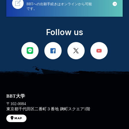
BBTへの出願手続きはオンラインから可能
です。
Follow us
BBT大学
〒102-0084
東京都千代田区二番町３番地 麹町スクエア1階
MAP