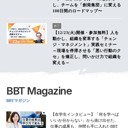
し、チームを「創発集団」に変える
100日間のロードマップ〜
終了
【12/23(火)開催・参加無料】人を
動かし、組織を変革する「チェン
ジ・マネジメント」実践セミナー
～現場を停滞させる「悪い行動のク
セ」を矯正し、問いかけ力で組織を
変える～
BBT Magazine
BBTマガジン
【在学生インタビュー】「何を学べば
いいか分からない」から抜け出せた。
仕事の成果も、仲間も手に入れたBBT