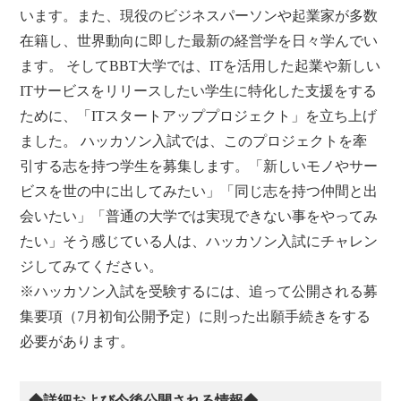
います。また、現役のビジネスパーソンや起業家が多数
在籍し、世界動向に即した最新の経営学を日々学んでい
ます。 そしてBBT大学では、ITを活用した起業や新しい
ITサービスをリリースしたい学生に特化した支援をする
ために、「ITスタートアッププロジェクト」を立ち上げ
ました。 ハッカソン入試では、このプロジェクトを牽
引する志を持つ学生を募集します。「新しいモノやサー
ビスを世の中に出してみたい」「同じ志を持つ仲間と出
会いたい」「普通の大学では実現できない事をやってみ
たい」そう感じている人は、ハッカソン入試にチャレン
ジしてみてください。
※ハッカソン入試を受験するには、追って公開される募
集要項（7月初旬公開予定）に則った出願手続きをする
必要があります。
◆詳細および今後公開される情報◆