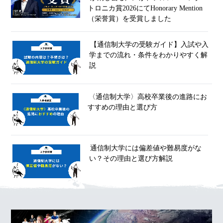
トロニカ賞2026にてHonorary Mention
（栄誉賞）を受賞しました
【通信制大学の受験ガイド】入試や入
学までの流れ・条件をわかりやすく解
説
〈通信制大学〉高校卒業後の進路にお
すすめの理由と選び方
通信制大学には偏差値や難易度がな
い？その理由と選び方解説