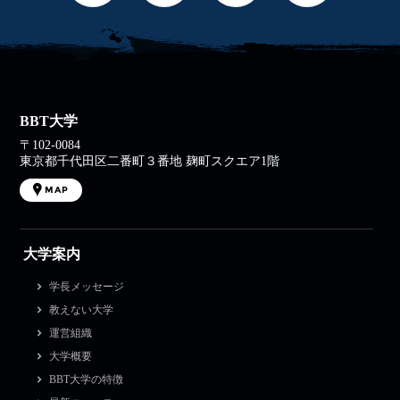
BBT大学
〒102-0084
東京都千代田区二番町３番地 麹町スクエア1階
MAP
大学案内
学長メッセージ
教えない大学
運営組織
大学概要
BBT大学の特徴