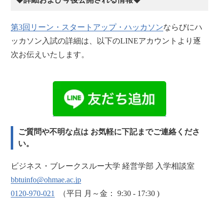
第3回リーン・スタートアップ・ハッカソン
ならびにハ
ッカソン入試の詳細は、以下のLINEアカウントより逐
次お伝えいたします。
ご質問や不明な点は お気軽に下記までご連絡くださ
い。
ビジネス・ブレークスルー大学 経営学部 入学相談室
bbtuinfo@ohmae.ac.jp
0120-970-021
（平日 月～金： 9:30 - 17:30 )