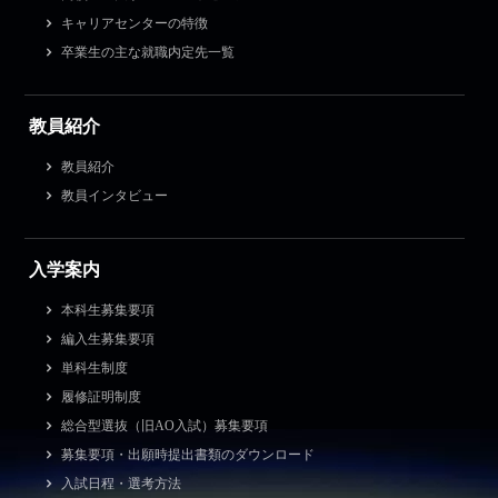
キャリアセンターの特徴
卒業生の主な就職内定先一覧
教員紹介
教員紹介
教員インタビュー
入学案内
本科生募集要項
編入生募集要項
単科生制度
履修証明制度
総合型選抜（旧AO入試）募集要項
募集要項・出願時提出書類のダウンロード
入試日程・選考方法