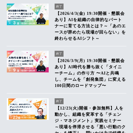
終了
【2026/4/3(金) 19:30開催・懇親会
あり】AIを組織の自律的なパート
ナーに育てる方法とは？～「あのエ
ースが辞めたら現場が回らない」を
終わらせるAIシフト～
終了
【2026/3/9(月) 19:30開催・懇親会
あり】AI時代を勝ち抜く「タイニ
ーチーム」の作り方 〜AIと共鳴
し、チームを「創発集団」に変える
100日間のロードマップ〜
終了
【12/23(火)開催・参加無料】人を
動かし、組織を変革する「チェン
ジ・マネジメント」実践セミナー
～現場を停滞させる「悪い行動のク