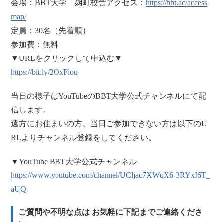
会場：BBT大学 麹町校舎アクセス：
https://bbt.ac/access
map/
定員：30名（先着順）
参加費：無料
▼URLをクリックして申込む▼
https://bit.ly/2OxFiou
当日の様子はYouTubeのBBT大学公式チャンネルにて配
信します。
遠方にお住まいの方、当日ご参加できない方は以下のU
RLよりチャンネル登録をしてください。
▼YouTube BBT大学公式チャンネル
https://www.youtube.com/channel/UCljac7XWqX6-3RYxI6T_
aUQ
ご質問や不明な点は お気軽に下記までご連絡くださ