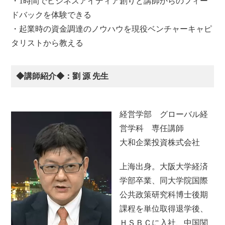
・1時間でビジネスアイディア創りと講師からのフィー
ドバックを体験できる
・起業時の資金調達のノウハウを現役ベンチャーキャピ
タリストから教える
◆講師紹介◆：劉 源 先生
経営学部 グローバル経
営学科 専任講師
大和企業投資株式会社
上海出身。大阪大学経済
学部卒業、同大学院国際
公共政策研究科博士後期
課程を単位取得退学後、
ＨＳＢＣに入社、中国関