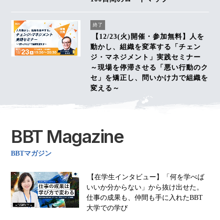
終了
【12/23(火)開催・参加無料】人を
動かし、組織を変革する「チェン
ジ・マネジメント」実践セミナー
～現場を停滞させる「悪い行動のク
セ」を矯正し、問いかけ力で組織を
変える～
BBT Magazine
BBTマガジン
【在学生インタビュー】「何を学べば
いいか分からない」から抜け出せた。
仕事の成果も、仲間も手に入れたBBT
大学での学び