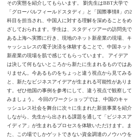
その実態を紹介してもらいます。 劉先生はBBT大学で
「グローバルフィールドスタディ」と「国際事情Ⅱ」の2
科目を担当され、中国人に対する理解を深めることをめ
ざしておられます。学生は、スタディツアーの訪問先で
ある上海へ実際に行き、現地のネット新産業の現場、キ
ャッシュレスの電子決済を体験することで、中国ネット
新産業の現場を肌で感じてもらっています。 アイデア
は決して何もないところから新たに生まれるものではあ
りません。今あるものをちょっと違う視点から見てみる
と、新たなビジネスアイデアが生まれる可能性がありま
す。ぜひ他国の事例を参考にして、違う視点で観察して
みましょう。 今回のワークショップでは、中国のキャ
ッシュレス社会を舞台に次々に生まれた新規事業を紹介
しながら、先生から出される課題を通して「ビジネスア
イディア」が生まれるプロセスを体験いただけます。ま
た、この場でしかゲットできない資金調達のノウハウを