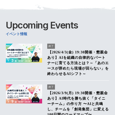
Upcoming
Events
イベント情報
終了
【2026/4/3(金) 19:30開催・懇親会
あり】AIを組織の自律的なパート
ナーに育てる方法とは？～「あのエ
ースが辞めたら現場が回らない」を
終わらせるAIシフト～
終了
【2026/3/9(月) 19:30開催・懇親会
あり】AI時代を勝ち抜く「タイニ
ーチーム」の作り方 〜AIと共鳴
し、チームを「創発集団」に変える
100日間のロードマップ〜