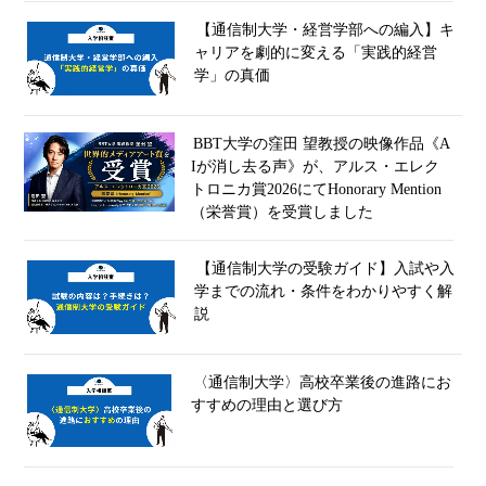
【通信制大学・経営学部への編入】キ
ャリアを劇的に変える「実践的経営
学」の真価
BBT大学の窪田 望教授の映像作品《A
Iが消し去る声》が、アルス・エレク
トロニカ賞2026にてHonorary Mention
（栄誉賞）を受賞しました
【通信制大学の受験ガイド】入試や入
学までの流れ・条件をわかりやすく解
説
〈通信制大学〉高校卒業後の進路にお
すすめの理由と選び方