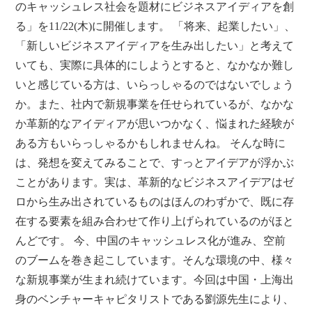
のキャッシュレス社会を題材にビジネスアイディアを創
る」を11/22(木)に開催します。 「将来、起業したい」、
「新しいビジネスアイディアを生み出したい」と考えて
いても、実際に具体的にしようとすると、なかなか難し
いと感じている方は、いらっしゃるのではないでしょう
か。また、社内で新規事業を任せられているが、なかな
か革新的なアイディアが思いつかなく、悩まれた経験が
ある方もいらっしゃるかもしれませんね。 そんな時に
は、発想を変えてみることで、すっとアイデアが浮かぶ
ことがあります。実は、革新的なビジネスアイデアはゼ
ロから生み出されているものはほんのわずかで、既に存
在する要素を組み合わせて作り上げられているのがほと
んどです。 今、中国のキャッシュレス化が進み、空前
のブームを巻き起こしています。そんな環境の中、様々
な新規事業が生まれ続けています。今回は中国・上海出
身のベンチャーキャピタリストである劉源先生により、