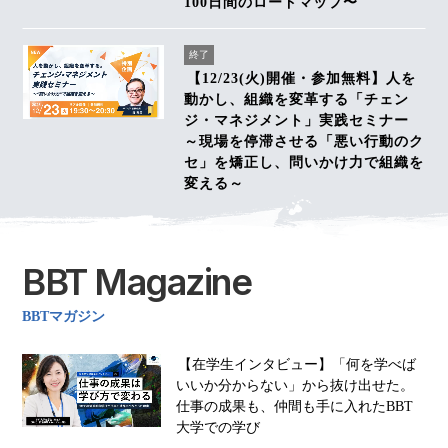
100日間のロードマップ〜
終了
【12/23(火)開催・参加無料】人を
動かし、組織を変革する「チェン
ジ・マネジメント」実践セミナー
～現場を停滞させる「悪い行動のク
セ」を矯正し、問いかけ力で組織を
変える～
BBT Magazine
BBTマガジン
【在学生インタビュー】「何を学べば
いいか分からない」から抜け出せた。
仕事の成果も、仲間も手に入れたBBT
大学での学び