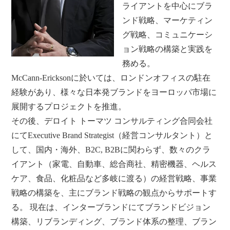
ライアントを中心にブラ
ンド戦略、マーケティン
グ戦略、コミュニケーシ
ョン戦略の構築と実践を
務める。
McCann-Ericksonに於いては、ロンドンオフィスの駐在
経験があり、様々な日本発ブランドをヨーロッパ市場に
展開するプロジェクトを推進。
その後、デロイト トーマツ コンサルティング合同会社
にてExecutive Brand Strategist（経営コンサルタント）と
して、国内・海外、B2C, B2Bに関わらず、数々のクラ
イアント（家電、自動車、総合商社、精密機器、ヘルス
ケア、食品、化粧品など多岐に渡る）の経営戦略、事業
戦略の構築を、主にブランド戦略の観点からサポートす
る。 現在は、インターブランドにてブランドビジョン
構築、リブランディング、ブランド体系の整理、ブラン