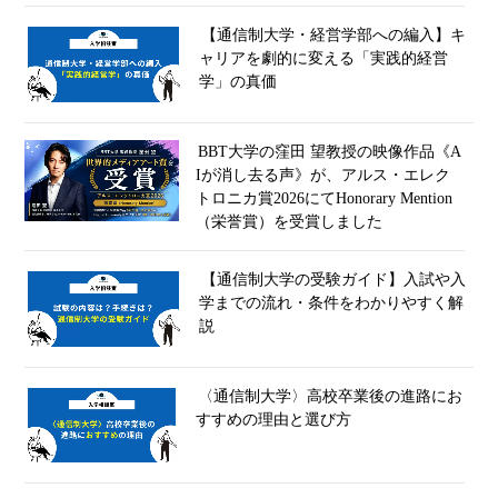
【通信制大学・経営学部への編入】キ
ャリアを劇的に変える「実践的経営
学」の真価
BBT大学の窪田 望教授の映像作品《A
Iが消し去る声》が、アルス・エレク
トロニカ賞2026にてHonorary Mention
（栄誉賞）を受賞しました
【通信制大学の受験ガイド】入試や入
学までの流れ・条件をわかりやすく解
説
〈通信制大学〉高校卒業後の進路にお
すすめの理由と選び方