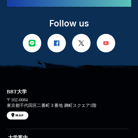
Follow us
BBT大学
〒102-0084
東京都千代田区二番町３番地 麹町スクエア1階
MAP
大学案内