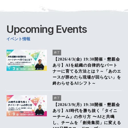
Upcoming
Events
イベント情報
終了
【2026/4/3(金) 19:30開催・懇親会
あり】AIを組織の自律的なパート
ナーに育てる方法とは？～「あのエ
ースが辞めたら現場が回らない」を
終わらせるAIシフト～
終了
【2026/3/9(月) 19:30開催・懇親会
あり】AI時代を勝ち抜く「タイニ
ーチーム」の作り方 〜AIと共鳴
し、チームを「創発集団」に変える