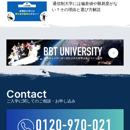
通信制大学には偏差値や難易度がな
い？その理由と選び方解説
Contact
ご入学に関してのご相談・お申し込み
0120-970-021