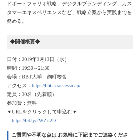
ドポートフォリオ戦略、デジタルブランディング、カス
タマーエキスペリエンスなど、戦略立案から実践までを
務める。
◆開催概要◆
日付：2019年3月13日（水）
時間：19:30～21:30
会場：BBT大学 麹町校舎
アクセス：
https://bbt.ac/accessmap/
定員：30名（先着順）
参加費：無料
▼URLをクリックして申込む▼
https://bit.ly/2WZrI2D
ご質問や不明な点は お気軽に下記までご連絡くださ