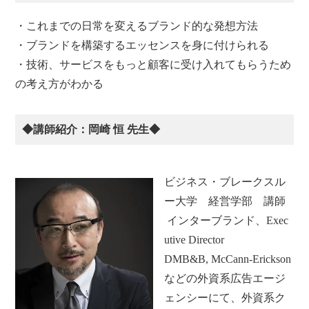
・これまでの日常を変えるブランド的な発想方法
・ブランドを構築するエッセンスを身に付けられる
・技術、サービスをもっと顧客に受け入れてもらうため
の考え方がわかる
◆講師紹介：岡崎 恒 先生◆
ビジネス・ブレークスル
ー大学 経営学部 講師
インターブランド、Exec
utive Director
DMB&B, McCann-Erickson
などの外資系広告エージ
ェンシーにて、外資系ク