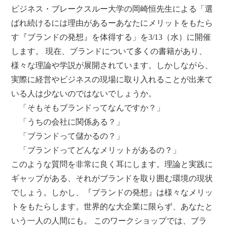
ビジネス・ブレークスルー大学の岡崎恒先生による「選
ばれ続けるには理由があるーあなたにメリットをもたら
す『ブランドの発想』を体得する」を3/13（水）に開催
します。 現在、ブランドについて多くの書籍があり、
様々な理論や学説が展開されています。しかしながら、
実際に経営やビジネスの現場に取り入れることが出来て
いる人は少ないのではないでしょうか。
「そもそもブランドってなんですか？」
「うちの会社に関係ある？」
「ブランドって儲かるの？」
「ブランドってどんなメリットがあるの？」
このような質問を非常に良く耳にします。理論と実践に
ギャップがある、それがブランドを取り囲む環境の現状
でしょう。しかし、『ブランドの発想』は様々なメリッ
トをもたらします。世界的な大企業に限らず、あなたと
いう一人の人間にも。 このワークショップでは、ブラ