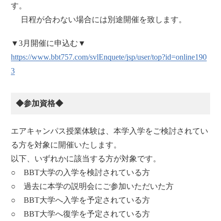
す。
日程が合わない場合には別途開催を致します。
▼3月開催に申込む▼
https://www.bbt757.com/svlEnquete/jsp/user/top?id=online190
3
◆参加資格◆
エアキャンパス授業体験は、本学入学をご検討されてい
る方を対象に開催いたします。
以下、いずれかに該当する方が対象です。
○ BBT大学の入学を検討されている方
○ 過去に本学の説明会にご参加いただいた方
○ BBT大学へ入学を予定されている方
○ BBT大学へ復学を予定されている方