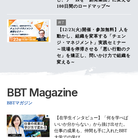
100日間のロードマップ〜
終了
【12/23(火)開催・参加無料】人を
動かし、組織を変革する「チェン
ジ・マネジメント」実践セミナー
～現場を停滞させる「悪い行動のク
セ」を矯正し、問いかけ力で組織を
変える～
BBT Magazine
BBTマガジン
【在学生インタビュー】「何を学べば
いいか分からない」から抜け出せた。
仕事の成果も、仲間も手に入れたBBT
大学での学び