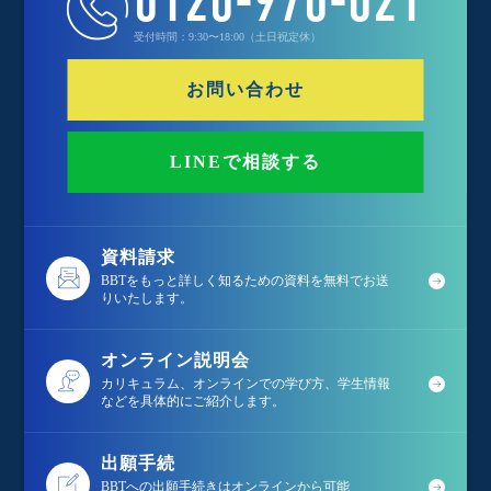
0120-970-021
受付時間：9:30〜18:00（土日祝定休）
お問い合わせ
LINEで相談する
資料請求
BBTをもっと詳しく知るための資料を無料でお送
りいたします。
オンライン説明会
カリキュラム、オンラインでの学び方、学生情報
などを具体的にご紹介します。
出願手続
BBTへの出願手続きはオンラインから可能