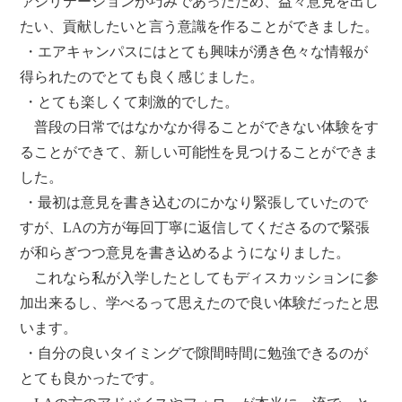
ァシリテーションが巧みであったため、益々意見を出し
たい、貢献したいと言う意識を作ることができました。
・エアキャンパスにはとても興味が湧き色々な情報が
得られたのでとても良く感じました。
・とても楽しくて刺激的でした。
普段の日常ではなかなか得ることができない体験をす
ることができて、新しい可能性を見つけることができま
した。
・最初は意見を書き込むのにかなり緊張していたので
すが、LAの方が毎回丁寧に返信してくださるので緊張
が和らぎつつ意見を書き込めるようになりました。
これなら私が入学したとしてもディスカッションに参
加出来るし、学べるって思えたので良い体験だったと思
います。
・自分の良いタイミングで隙間時間に勉強できるのが
とても良かったです。