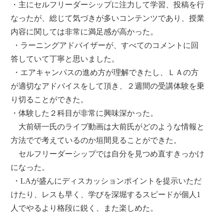
・主にセルフリーダーシップに注力して学習、投稿を行
なったが、総じて気づきが多いコンテンツであり、授業
内容に関しては非常に満足感が高かった。
・ラーニングアドバイザーが、すべてのコメントに回
答していて丁寧と思いました。
・エアキャンパスの進め方が理解できたし、ＬＡの方
が適切なアドバイスをして頂き、２週間の受講体験を乗
り切ることができた。
・体験した２科目が非常に興味深かった。
大前研一氏のライブ動画は大前氏がどのような情報と
方法でで考えているのか垣間見ることができた。
セルフリーダーシップでは自分を見つめ直すきっかけ
になった。
・LAが盛んにディスカッションポイントを提示いただ
けたり、レスも早く、学びを深堀するスピードが個人1
人でやるより格段に鋭く、また楽しめた。