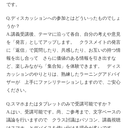
です。
Q.ディスカッションへの参加とはどういったものでしょ
うか？
A.講義受講後、テーマに沿って各自、自分の考えや意見
を「発言」としてアップします。 クラスメイトの発言
に「返信」で質問したり、共感したり、お互いの持つ情
報を出し合って さらに価値のある情報を引き出すな
ど、楽しみながら「集合知」を体験できます。 ディス
カッションのやりとりは、熟練したラーニングアドバイ
ザーが 上手にファシリテーションしますので、ご安心
ください。
Q.スマホまたはタブレットのみで受講可能ですか？
A.はい、受講可能です。尚、ご参考まで、文字ベースの
議論を行いますので クラス討議はパソコン、講義視聴
はスマホ、とデバイスを使い分ける場合が多いです。