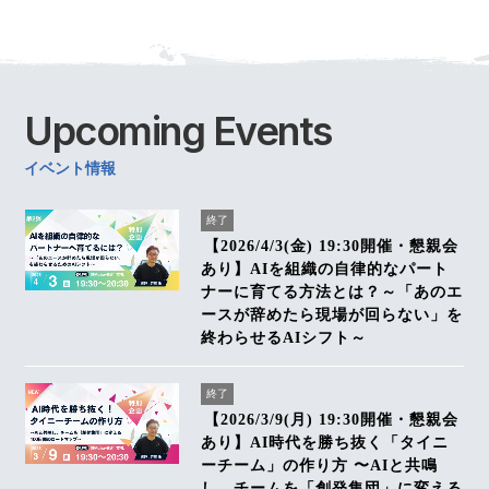
Upcoming
Events
イベント情報
終了
【2026/4/3(金) 19:30開催・懇親会
あり】AIを組織の自律的なパート
ナーに育てる方法とは？～「あのエ
ースが辞めたら現場が回らない」を
終わらせるAIシフト～
終了
【2026/3/9(月) 19:30開催・懇親会
あり】AI時代を勝ち抜く「タイニ
ーチーム」の作り方 〜AIと共鳴
し、チームを「創発集団」に変える