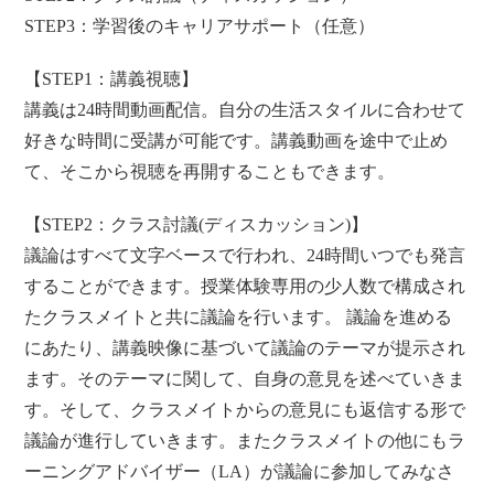
STEP3：学習後のキャリアサポート（任意）
【STEP1：講義視聴】
講義は24時間動画配信。自分の生活スタイルに合わせて
好きな時間に受講が可能です。講義動画を途中で止め
て、そこから視聴を再開することもできます。
【STEP2：クラス討議(ディスカッション)】
議論はすべて文字ベースで行われ、24時間いつでも発言
することができます。授業体験専用の少人数で構成され
たクラスメイトと共に議論を行います。 議論を進める
にあたり、講義映像に基づいて議論のテーマが提示され
ます。そのテーマに関して、自身の意見を述べていきま
す。そして、クラスメイトからの意見にも返信する形で
議論が進行していきます。またクラスメイトの他にもラ
ーニングアドバイザー（LA）が議論に参加してみなさ