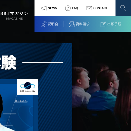
NEWS
FAQ
CONTACT
BBTマガジン
MAGAZINE
説明会
資料請求
出願手続