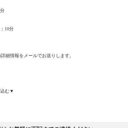
分
10分
mの詳細情報をメールでお送りします。
申込む▼