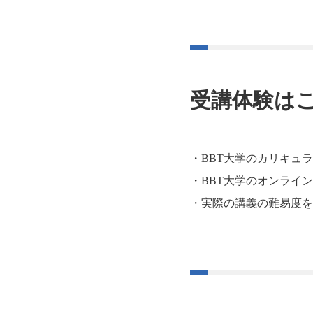
受講体験は
・BBT大学のカリキュ
・BBT大学のオンライ
・実際の講義の難易度を