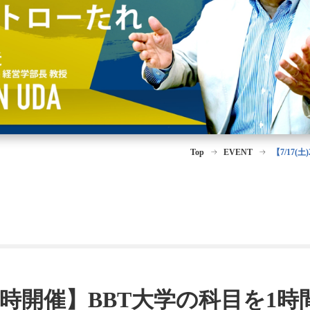
Top
EVENT
【7/17
土)20時開催】BBT大学の科目を1