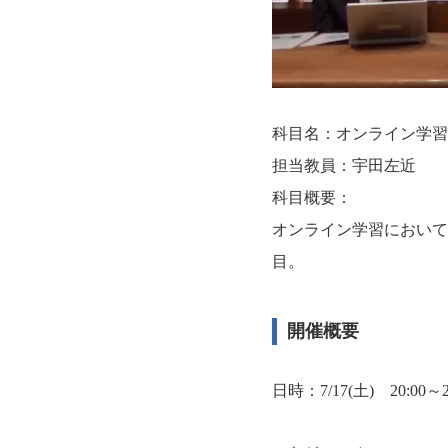
科目名：オンライン学習
担当教員：宇田左近
科目概要：
オンライン学習において
目。
開催概要
日時：7/17(土) 20:00