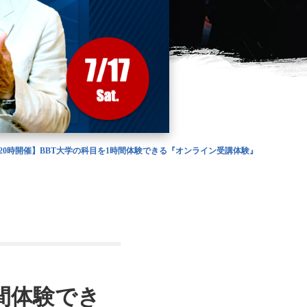
(土)20時開催】BBT大学の科目を1時間体験できる『オンライン受講体験』
時間体験でき