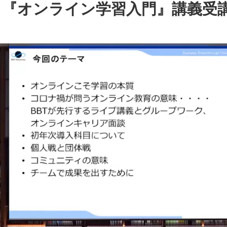
目『オンライン学習入門』講義受