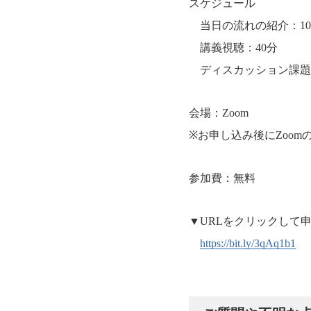
スケジュール
当日の流れの紹介：10
講義視聴：40分
ディスカッション課題：
会場：Zoom
※お申し込み後にZoo
参加費：無料
▼URLをクリックして
https://bit.ly/3qAq1b1