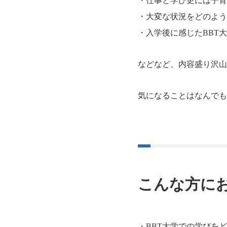
・仕事と学び更には子育
・大変な状況をどのよう
・入学後に感じたBBT
などなど、内容盛り沢山
気になることはなんでも
こんな方に
・BBT大学での学びを