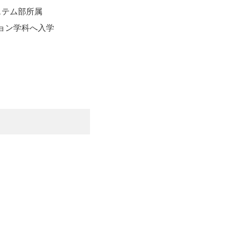
ステム部所属
ション学科へ入学