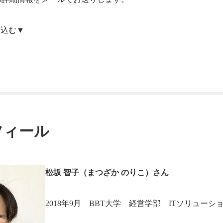
申込む▼
フィール
松坂 智子（まつざか のりこ）さん
2018年9月 BBT大学 経営学部 ITソリューシ