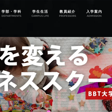
学部・学科
学生生活
教員紹介
入学案内
DEPARTMENTS
CAMPUS LIFE
PROFESSORS
ADMISSION