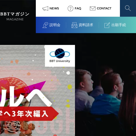
NEWS
FAQ
CONTACT
BBTマガジン
MAGAZINE
説明会
資料請求
出願手続