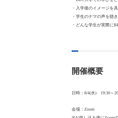
・入学後のイメージを具
・学生のナマの声を聴き
・どんな学生が実際にB
開催概要
日時：8/4(水) 19:30～
会場：Zoom
※お申し込み後にZoo