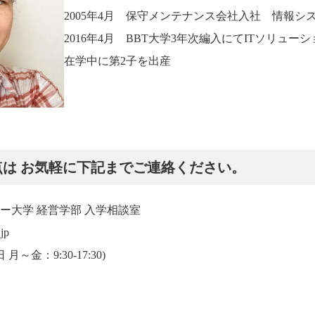
2005年4月 保守メンテナンス会社入社 情報シ
2016年4月 BBT大学3年次編入にてITソリュー
在学中に第2子を出産
は お気軽に下記までご連絡ください。
ー大学 経営学部 入学相談室
jp
日 月～金：9:30-17:30)