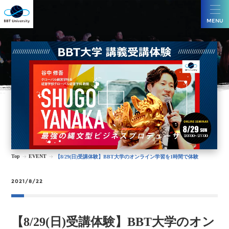
MENU
Top
EVENT
【8/29(日)受講体験】BBT大学のオンライン学習を1時間で体験
2021/8/22
【8/29(日)受講体験】BBT大学のオン