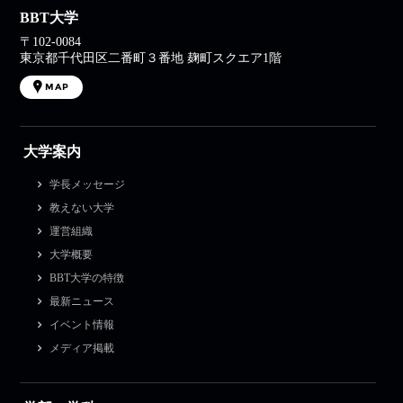
BBT大学
〒102-0084
東京都千代田区二番町３番地 麹町スクエア1階
MAP
大学案内
学長メッセージ
教えない大学
運営組織
大学概要
BBT大学の特徴
最新ニュース
イベント情報
メディア掲載