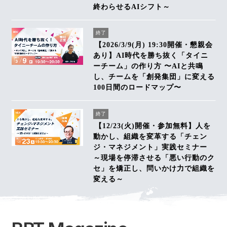
終わらせるAIシフト～
終了
【2026/3/9(月) 19:30開催・懇親会
あり】AI時代を勝ち抜く「タイニ
ーチーム」の作り方 〜AIと共鳴
し、チームを「創発集団」に変える
100日間のロードマップ〜
終了
【12/23(火)開催・参加無料】人を
動かし、組織を変革する「チェン
ジ・マネジメント」実践セミナー
～現場を停滞させる「悪い行動のク
セ」を矯正し、問いかけ力で組織を
変える～