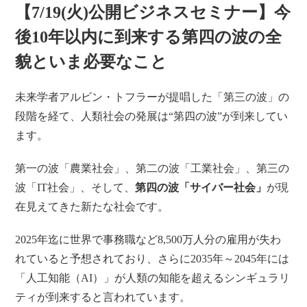
【7/19(火)公開ビジネスセミナー】今
後10年以内に到来する第四の波の全
貌といま必要なこと
未来学者アルビン・トフラーが提唱した「第三の波」の
段階を経て、人類社会の発展は“第四の波”が到来してい
ます。
第一の波「農業社会」、第二の波「工業社会」、第三の
波「IT社会」、そして、
第四の波「サイバー社会」
が現
在見えてきた新たな社会です。
2025年迄に世界で事務職など8,500万人分の雇用が失わ
れていると予想されており、さらに2035年～2045年には
「人工知能（AI）」が人類の知能を超えるシンギュラリ
ティが到来すると言われています。