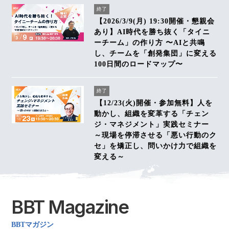
終了
【2026/3/9(月) 19:30開催・懇親会
あり】AI時代を勝ち抜く「タイニ
ーチーム」の作り方 〜AIと共鳴
し、チームを「創発集団」に変える
100日間のロードマップ〜
終了
【12/23(火)開催・参加無料】人を
動かし、組織を変革する「チェン
ジ・マネジメント」実践セミナー
～現場を停滞させる「悪い行動のク
セ」を矯正し、問いかけ力で組織を
変える～
BBT Magazine
BBTマガジン