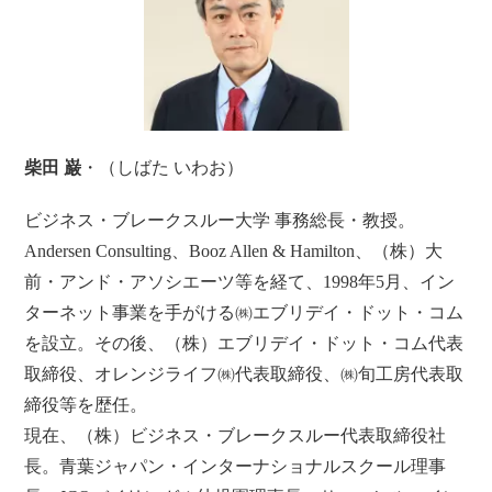
柴田 巌
・（しばた いわお）
ビジネス・ブレークスルー大学 事務総長・教授。
Andersen Consulting、Booz Allen & Hamilton、（株）大
前・アンド・アソシエーツ等を経て、1998年5月、イン
ターネット事業を手がける㈱エブリデイ・ドット・コム
を設立。その後、（株）エブリデイ・ドット・コム代表
取締役、オレンジライフ㈱代表取締役、㈱旬工房代表取
締役等を歴任。
現在、（株）ビジネス・ブレークスルー代表取締役社
長。青葉ジャパン・インターナショナルスクール理事