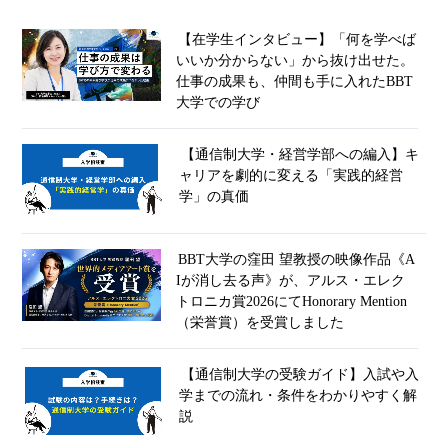
【在学生インタビュー】「何を学べば
いいか分からない」から抜け出せた。
仕事の成果も、仲間も手に入れたBBT
大学での学び
【通信制大学・経営学部への編入】キ
ャリアを劇的に変える「実践的経営
学」の真価
BBT大学の窪田 望教授の映像作品《A
Iが消し去る声》が、アルス・エレク
トロニカ賞2026にてHonorary Mention
（栄誉賞）を受賞しました
【通信制大学の受験ガイド】入試や入
学までの流れ・条件をわかりやすく解
説