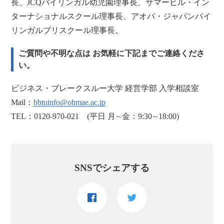
長、JCQバイリンガル幼児園理事長、サマーヒル・イン
ターナショナルスクール理事長、アオバ・ジャパンバイ
リンガルプリスクール理事長。
ご質問や不明な点は お気軽に下記までご連絡くださ
い。
ビジネス・ブレークスルー大学 経営学部 入学相談室
Mail：
bbtuinfo@ohmae.ac.jp
TEL：0120-970-021 (平日 月∼金：9:30∼18:00)
SNSでシェアする