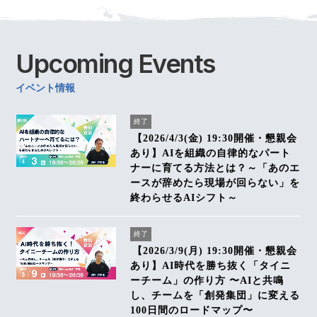
Upcoming
Events
イベント情報
終了
【2026/4/3(金) 19:30開催・懇親会
あり】AIを組織の自律的なパート
ナーに育てる方法とは？～「あのエ
ースが辞めたら現場が回らない」を
終わらせるAIシフト～
終了
【2026/3/9(月) 19:30開催・懇親会
あり】AI時代を勝ち抜く「タイニ
ーチーム」の作り方 〜AIと共鳴
し、チームを「創発集団」に変える
100日間のロードマップ〜