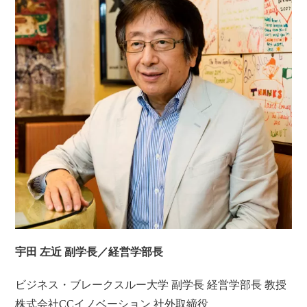
宇田 左近
副学長／経営学部長
ビジネス・ブレークスルー大学 副学長 経営学部長 教授
株式会社CCイノベーション 社外取締役