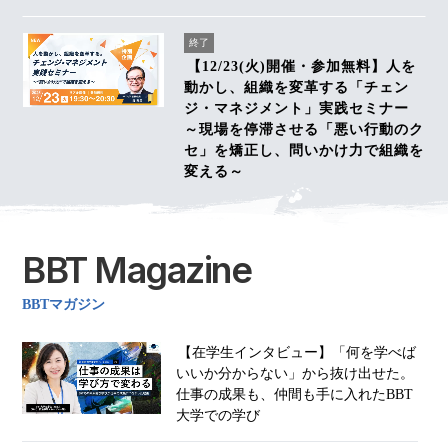
終了
【12/23(火)開催・参加無料】人を
動かし、組織を変革する「チェン
ジ・マネジメント」実践セミナー
～現場を停滞させる「悪い行動のク
セ」を矯正し、問いかけ力で組織を
変える～
BBT Magazine
BBTマガジン
【在学生インタビュー】「何を学べば
いいか分からない」から抜け出せた。
仕事の成果も、仲間も手に入れたBBT
大学での学び