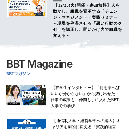
【12/23(火)開催・参加無料】人を
動かし、組織を変革する「チェン
ジ・マネジメント」実践セミナー
～現場を停滞させる「悪い行動のク
セ」を矯正し、問いかけ力で組織を
変える～
BBT Magazine
BBTマガジン
【在学生インタビュー】「何を学べば
いいか分からない」から抜け出せた。
仕事の成果も、仲間も手に入れたBBT
大学での学び
【通信制大学・経営学部への編入】キ
ャリアを劇的に変える「実践的経営