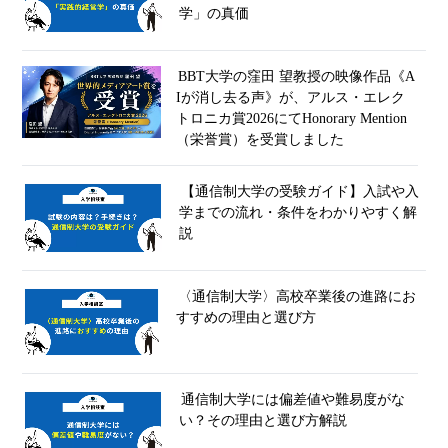
学」の真価
BBT大学の窪田 望教授の映像作品《A
Iが消し去る声》が、アルス・エレク
トロニカ賞2026にてHonorary Mention
（栄誉賞）を受賞しました
【通信制大学の受験ガイド】入試や入
学までの流れ・条件をわかりやすく解
説
〈通信制大学〉高校卒業後の進路にお
すすめの理由と選び方
通信制大学には偏差値や難易度がな
い？その理由と選び方解説