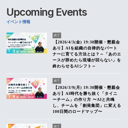
Upcoming
Events
イベント情報
終了
【2026/4/3(金) 19:30開催・懇親会
あり】AIを組織の自律的なパート
ナーに育てる方法とは？～「あのエ
ースが辞めたら現場が回らない」を
終わらせるAIシフト～
終了
【2026/3/9(月) 19:30開催・懇親会
あり】AI時代を勝ち抜く「タイニ
ーチーム」の作り方 〜AIと共鳴
し、チームを「創発集団」に変える
100日間のロードマップ〜
終了