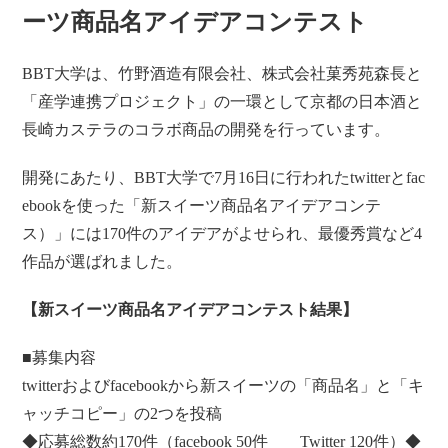
ーツ商品名アイデアコンテスト
BBT大学は、竹野酒造有限会社、株式会社菓秀苑森長と
「産学連携プロジェクト」の一環として京都の日本酒と
長崎カステラのコラボ商品の開発を行っています。
開発にあたり、BBT大学で7月16日に行われたtwitterとfac
ebookを使った「新スイーツ商品名アイデアコンテ
ス）」には170件のアイデアがよせられ、最優秀賞など4
作品が選ばれました。
【新スイーツ商品名アイデアコンテスト結果】
■募集内容
twitterおよびfacebookから新スイーツの「商品名」と「キ
ャッチコピー」の2つを投稿
◆応募総数約170件（facebook 50件 Twitter 120件）◆