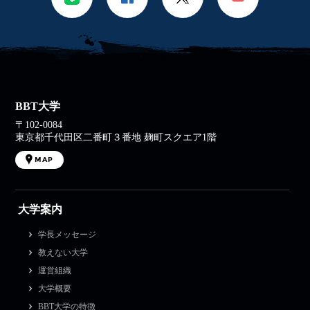
BBT大学
〒102-0084
東京都千代田区二番町３番地 麹町スクエア1階
MAP
大学案内
学長メッセージ
教えない大学
運営組織
大学概要
BBT大学の特徴