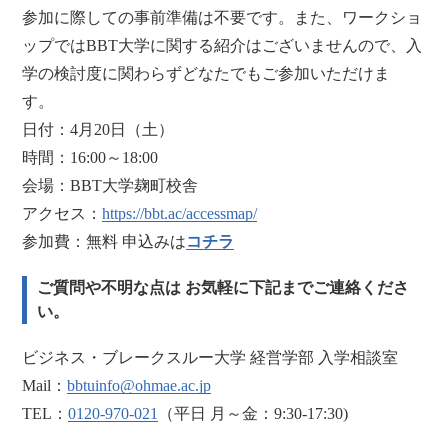
参加に際しての事前準備は不要です。また、ワークショ
ップではBBT大学に関する紹介はございませんので、入
学の検討度に関わらずどなたでもご参加いただけま
す。
日付：4月20日（土）
時間：16:00～18:00
会場：BBT大学麹町校舎
アクセス：
https://bbt.ac/accessmap/
参加費：無料 申込みは
コチラ
ご質問や不明な点は お気軽に下記までご連絡くださ
い。
ビジネス・ブレークスルー大学 経営学部 入学相談室
Mail：
bbtuinfo@ohmae.ac.jp
TEL：
0120-970-021
（平日 月～金：9:30-17:30)