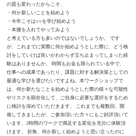
の質も変わったからこそ、
・何か新しいことを始めよう
・今年こそは○○を学び始めよう
・本腰を入れてやってみよう
と考えている方も多いのではないでしょうか。 です
が、これまでに実際に何か始めようとした際に、どう検
討をしていけば良いかわからず立ち止まってしまった経
験はありませんか。 時間もお金も限られている中で、
仕事への成果であったり、課題に対する解決策としての
最適な学びを選びたいですよね。本ワークショップで
は、何か新たなことを始めようとした際の様々な可能性
やリスクを顕在化して、ご自身に必要な選択をするため
に検討を深めていただきます。 これまでも複数回、開
催してきましたが、ご参加頂いた方々にもご好評頂いて
います。2時間のワークで満足する変化を充分に体験頂
けます。 折角、何か新しく始めようと思い立ったのに