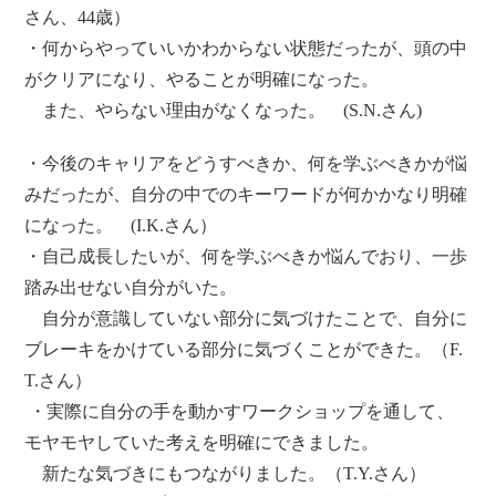
さん、44歳）
・何からやっていいかわからない状態だったが、頭の中
がクリアになり、やることが明確になった。
また、やらない理由がなくなった。 (S.N.さん)
・今後のキャリアをどうすべきか、何を学ぶべきかが悩
みだったが、自分の中でのキーワードが何かかなり明確
になった。 (I.K.さん）
・自己成長したいが、何を学ぶべきか悩んでおり、一歩
踏み出せない自分がいた。
自分が意識していない部分に気づけたことで、自分に
ブレーキをかけている部分に気づくことができた。（F.
T.さん）
・実際に自分の手を動かすワークショップを通して、
モヤモヤしていた考えを明確にできました。
新たな気づきにもつながりました。（T.Y.さん）