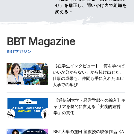
セ」を矯正し、問いかけ力で組織を
変える～
BBT Magazine
BBTマガジン
【在学生インタビュー】「何を学べば
いいか分からない」から抜け出せた。
仕事の成果も、仲間も手に入れたBBT
大学での学び
【通信制大学・経営学部への編入】キ
ャリアを劇的に変える「実践的経営
学」の真価
BBT大学の窪田 望教授の映像作品《A