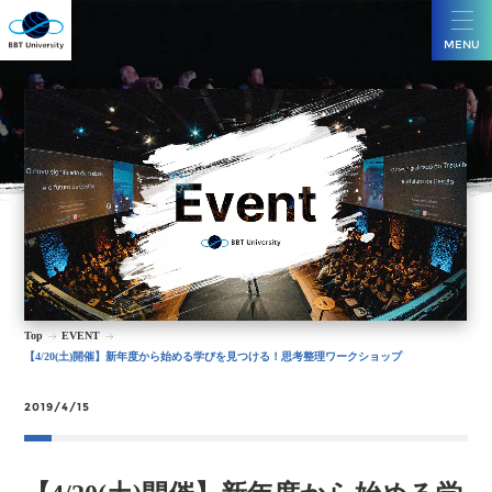
MENU
Top
EVENT
【4/20(土)開催】新年度から始める学びを見つける！思考整理ワークショップ
2019/4/15