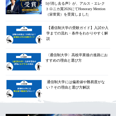
Iが消し去る声》が、アルス・エレク
トロニカ賞2026にてHonorary Mention
（栄誉賞）を受賞しました
【通信制大学の受験ガイド】入試や入
学までの流れ・条件をわかりやすく解
説
〈通信制大学〉高校卒業後の進路にお
すすめの理由と選び方
通信制大学には偏差値や難易度がな
い？その理由と選び方解説