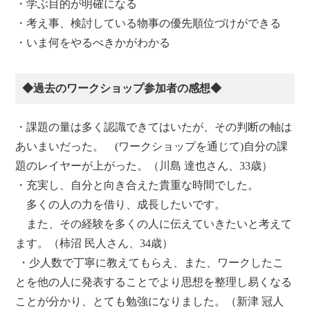
・学ぶ目的が明確になる
・考え事、検討している物事の優先順位づけができる
・いま何をやるべきかがわかる
◆過去のワークショップ参加者の感想◆
・課題の量は多く認識できてはいたが、その判断の軸は
あいまいだった。 (ワークショップを通じて)自分の課
題のレイヤーが上がった。（川島 達也さん、33歳）
・充実し、自分と向き合えた貴重な時間でした。
多くの人の力を借り、成長したいです。
また、その経験を多くの人に伝えていきたいと考えて
ます。（柿沼 民人さん、34歳）
・少人数で丁寧に教えてもらえ、また、ワークしたこ
とを他の人に発表することでより思想を整理し易くなる
ことが分かり、とても勉強になりました。（新津 冠人