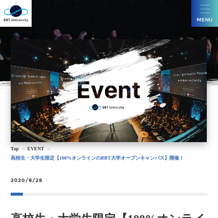
MENU
Top
EVENT
高校生・大学生限定【100%オンラインのBBT大学オープンキャンパス】開催！
2020/8/28