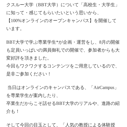
クスルー大学（BBT大学）について「高校生・大学生」
に知って・感じてもらいたいという思いから、
【100%オンラインのオープンキャンパス】を開催して
います。
BBT大学で学ぶ専業学生*が企画・運営をし、8月の開催
も定員いっぱいの満員御礼での開催で、参加者からも大
変好評を頂きました。
今回もワクワクするコンテンツをご用意しているので、
是非ご参加ください！
当日はオンラインのキャンパスである、「AirCampus」
を専業学生が案内したり、
卒業生だからこそ話せるBBT大学のリアルや、進路の紹
介も！
そして今回の目玉として、「人気の教授による体験授