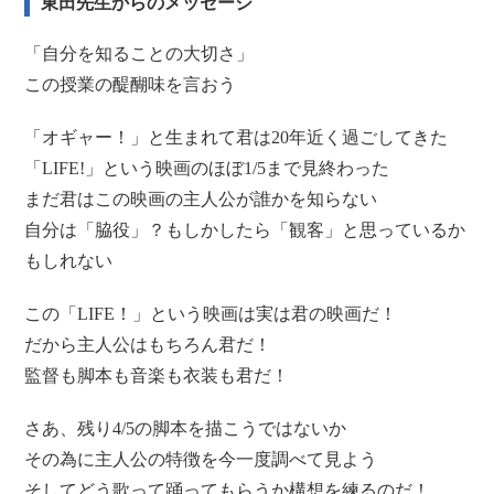
東田先生からのメッセージ
「自分を知ることの大切さ」
この授業の醍醐味を言おう
「オギャー！」と生まれて君は20年近く過ごしてきた
「LIFE!」という映画のほぼ1/5まで見終わった
まだ君はこの映画の主人公が誰かを知らない
自分は「脇役」？もしかしたら「観客」と思っているか
もしれない
この「LIFE！」という映画は実は君の映画だ！
だから主人公はもちろん君だ！
監督も脚本も音楽も衣装も君だ！
さあ、残り4/5の脚本を描こうではないか
その為に主人公の特徴を今一度調べて見よう
そしてどう歌って踊ってもらうか構想を練るのだ！