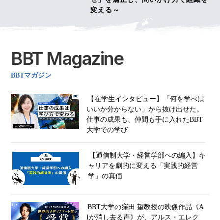
変える～
BBT Magazine
BBTマガジン
【在学生インタビュー】「何を学べば
いいか分からない」から抜け出せた。
仕事の成果も、仲間も手に入れたBBT
大学での学び
【通信制大学・経営学部への編入】キ
ャリアを劇的に変える「実践的経営
学」の真価
BBT大学の窪田 望教授の映像作品《A
Iが消し去る声》が、アルス・エレク