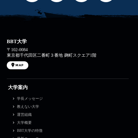
BBT大学
〒102-0084
東京都千代田区二番町３番地 麹町スクエア1階
MAP
大学案内
学長メッセージ
教えない大学
運営組織
大学概要
BBT大学の特徴