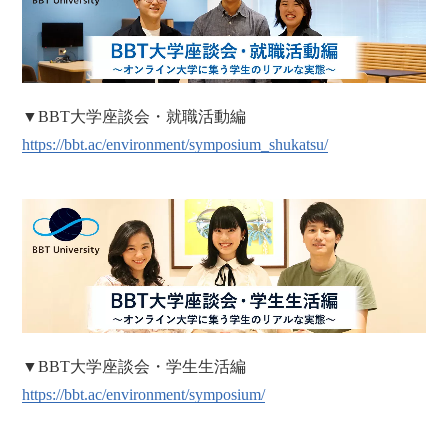
▼BBT大学座談会・就職活動編
https://bbt.ac/environment/symposium_shukatsu/
▼BBT大学座談会・学生生活編
https://bbt.ac/environment/symposium/