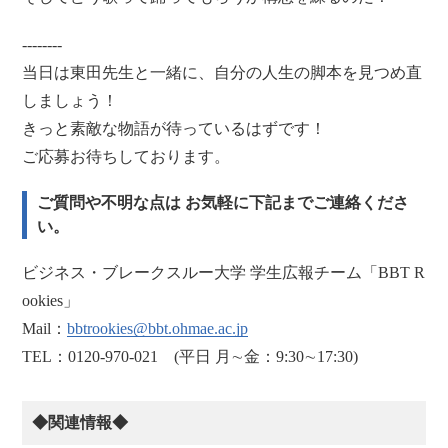
--------
当日は東田先生と一緒に、自分の人生の脚本を見つめ直
しましょう！
きっと素敵な物語が待っているはずです！
ご応募お待ちしております。
ご質問や不明な点は お気軽に下記までご連絡くださ
い。
ビジネス・ブレークスルー大学 学生広報チーム「BBT R
ookies」
Mail：
bbtrookies@bbt.ohmae.ac.jp
TEL：0120-970-021 (平日 月∼金：9:30∼17:30)
◆関連情報◆