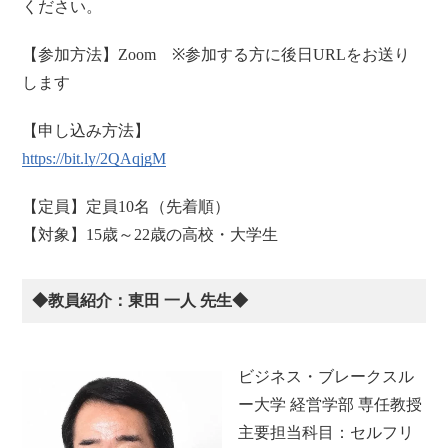
ください。
【参加方法】Zoom ※参加する方に後日URLをお送り
します
【申し込み方法】
https://bit.ly/2QAqjgM
【定員】定員10名（先着順）
【対象】15歳～22歳の高校・大学生
◆教員紹介：東田 一人 先生◆
ビジネス・ブレークスル
ー大学 経営学部 専任教授
主要担当科目：セルフリ