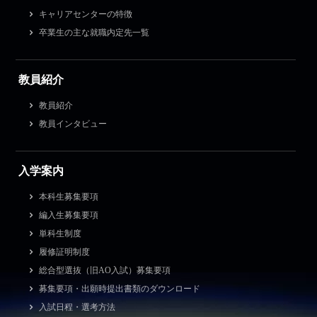
キャリアセンターの特徴
卒業生の主な就職内定先一覧
教員紹介
教員紹介
教員インタビュー
入学案内
本科生募集要項
編入生募集要項
単科生制度
履修証明制度
総合型選抜（旧AO入試）募集要項
募集要項・出願時提出書類のダウンロード
入試日程・選考方法