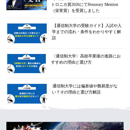
トロニカ賞2026にてHonorary Mention
（栄誉賞）を受賞しました
【通信制大学の受験ガイド】入試や入
学までの流れ・条件をわかりやすく解
説
〈通信制大学〉高校卒業後の進路にお
すすめの理由と選び方
通信制大学には偏差値や難易度がな
い？その理由と選び方解説