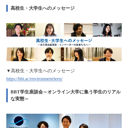
高校生・大学生へのメッセージ
▼高校生・大学生へのメッセージ
https://bbt.ac/environment/teen/
BBT学生座談会～オンライン大学に集う学生のリアル
な実態～