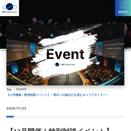
MENU
Top
EVENT
【12月開催！特別対談イベント】～明日への独立心を育むキャリアセミナー～
2020/11/25