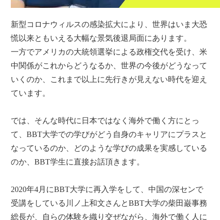
新型コロナウィルスの感染拡大により、世界はいま大恐
慌以来ともいえる大幅な景気後退局面にあります。
一方でアメリカの大統領選挙による政権交代を受け、米
中関係がこれからどうなるか、世界の今後がどうなって
いくのか、これまで以上に先行きが見えない時代を迎え
ています。
では、そんな時代に日本ではなく海外で働く方にとっ
て、BBT大学での学びがどう自身のキャリアにプラスと
なっているのか、どのような学びの成果を実感している
のか、BBT学生に直接お話頂きます。
2020年4月にBBT大学に再入学をして、中国の深センで
受講をしている川ノ上和文さんとBBT大学の柴田巌事務
総長が、自らの体験を織り交ぜながら、海外で働く人に