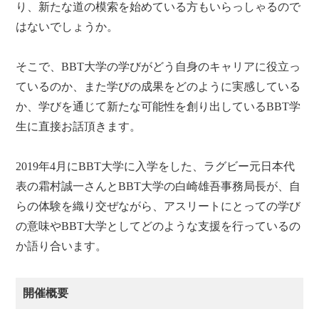
り、新たな道の模索を始めている方もいらっしゃるので
はないでしょうか。
そこで、BBT大学の学びがどう自身のキャリアに役立っ
ているのか、また学びの成果をどのように実感している
か、学びを通じて新たな可能性を創り出しているBBT学
生に直接お話頂きます。
2019年4月にBBT大学に入学をした、ラグビー元日本代
表の霜村誠一さんとBBT大学の白崎雄吾事務局長が、自
らの体験を織り交ぜながら、アスリートにとっての学び
の意味やBBT大学としてどのような支援を行っているの
か語り合います。
開催概要