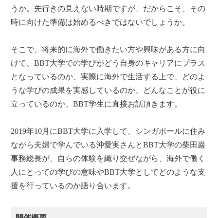
うか。先行きの見えない時期ですが、だからこそ、その
時に向けた準備は始めるべきではないでしょうか。
そこで、将来的に海外で働きたい方や興味がある方に向
けて、BBT大学での学びがどう自身のキャリアにプラス
となっているのか、実際に海外で生活する上で、どのよ
うな学びの成果を実感しているのか、どんなことが役に
立っているのか、BBT学生に直接お話頂きます。
2019年10月にBBT大学に入学して、シンガポールに住み
ながら夫婦で学んでいる沖愛実さんとBBT大学の柴田巌
事務総長が、自らの体験を織り交ぜながら、海外で働く
人にとっての学びの意味やBBT大学としてどのような支
援を行っているのか語り合います。
開催概要