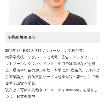
卒業生 堀添 直子
2019年3月 BBT大学ITソリューション学科卒業。
大学卒業後、リクルートに就職。広告ディレクター、ア
ウトソーシングマネジメント、部門予算管理などを担
当。退職半年後の2013年秋、本学に2年次編入。2019年2
月卒業論文「育休支援サービス起業過程の報告」にて最
優秀卒論賞を受賞。
現在は「育休＆共働きコミュニティ ikumado」を運営し
つつ、起業準備中。