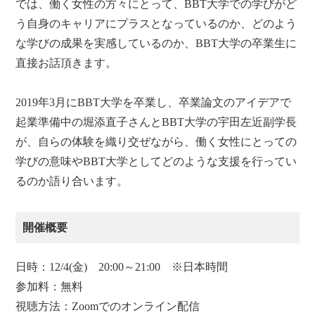
では、働く女性の方々にとって、BBT大学での学びがど
う自身のキャリアにプラスとなっているのか、どのよう
な学びの成果を実感しているのか、BBT大学の卒業生に
直接お話頂きます。
2019年3月にBBT大学を卒業し、卒業論文のアイデアで
起業準備中の堀添直子さんとBBT大学の宇田左近副学長
が、自らの体験を織り交ぜながら、働く女性にとっての
学びの意味やBBT大学としてどのような支援を行ってい
るのか語り合います。
開催概要
日時：12/4(金) 20:00～21:00 ※日本時間
参加料：無料
視聴方法：Zoomでのオンライン配信