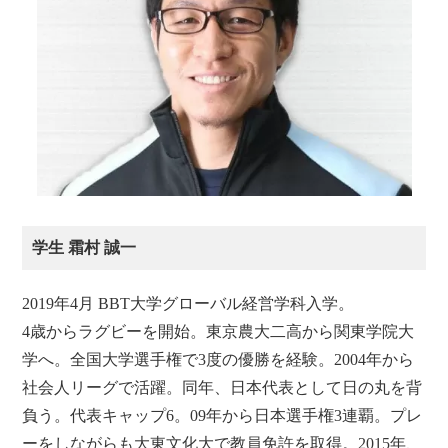
学生 霜村 誠一
2019年4月 BBT大学グローバル経営学科入学。
4歳からラグビーを開始。東京農大二高から関東学院大
学へ。全国大学選手権で3度の優勝を経験。2004年から
社会人リーグで活躍。同年、日本代表として日の丸を背
負う。代表キャップ6。09年から日本選手権3連覇。プレ
ーをしながらも大東文化大で教員免許を取得。2015年、