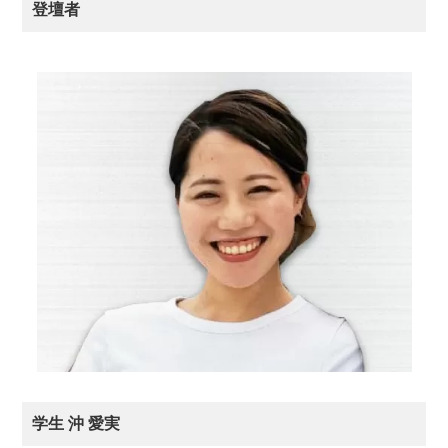
登壇者
学生 沖 愛実