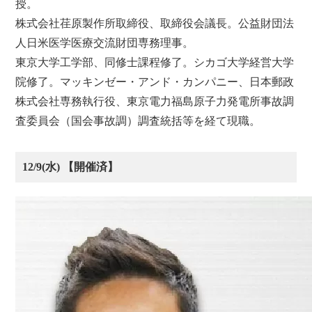
授。
株式会社荏原製作所取締役、取締役会議長。公益財団法
人日米医学医療交流財団専務理事。
東京大学工学部、同修士課程修了。シカゴ大学経営大学
院修了。マッキンゼー・アンド・カンパニー、日本郵政
株式会社専務執行役、東京電力福島原子力発電所事故調
査委員会（国会事故調）調査統括等を経て現職。
12/9(水) 【開催済】