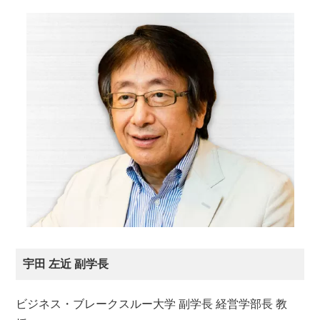
宇田 左近 副学長
ビジネス・ブレークスルー大学 副学長 経営学部長 教