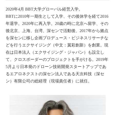
2020年4月 BBT大学グローバル経営入学。
BBTに2010年一期生として入学、その後休学を経て2016
年退学。2020年に再入学。20歳の時に北京へ留学、その
後北京、上海、台湾、深センで活動後、2017年から拠点
を深センに移し企画プロデュース・ビジネスリサーチな
どを行うエクサイジング（中文：翼彩創新）を創業。現
在は日本法人（エクサイジング・ジャパン）も設立し
て、クロスボーダーのプロジェクトを手がける。2019年
5月より日本発のドローン技術開発スタートアップであ
るエアロネクストの深セン法人である天次科技（深セ
ン）有限公司の総経理（現場責任者）に就任。