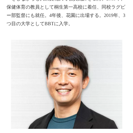
保健体育の教員として桐生第一高校に着任、同校ラグビ
ー部監督にも就任。4年後、花園に出場する。2019年、3
つ目の大学としてBBTに入学。