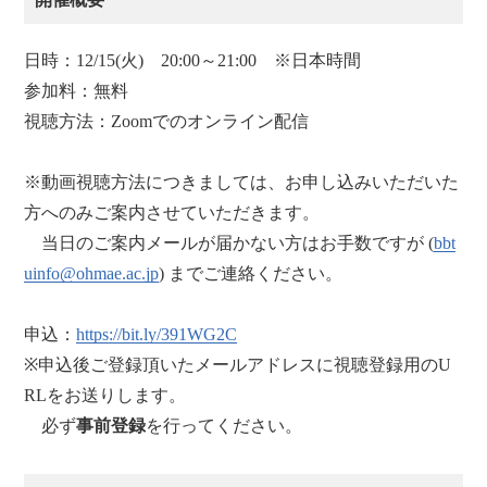
日時：12/15(火) 20:00～21:00 ※日本時間
参加料：無料
視聴方法：Zoomでのオンライン配信
※動画視聴方法につきましては、お申し込みいただいた
方へのみご案内させていただきます。
当日のご案内メールが届かない方はお手数ですが (
bbt
uinfo@ohmae.ac.jp
) までご連絡ください。
申込：
https://bit.ly/391WG2C
※申込後ご登録頂いたメールアドレスに視聴登録用のU
RLをお送りします。
必ず
事前登録
を行ってください。