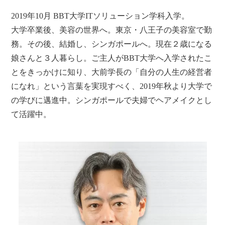
2019年10月 BBT大学ITソリューション学科入学。
大学卒業後、美容の世界へ。東京・八王子の美容室で勤
務。その後、結婚し、シンガポールへ。現在２歳になる
娘さんと３人暮らし。ご主人がBBT大学へ入学されたこ
とをきっかけに知り、大前学長の「自分の人生の経営者
になれ」という言葉を実現すべく、2019年秋より大学で
の学びに邁進中。シンガポールで夫婦でヘアメイクとし
て活躍中。