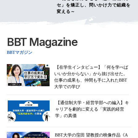
セ」を矯正し、問いかけ力で組織を
変える～
BBT Magazine
BBTマガジン
【在学生インタビュー】「何を学べば
いいか分からない」から抜け出せた。
仕事の成果も、仲間も手に入れたBBT
大学での学び
【通信制大学・経営学部への編入】キ
ャリアを劇的に変える「実践的経営
学」の真価
BBT大学の窪田 望教授の映像作品《A