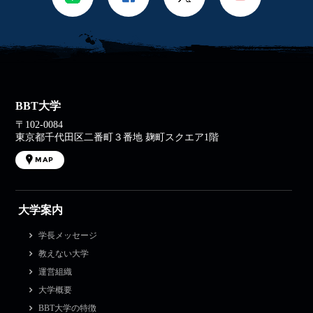
BBT大学
〒102-0084
東京都千代田区二番町３番地 麹町スクエア1階
MAP
大学案内
学長メッセージ
教えない大学
運営組織
大学概要
BBT大学の特徴