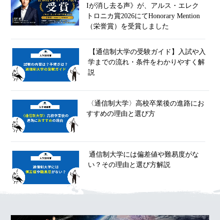
Iが消し去る声》が、アルス・エレク
トロニカ賞2026にてHonorary Mention
（栄誉賞）を受賞しました
【通信制大学の受験ガイド】入試や入
学までの流れ・条件をわかりやすく解
説
〈通信制大学〉高校卒業後の進路にお
すすめの理由と選び方
通信制大学には偏差値や難易度がな
い？その理由と選び方解説