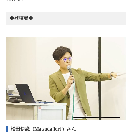
◆登壇者◆
松田伊織（Matsuda Iori ）さん