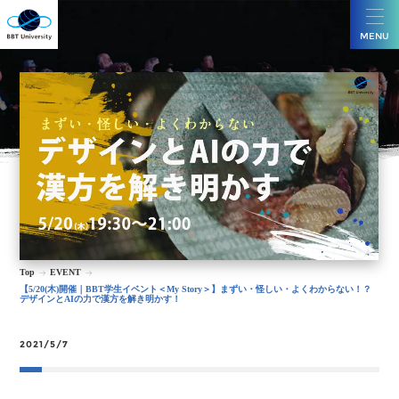
MENU
Top
EVENT
【5/20(木)開催｜BBT学生イベント＜My Story＞】まずい・怪しい・よくわからない！？
デザインとAIの力で漢方を解き明かす！
2021/5/7