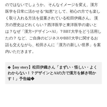
のではないでしょうか。 そんなイメージを変え、漢方
医学を日常に活かせる“知恵”として、初心の方でも楽し
く取り入れる方法を提案されている松田伊織さん。 漢
方の歴史はどれくらい？西洋医学と東洋医学の違いと
は？なぜ「漢方×デザイン×AI」？BBT大学をどう活用し
たの？ など、ご自身のビジネスやBBT大学に関するお
話も交えながら、松田さんに「漢方の新しい世界」を案
内いただきます。
◆【my story】松田伊織さん「まずい・怪しい・よく
わからない！？デザインとAIの力で漢方を解き明か
す！」予告編◆