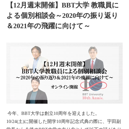
【12月週末開催】BBT大学 教職員に
よる個別相談会～2020年の振り返り
＆2021年の飛躍に向けて～
今年、BBT大学は創立10周年を迎えました。
10/24(土)に開催した開学10周年記念式典の際に、宇田副