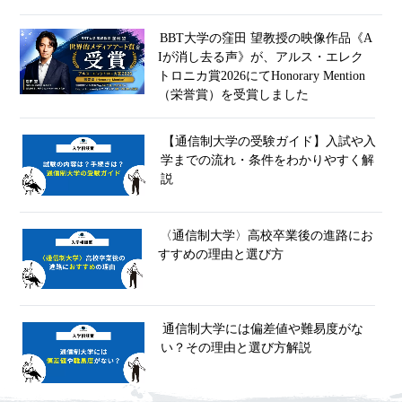
BBT大学の窪田 望教授の映像作品《A
Iが消し去る声》が、アルス・エレク
トロニカ賞2026にてHonorary Mention
（栄誉賞）を受賞しました
【通信制大学の受験ガイド】入試や入
学までの流れ・条件をわかりやすく解
説
〈通信制大学〉高校卒業後の進路にお
すすめの理由と選び方
通信制大学には偏差値や難易度がな
い？その理由と選び方解説