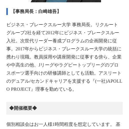
【事務局長：白崎雄吾】
ビジネス・ブレークスルー大学 事務局長。リクルート
グループ2社を経て2012年にビジネス・ブレークスルー
入社。次世代リーダー養成プログラムの企画開発に従
事。2017年からビジネス・ブレークスルー大学の統括に
携わり現職。教員採用や講座開発に従事する傍ら、企業
や中高生の他、Jリーグやラグビートップリーグのプロ
スポーツ選手向けの研修講師としても活動。アスリート
のデュアル/セカンドキャリアを支援する『(一社)APOLL
O PROJECT』理事を勤めている。
◆開催概要◆
個別相談会はお一人様1時間程度を想定しています。 基