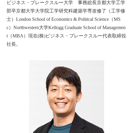
ビジネス・ブレークスルー大学 事務総長京都大学工学
部卒京都大学大学院工学研究科建築学専攻修了（工学修
士）London School of Economics & Political Science（MS
c）Northwestern大学Kellogg Graduate School of Managemen
t（MBA）現在(株)ビジネス・ブレークスルー代表取締役
社長。