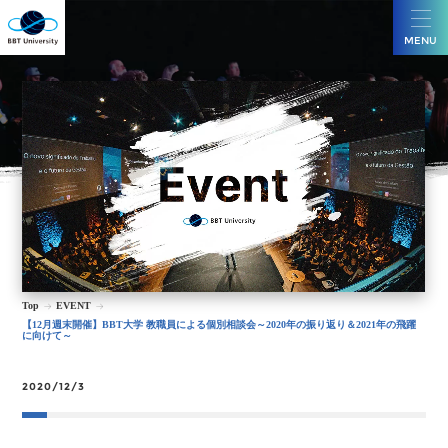
MENU
Top
EVENT
【12月週末開催】BBT大学 教職員による個別相談会～2020年の振り返り＆2021年の飛躍
に向けて～
2020/12/3