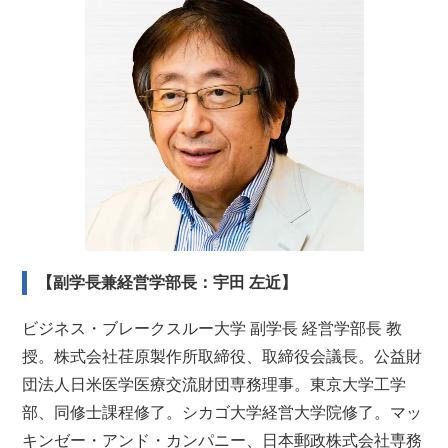
【副学長兼経営学部長：宇田 左近】
ビジネス・ブレークスルー大学 副学長 経営学部長 教
授。株式会社荏原製作所取締役、取締役会議長。公益財
団法人日米医学医療交流財団専務理事。東京大学工学
部、同修士課程修了。シカゴ大学経営大学院修了。マッ
キンゼー・アンド・カンパニー、日本郵政株式会社専務