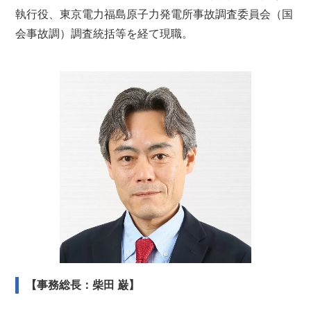
執行役、東京電力福島原子力発電所事故調査委員会（国
会事故調）調査統括等を経て現職。
【事務総長：柴田 巌】