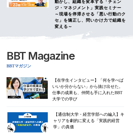
動かし、組織を変革する「チェン
ジ・マネジメント」実践セミナー
～現場を停滞させる「悪い行動のク
セ」を矯正し、問いかけ力で組織を
変える～
BBT Magazine
BBTマガジン
【在学生インタビュー】「何を学べば
いいか分からない」から抜け出せた。
仕事の成果も、仲間も手に入れたBBT
大学での学び
【通信制大学・経営学部への編入】キ
ャリアを劇的に変える「実践的経営
学」の真価