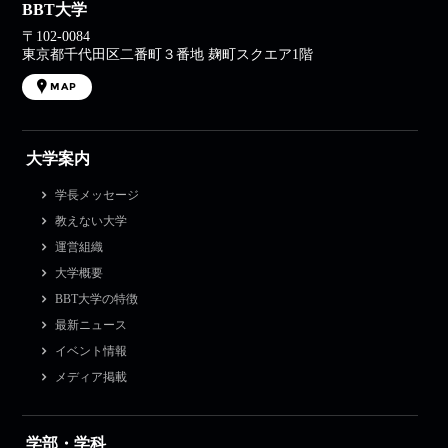
BBT大学
〒102-0084
東京都千代田区二番町３番地 麹町スクエア1階
MAP
大学案内
学長メッセージ
教えない大学
運営組織
大学概要
BBT大学の特徴
最新ニュース
イベント情報
メディア掲載
学部・学科