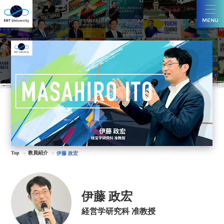
MENU
Top
教員紹介
伊藤 政宏
伊藤 政宏
経営学研究科 准教授