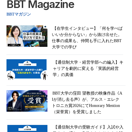
BBT Magazine
BBTマガジン
【在学生インタビュー】「何を学べば
いいか分からない」から抜け出せた。
仕事の成果も、仲間も手に入れたBBT
大学での学び
【通信制大学・経営学部への編入】キ
ャリアを劇的に変える「実践的経営
学」の真価
BBT大学の窪田 望教授の映像作品《A
Iが消し去る声》が、アルス・エレク
トロニカ賞2026にてHonorary Mention
（栄誉賞）を受賞しました
【通信制大学の受験ガイド】入試や入