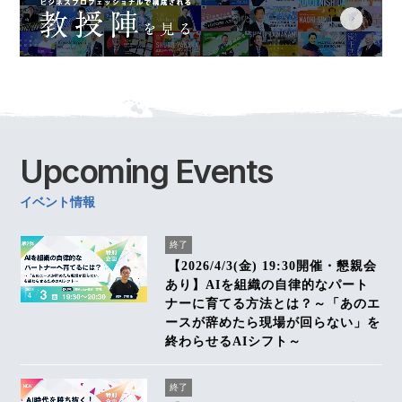
Upcoming
Events
イベント情報
終了
【2026/4/3(金) 19:30開催・懇親会
あり】AIを組織の自律的なパート
ナーに育てる方法とは？～「あのエ
ースが辞めたら現場が回らない」を
終わらせるAIシフト～
終了