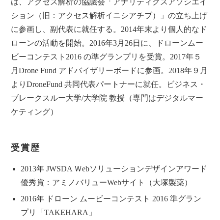
は、アクセス解析の協議会「アナリティクスアソシエイ
ション（旧：アクセス解析イニシアチブ）」の立ち上げ
に参画し、副代表に就任する。2014年末より個人的なド
ローンの活動を開始。2016年3月26日に、ドローンムー
ビーコンテスト2016 の準グランプリを受賞。2017年５
月Drone Fund アドバイザリーボードに参画。2018年９月
よりDroneFund 共同代表パートナーに就任。ビジネス・
ブレークスルー大学/大学院 教授（専門はデジタルマー
ケティング）
受賞歴
2013年 JWSDA Ｗebソリューションデザインアワード
優秀賞：アミノバリューWebサイト（大塚製薬）
2016年 ドローン ムービーコンテスト 2016 準グラン
プリ「TAKEHARA」