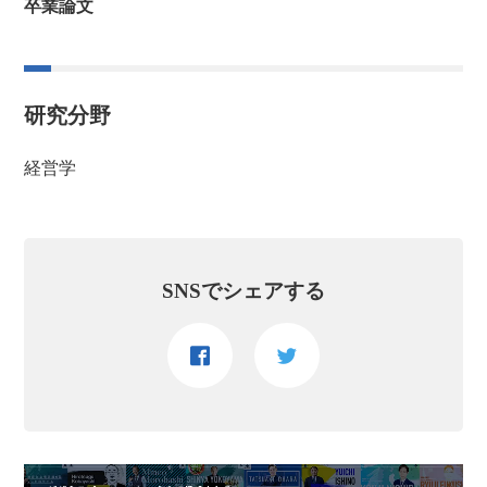
卒業論文
研究分野
経営学
SNSでシェアする