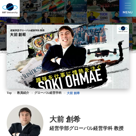
MENU
Top
教員紹介
グローバル経営学科
大前 創希
大前 創希
経営学部グローバル経営学科 教授