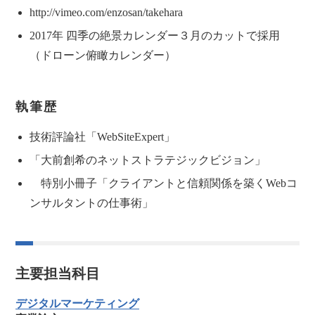
http://vimeo.com/enzosan/takehara
2017年 四季の絶景カレンダー３月のカットで採用
（ドローン俯瞰カレンダー）
執筆歴
技術評論社「WebSiteExpert」
「大前創希のネットストラテジックビジョン」
特別小冊子「クライアントと信頼関係を築くWebコ
ンサルタントの仕事術」
主要担当科目
デジタルマーケティング