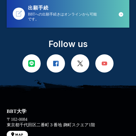
出願手続
BBTへの出願手続きはオンラインから可能
です。
Follow us
BBT大学
〒102-0084
東京都千代田区二番町３番地 麹町スクエア1階
MAP