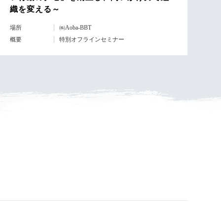
織を変える～
場所
㈱Aoba-BBT
概要
特別オフラインセミナー