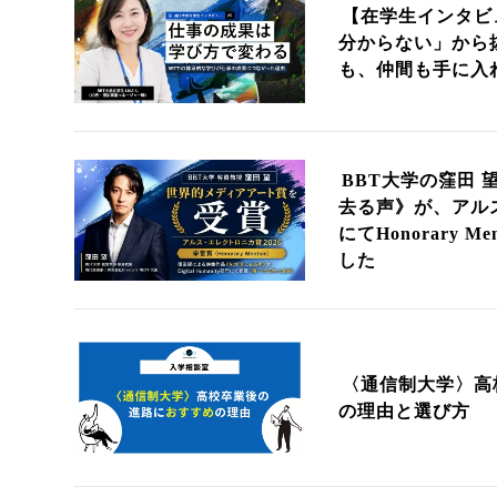
【在学生インタビ
分からない」から
も、仲間も手に入
BBT大学の窪田 
去る声》が、アルス
にてHonorary 
した
〈通信制大学〉高
の理由と選び方