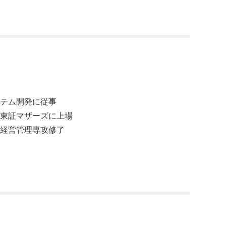
ステム開発に従事
、東証マザーズに上場
科経営管理専攻修了