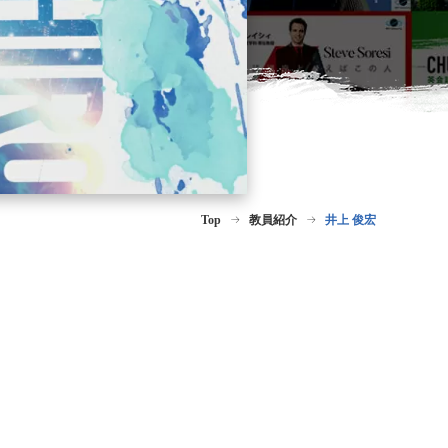
Top
教員紹介
井上 俊宏