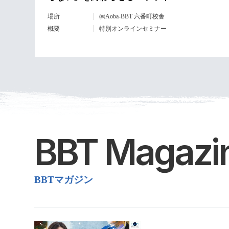
場所
㈱Aoba-BBT 六番町校舎
概要
特別オンラインセミナー
BBT Magazi
BBTマガジン