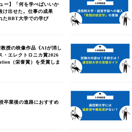
ュー】「何を学べばいいか
抜け出せた。仕事の成果
れたBBT大学での学び
望教授の映像作品《AIが消し
・エレクトロニカ賞2026
Mention（栄誉賞）を受賞しま
校卒業後の進路におすすめ