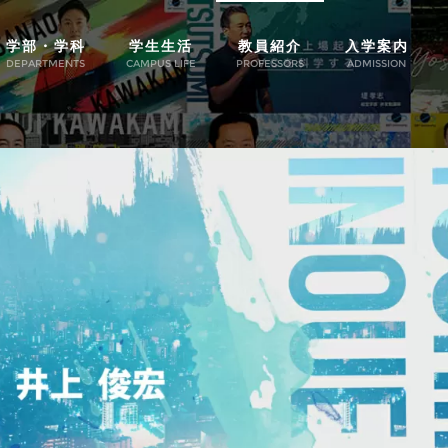
学部・学科
学生生活
教員紹介
入学案内
DEPARTMENTS
CAMPUS LIFE
PROFESSORS
ADMISSION