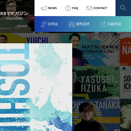
NEWS
FAQ
CONTACT
BBTマガジン
MAGAZINE
説明会
資料請求
出願手続