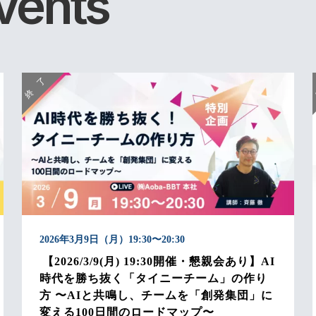
vents
2026年3月9日（月）19:30〜20:30
【2026/3/9(月) 19:30開催・懇親会あり】AI
時代を勝ち抜く「タイニーチーム」の作り
方 〜AIと共鳴し、チームを「創発集団」に
変える100日間のロードマップ〜