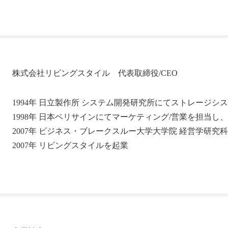
株式会社リビングスタイル 代表取締役/CEO
1994年 日立製作所 システム開発研究所にてストレージシ
1998年 日本ベリサインにてマーケティング/営業を担当し
2007年 ビジネス・ブレークスルー大学大学院 経営学研究
2007年 リビングスタイルを起業