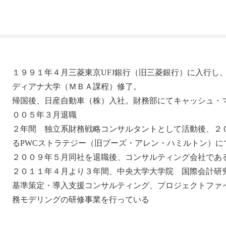
１９９１年４月三菱東京UFJ銀行（旧三菱銀行）に入行し
ディアナ大学（ＭＢＡ課程）修了。
帰国後、日産自動車（株）入社。財務部にてキャッシュ・
００５年３月退職
２年間 独立系財務戦略コンサルタントとして活動後、２
るPWCストラテジー（旧ブーズ・アレン・ハミルトン）に
２００９年５月同社を退職後、コンサルティング会社であ
２０１１年４月より３年間、中央大学大学院 国際会計研
基準策定・導入支援コンサルティング、プロジェクトファ
務モデリングの研修事業を行っている