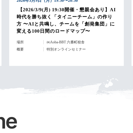
2026年3月9日（月）19:30〜20:30
【2026/3/9(月) 19:30開催・懇親会あり】AI
時代を勝ち抜く「タイニーチーム」の作り
方 〜AIと共鳴し、チームを「創発集団」に
変える100日間のロードマップ〜
場所
㈱Aoba-BBT 六番町校舎
概要
特別オンラインセミナー
ne