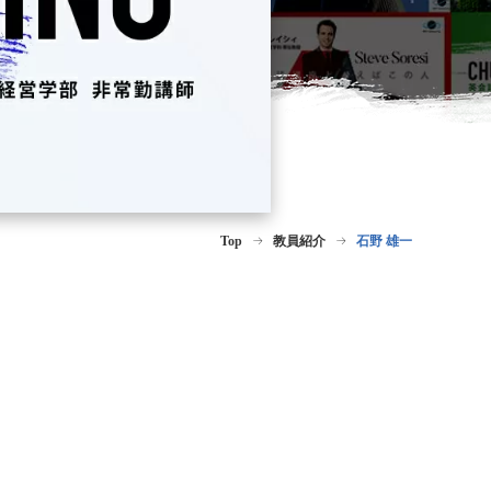
Top
教員紹介
石野 雄一