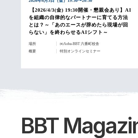
2026年4月3日（金）19:30〜20:30
【2026/4/3(金) 19:30開催・懇親会あり】AI
を組織の自律的なパートナーに育てる方法
とは？～「あのエースが辞めたら現場が回
らない」を終わらせるAIシフト～
場所
㈱Aoba-BBT 六番町校舎
概要
特別オンラインセミナー
BBT Magazi