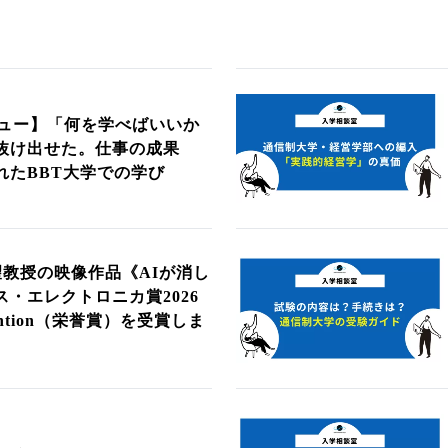
ュー】「何を学べばいいか
抜け出せた。仕事の成果
れたBBT大学での学び
望教授の映像作品《AIが消し
・エレクトロニカ賞2026
Mention（栄誉賞）を受賞しま