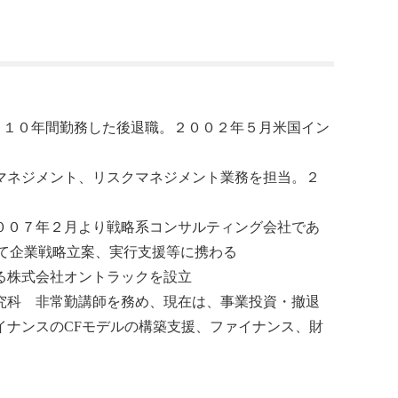
、１０年間勤務した後退職。２００２年５月米国イン
マネジメント、リスクマネジメント業務を担当。２
００７年２月より戦略系コンサルティング会社であ
て企業戦略立案、実行支援等に携わる
る株式会社オントラックを設立
究科 非常勤講師を務め、現在は、事業投資・撤退
イナンスのCFモデルの構築支援、ファイナンス、財