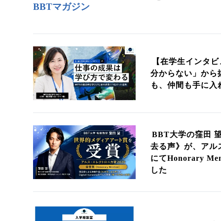
BBTマガジン
【在学生インタビ
分からない」から
も、仲間も手に入
BBT大学の窪田 
去る声》が、アルス
にてHonorary 
した