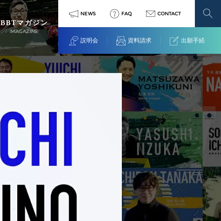
NEWS
FAQ
CONTACT
BBTマガジン
MAGAZINE
説明会
資料請求
出願手続