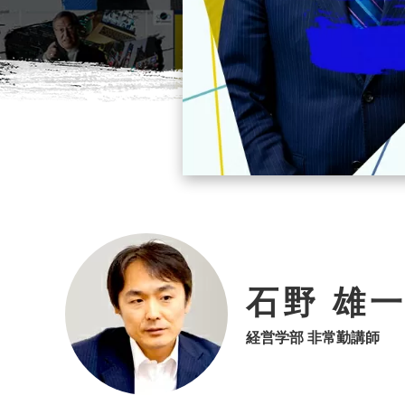
石野 雄
経営学部 非常勤講師