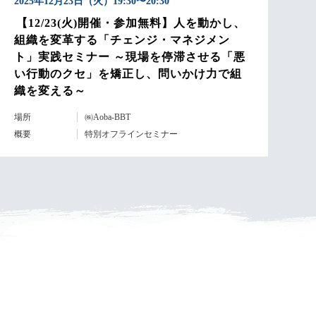
2025年12月23日（火）19:30〜20:30
【12/23(火)開催・参加無料】人を動かし、
組織を変革する「チェンジ・マネジメン
ト」実践セミナー ～現場を停滞させる「悪
い行動のクセ」を矯正し、問いかけ力で組
織を変える～
場所
㈱Aoba-BBT
概要
特別オフラインセミナー