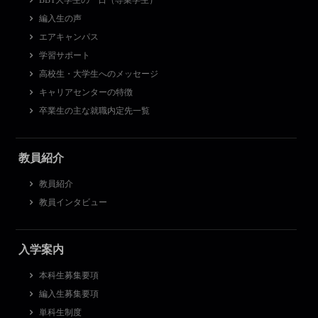
BBT大学生の一日（専業学生）
編入生の声
エアキャンパス
学習サポート
高校生・大学生へのメッセージ
キャリアセンターの特徴
卒業生の主な就職内定先一覧
教員紹介
教員紹介
教員インタビュー
入学案内
本科生募集要項
編入生募集要項
単科生制度