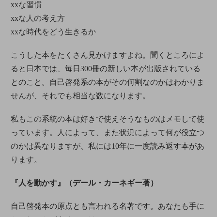
xxな習慣
xxな人の考え方
xxな時代をどう生きるか
こうした本をたくさん見かけますよね。聞くところによ
ると日本では、毎日300冊の新しい本が出版されている
とのこと。自己啓発系の本がその何割なのかはわかりま
せんが、それでも相当な数になります。
私もこの系統の本は好きで使えそうなものはメモして使
っています。人によって、また状況によって何が役立つ
のかは異なりますが、私には10年に一度読み返す本があ
ります。
『人を動かす』（デール・カーネギー著）
自己啓発本の原点とも言われる名著です。あなたも手に