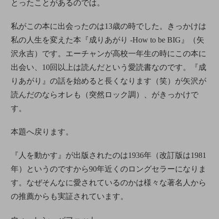
とったことがあるのでは。
私がこの本に出会ったのは13歳の時でした。きっかけは
私の人生を変えた本『成りあがり -How to be BIG』（矢
沢永吉）です。エーチャンが高校一年生の時にこの本に
出会い、10回以上は読んだという愛読書なのです。『成
りあがり』の話を始めると長くなります（笑）が矢沢が
読んだのならオレも（突然ロック調）、がきっかけで
す。
本題へ戻ります。
『人を動かす』が出版されたのは1936年（改訂版は1981
年）というのですから90年近くのロングセラーになりま
す。なぜそんなに愛されているのかは様々な著名人から
の推薦からも実証されています。