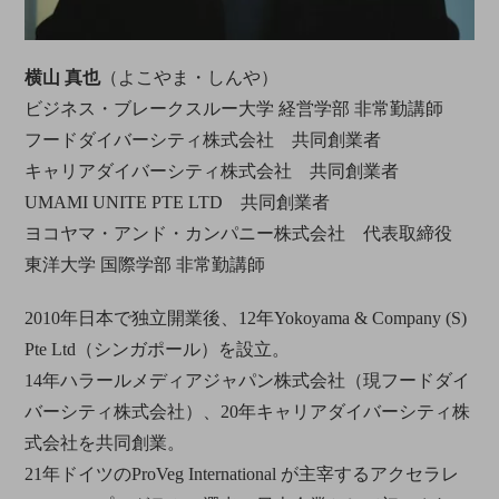
横山 真也
（よこやま・しんや）
ビジネス・ブレークスルー大学 経営学部 非常勤講師
フードダイバーシティ株式会社 共同創業者
キャリアダイバーシティ株式会社 共同創業者
UMAMI UNITE PTE LTD 共同創業者
ヨコヤマ・アンド・カンパニー株式会社 代表取締役
東洋大学 国際学部 非常勤講師
2010年日本で独立開業後、12年Yokoyama & Company (S)
Pte Ltd（シンガポール）を設立。
14年ハラールメディアジャパン株式会社（現フードダイ
バーシティ株式会社）、20年キャリアダイバーシティ株
式会社を共同創業。
21年ドイツのProVeg International が主宰するアクセラレ