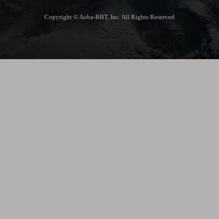
Copyright © Aoba-BBT, Inc. All Rights Reserved