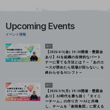
Upcoming
Events
イベント情報
終了
【2026/4/3(金) 19:30開催・懇親会
あり】AIを組織の自律的なパート
ナーに育てる方法とは？～「あのエ
ースが辞めたら現場が回らない」を
終わらせるAIシフト～
終了
【2026/3/9(月) 19:30開催・懇親会
あり】AI時代を勝ち抜く「タイニ
ーチーム」の作り方 〜AIと共鳴
し、チームを「創発集団」に変える