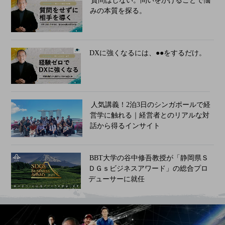
質問はしない。問いをかけることで悩
みの本質を探る。
DXに強くなるには、●●をするだけ。
人気講義！2泊3日のシンガポールで経
営学に触れる｜経営者とのリアルな対
話から得るインサイト
BBT大学の谷中修吾教授が「静岡県Ｓ
ＤＧｓビジネスアワード」の総合プロ
デューサーに就任