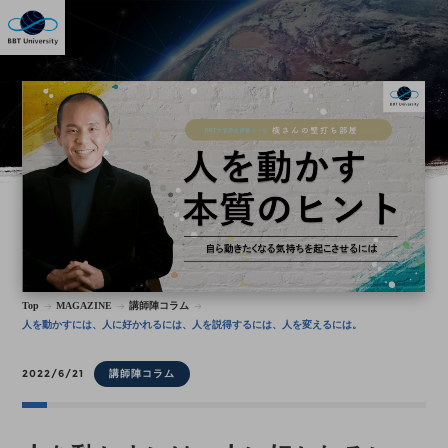
Top
MAGAZINE
講師陣コラム
人を動かすには、人に好かれるには、人を説得するには、人を変えるには。
2022/6/21
講師陣コラム