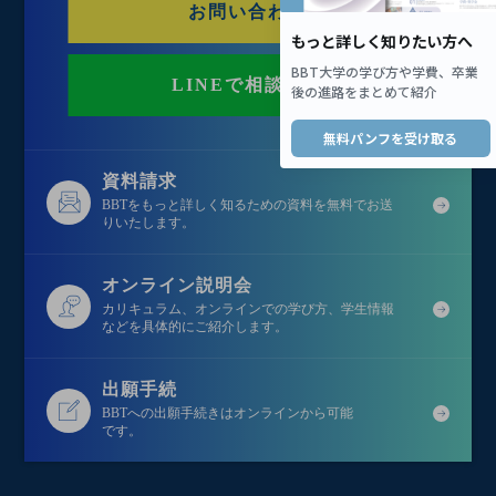
お問い合わせ
LINEで相談する
資料請求
BBTをもっと詳しく知るための資料を無料でお送
りいたします。
オンライン説明会
カリキュラム、オンラインでの学び方、学生情報
などを具体的にご紹介します。
出願手続
BBTへの出願手続きはオンラインから可能
です。