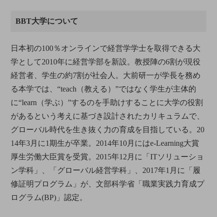
BBT大学について
日本初の100％オンラインで経営学学士を取得できる大
学として2010年に経営学部を新設。教授陣の6割が現役
経営者、学生の約7割が社会人。大前研一が学長を務め
る本学では、“teach（教える）”ではなく学生が主体的
に“learn（学ぶ）”するのを手助けすることに大学の役割
があるという考えに基づき設計されたカリキュラムで、
グローバル時代を生き抜く力の育成を目指している。20
14年3月に1期生が卒業。2014年10月にはe-Learning大賞
厚生労働大臣賞を受賞。2015年12月に「ITソリューショ
ン学科」、「グローバル経営学科」、2017年1月に「履
修証明プログラム」が、文部科学省「職業実践力育成プ
ログラム(BP)」認定。