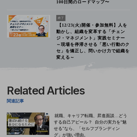
100日間のロードマップ〜
終了
【12/23(火)開催・参加無料】人を
動かし、組織を変革する「チェン
ジ・マネジメント」実践セミナー
～現場を停滞させる「悪い行動のク
セ」を矯正し、問いかけ力で組織を
変える～
Related Articles
関連記事
​​​​​​就職、キャリア転職、昇進面談…どう
する自己アピール？ 自分の実力を‟魅
せる”なら、「セルフブランディン
グ」が強い理由。