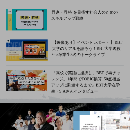
昇進・昇格 を目指す社会人のための
スキルアップ戦略
【映像あり】イベントレポート┃ BBT
大学のリアルを語ろう！BBT大学現役
生×卒業生3名のトークライブ​
『高校で英語に挫折し、BBTで再チャ
レンジ。1年間でTOEIC換算150点相当
アップに到達するまで​』BBT大学在学
生・S.Aさんインタビュー