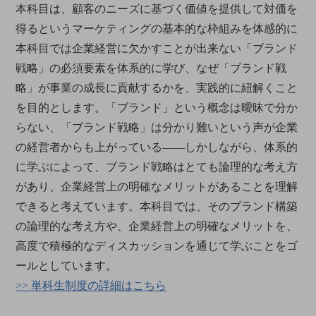
本科目は、顧客のニーズに基づく価値を提供して対価を
得るというマーケティングの基本的な枠組みを体感的に
本科目では企業経営に欠かすことが出来ない「ブランド
戦略」の必須要素を体系的に学び、なぜ「ブランド戦
略」が事業の成長に貢献するかを、実践的に紐解くこと
を目的とします。「ブランド」という概念は曖昧で分か
らない、「ブランド戦略」は分かり難いという声が企業
の経営者からも上がっている――しかしながら、体系的
に学ぶによって、ブランド戦略はとても論理的な考え方
があり、企業経営上の明確なメリットがあることを理解
できると考えています。本科目では、そのブランド構築
の論理的な考え方や、企業経営上の明確なメリットを、
高度で積極的なディスカッションを通じて学ぶことをゴ
ールとしています。
>> 単科生制度の詳細はこちら