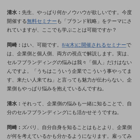
清水：
先生、やっぱり何かノウハウが欲しいです。今度
開催する
無料セミナー
も「ブランド戦略」をテーマにさ
れていますが、ここでも学ぶことは可能ですか？
岡崎：
はい、可能です。
8/4(木)に開催されるセミナー
で
は、企業側と個人側、両方の視点で解説します。実は、
セルフブランディングの悩みは我々「個人」だけはない
んですよ。「うちはこういう企業でこういう事やってま
す、来たい人来てね」と言っても魅力が伝わらない。企
業側もやっぱり悩みを抱えているんですね。
清水：
それって、企業側の悩みも一緒に知ることで、自
分のセルフブランディングにも活かせそうですね。
岡崎：
ズバリ、自分自身を知ることはもとより、企業側
が何を考えているかも分かるようになります。雇ってみ