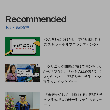
Recommended
おすすめの記事
今こそ身につけたい! "超"実践ビジネ
ススキル ～セルフブランディング～
『クリニック開業に向けて医師をしな
がら学び直し。得たものは経営だけじ
ゃなかった。​​​』BBT大学在学生・小林
直子さんインタビュー
『未来を信じて、挑戦する』BBT大学
の入学式で大前研一学長からのメッセ
ージ