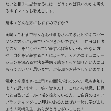
たいと相手に思わせるには、どうすれば良いのかを考え
るポイントをお教えします。
清水：
どんな方におすすめですか？
岡崎：
これまで様々なお仕事をされてきたビジネスパー
ソンの方々にも来ていただきたいですが、「自分は何者
なのか」をどうやって定義すれば良いか分からない方
や、自分を定義することによって、人とのコミュニケー
ションを深める方法を手触り感をもって知りたい人には
もってこいだと思います。ご参加をお待ちしています！
清水：
今度まさに上司との面談があるので、私も参加し
ようと思います…（笑）皆さんも、これから就職、転職
など自己アピールの場を控えている方、ご自身のセルフ
ブランディングにご興味のある方はぜひ一緒に学びまし
ょう！岡崎先生、ありがとうございました！