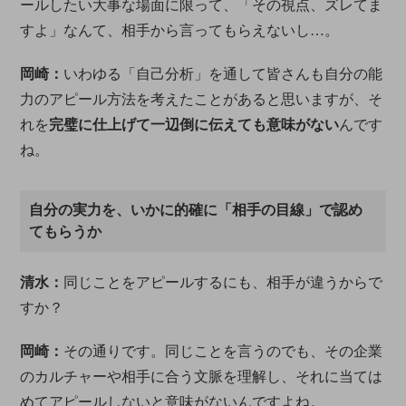
ールしたい大事な場面に限って、「その視点、ズレてま
すよ」なんて、相手から言ってもらえないし…。
岡崎：
いわゆる「自己分析」を通して皆さんも自分の能
力のアピール方法を考えたことがあると思いますが、そ
れを
完璧に仕上げて一辺倒に伝えても意味がない
んです
ね。
自分の実力を、いかに的確に「相手の目線」で認め
てもらうか
清水：
同じことをアピールするにも、相手が違うからで
すか？
岡崎：
その通りです。同じことを言うのでも、その企業
のカルチャーや相手に合う文脈を理解し、それに当ては
めてアピールしないと意味がないんですよね。