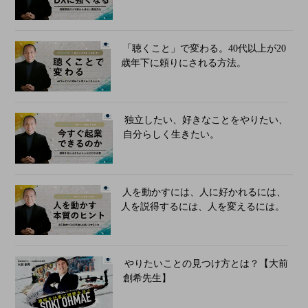
「聴くこと」で変わる。40代以上が20
歳年下に頼りにされる方法。
独立したい、好きなことをやりたい、
自分らしく生きたい。
人を動かすには、人に好かれるには、
人を説得するには、人を変えるには。
やりたいことの見つけ方とは？【大前
創希先生】