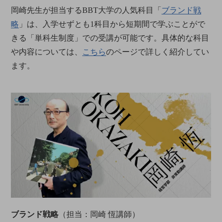
岡崎先生が担当するBBT大学の人気科目「
ブランド戦
略
」は、入学せずとも1科目から短期間で学ぶことがで
きる「単科生制度」での受講が可能です。具体的な科目
や内容については、
こちら
のページで詳しく紹介してい
ます。
ブランド戦略
（担当：岡崎 恆講師）