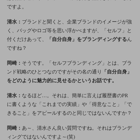
ですよ。
清水：
ブランドと聞くと、企業ブランドのイメージが強
く、バッグやロゴ等を思い浮かべますが、「セルフ」と
付くだけあって、
「自分自身」をブランディングする
ん
ですね？
岡崎：
そうです。「セルフブランディング」とは、ブラ
ンド戦略のひとつなのですがその名の通り
「自分自身」
をどのように魅力的に見せるかというお話です。
清水：
なるほど…。それは、簡単に言えば履歴書のPR
に書くような「これまでの実績」や「得意なこと」「で
きること」をアピールするのと同じではないんですか？
岡崎：
あ～、清水さん良い質問ですね。それはブランデ
ィングではないんですよ～(笑)