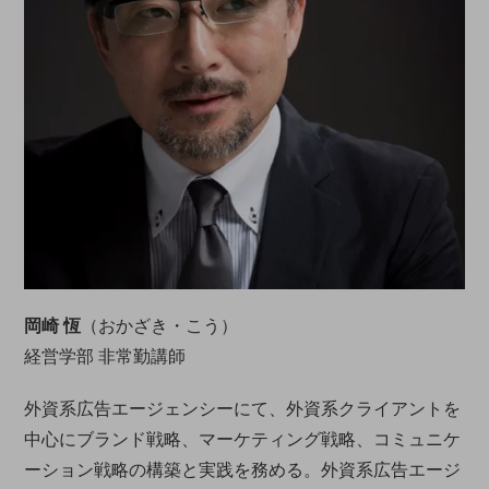
岡崎 恆
（おかざき・こう）
経営学部 非常勤講師
外資系広告エージェンシーにて、外資系クライアントを
中心にブランド戦略、マーケティング戦略、コミュニケ
ーション戦略の構築と実践を務める。外資系広告エージ