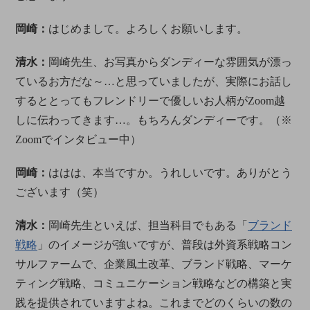
岡崎：
はじめまして。よろしくお願いします。
清水：
岡崎先生、お写真からダンディーな雰囲気が漂っ
ているお方だな～…と思っていましたが、実際にお話し
するととってもフレンドリーで優しいお人柄がZoom越
しに伝わってきます…。もちろんダンディーです。（※
Zoomでインタビュー中）
岡崎：
ははは、本当ですか。うれしいです。ありがとう
ございます（笑）
清水：
岡崎先生といえば、担当科目でもある「
ブランド
戦略
」のイメージが強いですが、普段は外資系戦略コン
サルファームで、企業風土改革、ブランド戦略、マーケ
ティング戦略、コミュニケーション戦略などの構築と実
践を提供されていますよね。これまでどのくらいの数の