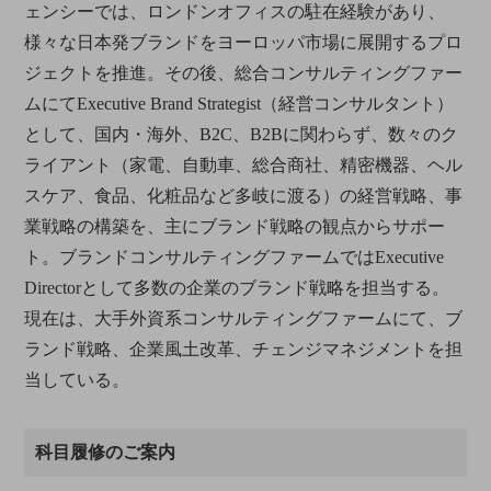
ェンシーでは、ロンドンオフィスの駐在経験があり、
様々な日本発ブランドをヨーロッパ市場に展開するプロ
ジェクトを推進。その後、総合コンサルティングファー
ムにてExecutive Brand Strategist（経営コンサルタント）
として、国内・海外、B2C、B2Bに関わらず、数々のク
ライアント（家電、自動車、総合商社、精密機器、ヘル
スケア、食品、化粧品など多岐に渡る）の経営戦略、事
業戦略の構築を、主にブランド戦略の観点からサポー
ト。ブランドコンサルティングファームではExecutive
Directorとして多数の企業のブランド戦略を担当する。
現在は、大手外資系コンサルティングファームにて、ブ
ランド戦略、企業風土改革、チェンジマネジメントを担
当している。
科目履修のご案内