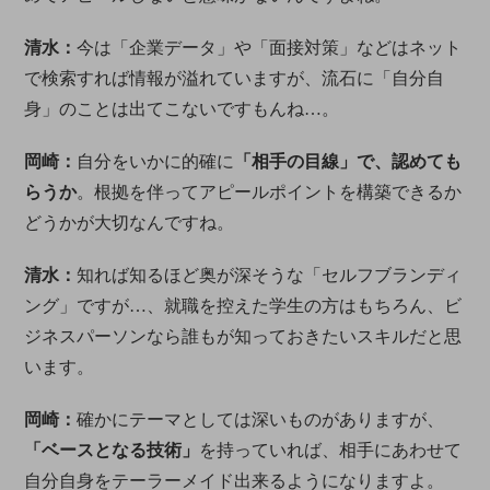
清水：
今は「企業データ」や「面接対策」などはネット
で検索すれば情報が溢れていますが、流石に「自分自
身」のことは出てこないですもんね…。
岡崎：
自分をいかに的確に
「相手の目線」で、認めても
らうか
。根拠を伴ってアピールポイントを構築できるか
どうかが大切なんですね。
清水：
知れば知るほど奥が深そうな「セルフブランディ
ング」ですが…、就職を控えた学生の方はもちろん、ビ
ジネスパーソンなら誰もが知っておきたいスキルだと思
います。
岡崎：
確かにテーマとしては深いものがありますが、
「ベースとなる技術」
を持っていれば、相手にあわせて
自分自身をテーラーメイド出来るようになりますよ。