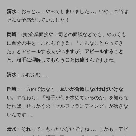
清水：
おっと…！やってしまいました…。いや、本当は
そんな予感がしていました！
岡崎：
(笑)企業面接や上司との面談などでも、やみくも
に自分の事を「これもできる」「こんなことやってき
た」とアピールする人がいますが、
アピールすること
と、相手に理解してもらうことは違う
んですよね。
清水：
ふむふむ…。
岡崎：
一方的ではなく、
互いが合致しなければいけな
い。
すなわち、「相手が何を求めているのか」を知らな
ければ、せっかくの「セルフブランディング」が活きな
いんです…。
清水：
それって、もったいないですね…。しかも、アピ