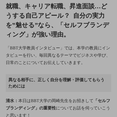
​​​​​​就職、キャリア転職、昇進面談…ど
うする自己アピール？ 自分の実力
を‟魅せる”なら、「セルフブランデ
ィング」が強い理由。
「BBT大学教員インタビュー」では、本学の教員にイン
タビューを行い、毎回異なるテーマでビジネスや学び、
日常のことについてお伝えしていきます。
異なる相手に、正しく自分を理解・評価してもらう
ためには
清水：
本日はBBT大学の岡崎先生をお招きして
「セルフ
ブランディング」の重要性
についてお話を伺っていこう
と思います！