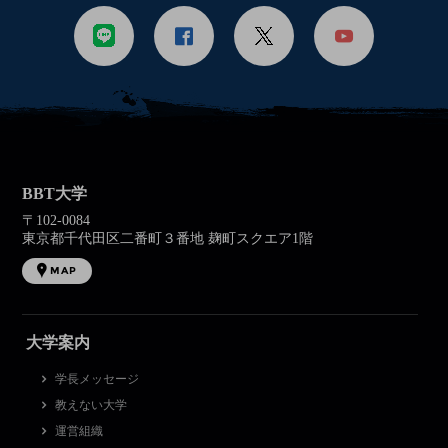
BBT大学
〒102-0084
東京都千代田区二番町３番地 麹町スクエア1階
MAP
大学案内
学長メッセージ
教えない大学
運営組織