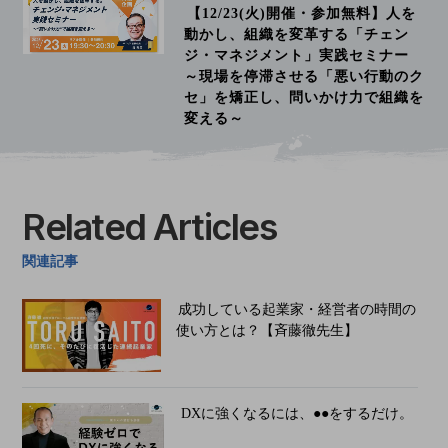
【12/23(火)開催・参加無料】人を
動かし、組織を変革する「チェン
ジ・マネジメント」実践セミナー
～現場を停滞させる「悪い行動のク
セ」を矯正し、問いかけ力で組織を
変える～
Related Articles
関連記事
成功している起業家・経営者の時間の
使い方とは？【斉藤徹先生】
DXに強くなるには、●●をするだけ。