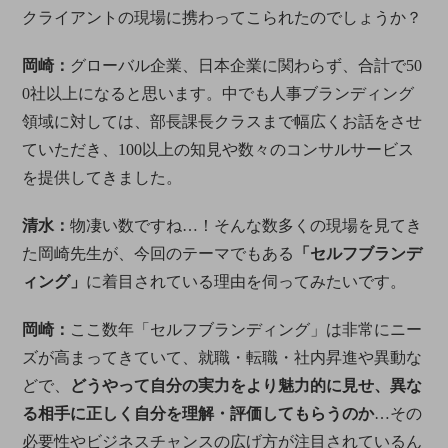
クライアントの現場に携わってこられたのでしょうか？
岡崎：
グローバル企業、日本企業に関わらず、合計で50
0社以上になると思います。中でも人事ブランディング
領域に対しては、部長課長クラスまで幅広くお話をさせ
ていただき、100以上の知見や数々のコンサルサービス
を提供してきました。
清水：
物凄い数ですね…！そんな数多くの現場を見てき
た岡崎先生が、今回のテーマでもある
「セルフブランデ
ィング」
に着目されている理由を伺ってみたいです。
岡崎：
ここ数年「セルフブランディング」は非常にニー
ズが高まってきていて、就職・転職・社内昇進や異動な
どで、
どうやって自分の実力をより魅力的に見せ、異な
る相手に正しく自分を理解・評価してもらうのか
…その
必要性やビジネスチャンスの広げ方が注目されているん