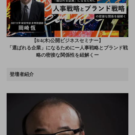
【8/4(木)公開ビジネスセミナー】
「選ばれる企業」になるためにー人事戦略とブランド戦
略の密接な関係性を紐解くー
登壇者紹介