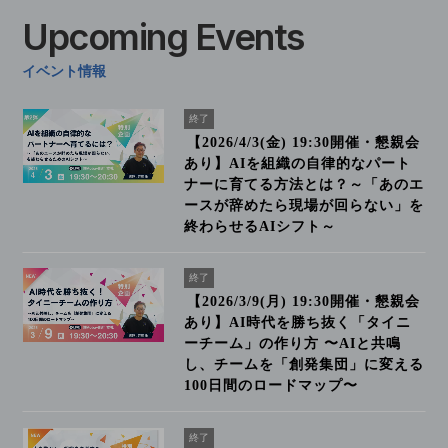
Upcoming
Events
イベント情報
終了
【2026/4/3(金) 19:30開催・懇親会
あり】AIを組織の自律的なパート
ナーに育てる方法とは？～「あのエ
ースが辞めたら現場が回らない」を
終わらせるAIシフト～
終了
【2026/3/9(月) 19:30開催・懇親会
あり】AI時代を勝ち抜く「タイニ
ーチーム」の作り方 〜AIと共鳴
し、チームを「創発集団」に変える
100日間のロードマップ〜
終了