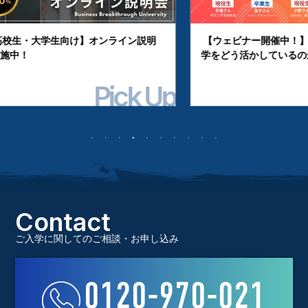
【ウェビナー開催中！】学生たちはBBT大
【動画】BBT
学をどう活かしているのか？
リアルな学びの
Event
Contact
ご入学に関してのご相談・お申し込み
0120-970-021