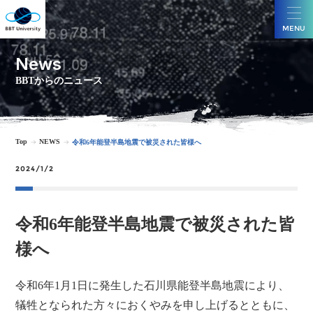
MENU
News
BBTからのニュース
Top
NEWS
令和6年能登半島地震で被災された皆様へ
2024/1/2
令和6年能登半島地震で被災された皆
様へ
令和6年1月1日に発生した石川県能登半島地震により、
犠牲となられた方々におくやみを申し上げるとともに、