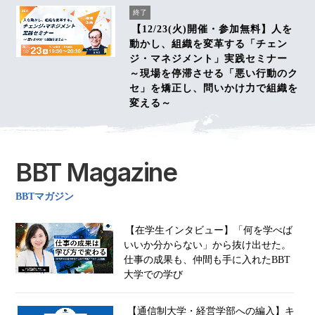
終了
【12/23(火)開催・参加無料】人を
動かし、組織を変革する「チェン
ジ・マネジメント」実践セミナー
～現場を停滞させる「悪い行動のク
セ」を矯正し、問いかけ力で組織を
変える～
BBT Magazine
BBTマガジン
【在学生インタビュー】「何を学べば
いいか分からない」から抜け出せた。
仕事の成果も、仲間も手に入れたBBT
大学での学び
【通信制大学・経営学部への編入】キ