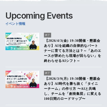
Upcoming
Events
イベント情報
終了
【2026/4/3(金) 19:30開催・懇親会
あり】AIを組織の自律的なパート
ナーに育てる方法とは？～「あのエ
ースが辞めたら現場が回らない」を
終わらせるAIシフト～
終了
【2026/3/9(月) 19:30開催・懇親会
あり】AI時代を勝ち抜く「タイニ
ーチーム」の作り方 〜AIと共鳴
し、チームを「創発集団」に変える
100日間のロードマップ〜